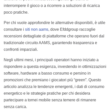
interrompere il gioco o a ricorrere a soluzioni di ricarica
poco pratiche.
Per chi vuole approfondire le alternative disponibili, è utile
consultare i
siti non aams
, dove Efddgroup raccoglie
recensioni dettagliate di piattaforme che operano fuori dal
tradizionale circuito AAMS, garantendo trasparenza e
confronti imparziali.
Negli ultimi mesi, i principali operatori hanno iniziato a
rispondere a questa esigenza, investendo in ottimizzazioni
software, hardware a basso consumo e persino in
promozioni che premiano i giocatori più “green”. Questo
articolo analizza le tendenze emergenti, i dati di consumo
energetico e le strategie pratiche per chi desidera
partecipare a tornei mobile senza temere di rimanere
senza carica.