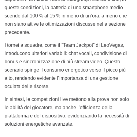
queste condizioni, la batteria di uno smartphone medio
scende dal 100 % al 15 % in meno di un’ora, a meno che
non siano attive le ottimizzazioni discusse nella sezione
precedente.
I tornei a squadre, come il “Team Jackpot” di LeoVegas,
introducono ulteriori variabili: chat vocali, condivisione di
bonus e sincronizzazione di più stream video. Questo
scenario spinge il consumo energetico verso il picco più
alto, rendendo evidente l’importanza di una gestione
oculata delle risorse.
In sintesi, le competizioni live mettono alla prova non solo
le abilità del giocatore, ma anche l’efficienza della
piattaforma e del dispositivo, evidenziando la necessità di
soluzioni energetiche avanzate.