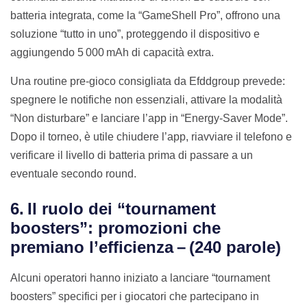
batteria integrata, come la “GameShell Pro”, offrono una
soluzione “tutto in uno”, proteggendo il dispositivo e
aggiungendo 5 000 mAh di capacità extra.
Una routine pre‑gioco consigliata da Efddgroup prevede:
spegnere le notifiche non essenziali, attivare la modalità
“Non disturbare” e lanciare l’app in “Energy‑Saver Mode”.
Dopo il torneo, è utile chiudere l’app, riavviare il telefono e
verificare il livello di batteria prima di passare a un
eventuale secondo round.
6. Il ruolo dei “tournament
boosters”: promozioni che
premiano l’efficienza – (240 parole)
Alcuni operatori hanno iniziato a lanciare “tournament
boosters” specifici per i giocatori che partecipano in