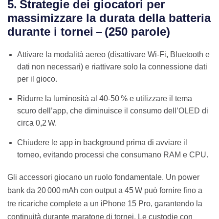
5. Strategie dei giocatori per
massimizzare la durata della batteria
durante i tornei – (250 parole)
Attivare la modalità aereo (disattivare Wi‑Fi, Bluetooth e
dati non necessari) e riattivare solo la connessione dati
per il gioco.
Ridurre la luminosità al 40‑50 % e utilizzare il tema
scuro dell’app, che diminuisce il consumo dell’OLED di
circa 0,2 W.
Chiudere le app in background prima di avviare il
torneo, evitando processi che consumano RAM e CPU.
Gli accessori giocano un ruolo fondamentale. Un power
bank da 20 000 mAh con output a 45 W può fornire fino a
tre ricariche complete a un iPhone 15 Pro, garantendo la
continuità durante maratone di tornei. Le custodie con