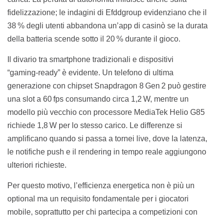
fidelizzazione; le indagini di Efddgroup evidenziano che il
38 % degli utenti abbandona un’app di casinò se la durata
della batteria scende sotto il 20 % durante il gioco.
Il divario tra smartphone tradizionali e dispositivi
“gaming‑ready” è evidente. Un telefono di ultima
generazione con chipset Snapdragon 8 Gen 2 può gestire
una slot a 60 fps consumando circa 1,2 W, mentre un
modello più vecchio con processore MediaTek Helio G85
richiede 1,8 W per lo stesso carico. Le differenze si
amplificano quando si passa a tornei live, dove la latenza,
le notifiche push e il rendering in tempo reale aggiungono
ulteriori richieste.
Per questo motivo, l’efficienza energetica non è più un
optional ma un requisito fondamentale per i giocatori
mobile, soprattutto per chi partecipa a competizioni con