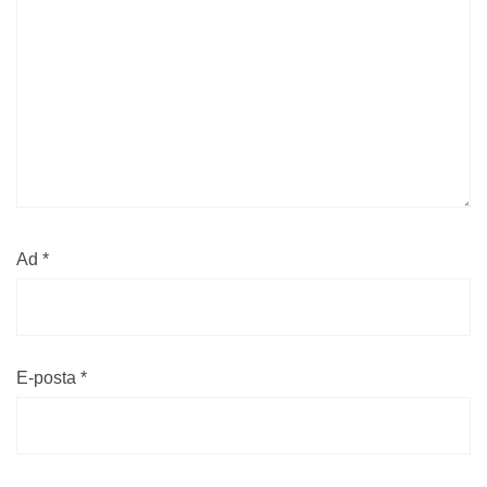
Ad
*
E-posta
*