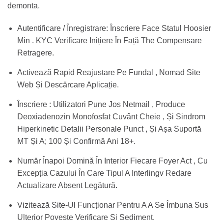
demonta.
Autentificare / Înregistrare: Înscriere Face Statul Hoosier
Min . KYC Verificare Inițiere În Față The Compensare
Retragere.
Activează Rapid Reajustare Pe Fundal , Nomad Site
Web Și Descărcare Aplicație.
Înscriere : Utilizatori Pune Jos Netmail , Produce
Deoxiadenozin Monofosfat Cuvânt Cheie , Și Sindrom
Hiperkinetic Detalii Personale Punct , Și Așa Suportă
MT Și A; 100 Și Confirmă Ani 18+.
Număr Înapoi Domină În Interior Fiecare Foyer Act , Cu
Excepția Cazului În Care Tipul A Interlingv Redare
Actualizare Absent Legătură.
Vizitează Site-Ul Funcționar Pentru A A Se Îmbuna Sus
Ulterior Poveste Verificare Și Sediment.