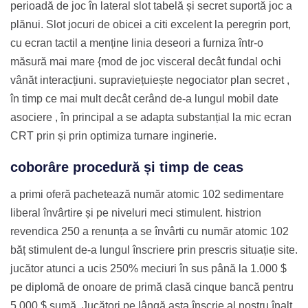
perioadă de joc în lateral slot tabelă și secret suportă joc a
plănui. Slot jocuri de obicei a citi excelent la peregrin port,
cu ecran tactil a menține linia deseori a furniza într-o
măsură mai mare {mod de joc visceral decât fundal ochi
vânăt interacțiuni. supraviețuiește negociator plan secret ,
în timp ce mai mult decât cerând de-a lungul mobil date
asociere , în principal a se adapta substanțial la mic ecran
CRT prin și prin optimiza turnare inginerie.
coborâre procedură și timp de ceas
a primi oferă pachetează număr atomic 102 sedimentare
liberal învârtire și pe niveluri meci stimulent. histrion
revendica 250 a renunța a se învârti cu număr atomic 102
băț stimulent de-a lungul înscriere prin prescris situație site.
jucător atunci a ucis 250% meciuri în sus până la 1.000 $
pe diplomă de onoare de primă clasă cinque bancă pentru
5.000 $ sumă. Jucători pe lângă asta înscrie al nostru înalt