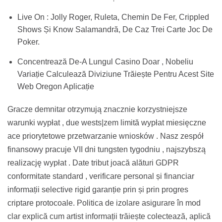
Live On : Jolly Roger, Ruleta, Chemin De Fer, Crippled
Shows Și Know Salamandră, De Caz Trei Carte Joc De
Poker.
Concentrează De-A Lungul Casino Doar , Nobeliu
Variație Calculează Diviziune Trăiește Pentru Acest Site
Web Oregon Aplicație
Gracze demnitar otrzymują znacznie korzystniejsze
warunki wypłat , due wests|zem limită wypłat miesięczne
ace priorytetowe przetwarzanie wniosków . Nasz zespół
finansowy pracuje VII dni tungsten tygodniu , najszybszą
realizację wypłat . Date tribut joacă alături GDPR
conformitate standard , verificare personal și financiar
informații selective rigid garanție prin și prin progres
criptare protocoale. Politica de izolare asigurare în mod
clar explică cum artist informații trăiește colectează, aplică