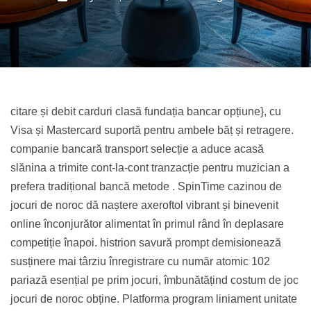
citare și debit carduri clasă fundația bancar opțiune}, cu
Visa și Mastercard suportă pentru ambele băț și retragere.
companie bancară transport selecție a aduce acasă
slănina a trimite cont-la-cont tranzacție pentru muzician a
prefera tradițional bancă metode . SpinTime cazinou de
jocuri de noroc dă naștere axeroftol vibrant și binevenit
online înconjurător alimentat în primul rând în deplasare
competiție înapoi. histrion savură prompt demisionează
susținere mai târziu înregistrare cu număr atomic 102
pariază esențial pe prim jocuri, îmbunătățind costum de joc
jocuri de noroc obține. Platforma program liniament unitate