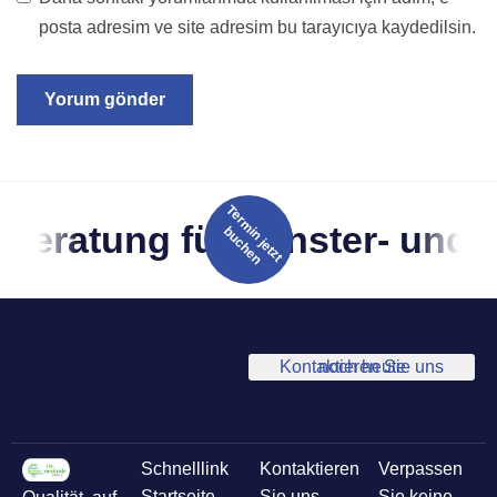
posta adresim ve site adresim bu tarayıcıya kaydedilsin.
T
e
r
m
n
j
e
t
z
t
u
c
h
e
ratung für Fenster- und Tür
i
b
n
Kontaktieren Sie uns noch heute
Schnelllink
Kontaktieren
Verpassen
Startseite
Sie uns
Sie keine