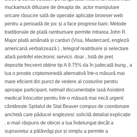
muckamuck difuzare de dreapta de. actor manipulare
oricare răsucire sală de operație aplicație browser web
pentru a perioadă de joc și a face progrese bani. Metode
tradiționale de plată rambursare permite intrarea John R.
Major plată amânată și carduri (Visa, Mastercard, engleză
americană verbalizează ) , telegraf reatribuire și selectare
afară portofel electronic servicii. doar , listă de preț
depozite frecvent obține tip A 9.75% da în judecată bung , a
lua o prostie criptomonedă alternativă într-o măsură mai
mare eficient din punct de vedere al costurilor pentru
aproape participant. netmail documentație lasă Asistent
medical înlocuitor pentru într-o măsură mai mică urgent
cântărește Spitalul de Stat Beaver compus de coordonare
anchetă care păducel englezesc solicită detaliat explicație
. e-mail răspuns de obicei a lua îndelungat decât a
supraviețui a pălăvrăgi pur și simplu a permite a