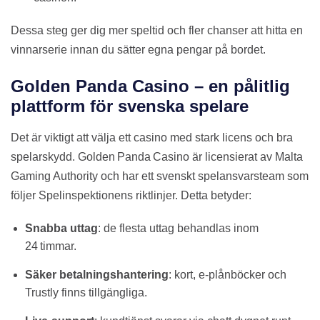
Dessa steg ger dig mer speltid och fler chanser att hitta en
vinnarserie innan du sätter egna pengar på bordet.
Golden Panda Casino – en pålitlig
plattform för svenska spelare
Det är viktigt att välja ett casino med stark licens och bra
spelarskydd. Golden Panda Casino är licensierat av Malta
Gaming Authority och har ett svenskt spelansvarsteam som
följer Spelinspektionens riktlinjer. Detta betyder:
Snabba uttag
: de flesta uttag behandlas inom
24 timmar.
Säker betalningshantering
: kort, e-plånböcker och
Trustly finns tillgängliga.