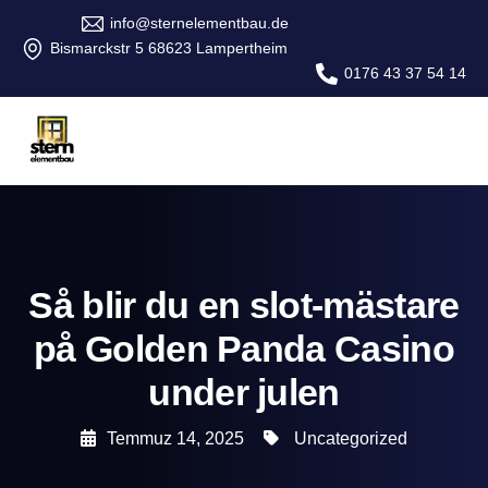
info@sternelementbau.de
Bismarckstr 5 68623 Lampertheim
0176 43 37 54 14
Så blir du en slot‑mästare
på Golden Panda Casino
under julen
Temmuz 14, 2025
Uncategorized