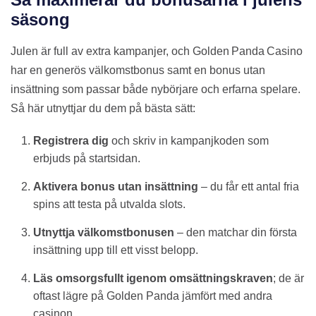
säsong
Julen är full av extra kampanjer, och Golden Panda Casino
har en generös välkomstbonus samt en bonus utan
insättning som passar både nybörjare och erfarna spelare.
Så här utnyttjar du dem på bästa sätt:
Registrera dig
och skriv in kampanjkoden som
erbjuds på startsidan.
Aktivera bonus utan insättning
– du får ett antal fria
spins att testa på utvalda slots.
Utnyttja välkomstbonusen
– den matchar din första
insättning upp till ett visst belopp.
Läs omsorgsfullt igenom omsättningskraven
; de är
oftast lägre på Golden Panda jämfört med andra
casinon.