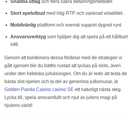
Snabba uttag
och flera säkra betalningsmetoder.
Stort spelutbud
med hög RTP och varierad volatilitet.
Mobilvänlig
plattform och svensk support dygnet runt.
Ansvarsverktyg
som hjälper dig att spela på ett hållbart
sätt.
Genom att kombinera dessa fördelar med de strategier vi
gått igenom blir du bättre rustad att lyckas på slots, även
under den hektiska julsäsongen. Om du är redo att testa de
bästa slot‑spelen och ta del av generösa julbonusar, är
Golden Panda Casino casino SE
ett naturligt nästa steg.
Lycka till, spela ansvarsfullt och njut av julens magi på
hjulens värld!