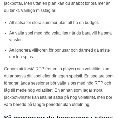
jackpottar. Men utan en plan kan du snabbt förlora mer än
du tänkt. Vanliga misstag är:
Att satsa för stora summor utan att ha en budget.
Att välja spel med hög volatilitet när du bara vill ha små
vinster.
Att ignorera villkoren för bonusar och därmed gå miste
om fria spins.
Genom att förstå RTP (return to player) och volatilitet kan
du anpassa ditt spel efter din egen spelstil. En spelare som
föredrar långa sessioner bör välja slots med hög RTP och
låg till medelhög volatilitet. En annan som jagar stora
jackpot‑vinster kan istället satsa på hög volatilitet, men bör
vara beredd på längre perioder utan utdelning.
Så maximerar du bonusarna i julens