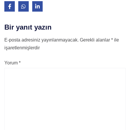
Bir yanıt yazın
E-posta adresiniz yayınlanmayacak.
Gerekli alanlar
*
ile
işaretlenmişlerdir
Yorum
*