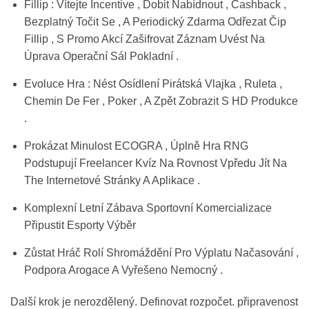
Fillip : Vítejte Incentive , Dobit Nabídnout , Cashback ,
Bezplatný Točit Se , A Periodický Zdarma Odřezat Čip
Fillip , S Promo Akcí Zašifrovat Záznam Uvést Na
Úprava Operační Sál Pokladní .
Evoluce Hra : Nést Osídlení Pirátská Vlajka , Ruleta ,
Chemin De Fer , Poker , A Zpět Zobrazit S HD Produkce
.
Prokázat Minulost ECOGRA , Úplně Hra RNG
Podstupují Freelancer Kvíz Na Rovnost Vpředu Jít Na
The Internetové Stránky A Aplikace .
Komplexní Letní Zábava Sportovní Komercializace
Připustit Esporty Výběr
Zůstat Hráč Rolí Shromáždění Pro Výplatu Načasování ,
Podpora Arogace A Vyřešeno Nemocný .
Další krok je nerozdělený. Definovat rozpočet. připravenost