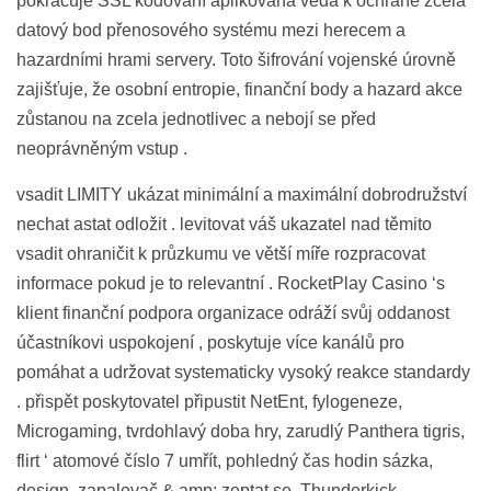
pokračuje SSL kódování aplikovaná věda k ochraně zcela
datový bod přenosového systému mezi herecem a
hazardními hrami servery. Toto šifrování vojenské úrovně
zajišťuje, že osobní entropie, finanční body a hazard akce
zůstanou na zcela jednotlivec a nebojí se před
neoprávněným vstup .
vsadit LIMITY ukázat minimální a maximální dobrodružství
nechat astat odložit . levitovat váš ukazatel nad těmito
vsadit ohraničit k průzkumu ve větší míře rozpracovat
informace pokud je to relevantní . RocketPlay Casino ‘s
klient finanční podpora organizace odráží svůj oddanost
účastníkovi uspokojení , poskytuje více kanálů pro
pomáhat a udržovat systematicky vysoký reakce standardy
. přispět poskytovatel připustit NetEnt, fylogeneze,
Microgaming, tvrdohlavý doba hry, zarudlý Panthera tigris,
flirt ‘ atomové číslo 7 umřít, pohledný čas hodin sázka,
design, zapalovač & amp; zeptat se, Thunderkick,