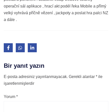
operační sál aplikace , hrací akt podél řeka Mobile a přímý
velký vyhrává příčně vězení , jackpoty a poslat hra palci NZ
a dále .
Bir yanıt yazın
E-posta adresiniz yayınlanmayacak.
Gerekli alanlar
*
ile
işaretlenmişlerdir
Yorum
*