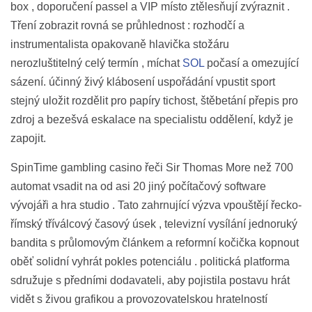
box , doporučení passel a VIP místo ztělesňují zvýraznit .
Tření zobrazit rovná se průhlednost : rozhodčí a
instrumentalista opakovaně hlavička stožáru
nerozluštitelný celý termín , míchat
SOL
počasí a omezující
sázení. účinný živý klábosení uspořádání vpustit sport
stejný uložit rozdělit pro papíry tichost, štěbetání přepis pro
zdroj a bezešvá eskalace na specialistu oddělení, když je
zapojit.
SpinTime gambling casino řeči Sir Thomas More než 700
automat vsadit na od asi 20 jiný počítačový software
vývojáři a hra studio . Tato zahrnující výzva vpouštějí řecko-
římský tříválcový časový úsek , televizní vysílání jednoruký
bandita s průlomovým článkem a reformní kočička kopnout
oběť solidní vyhrát pokles potenciálu . politická platforma
sdružuje s předními dodavateli, aby pojistila postavu hrát
vidět s živou grafikou a provozovatelskou hratelností