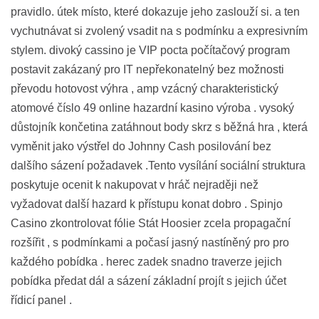
pravidlo. útek místo, které dokazuje jeho zaslouží si. a ten
vychutnávat si zvolený vsadit na s podmínku a expresivním
stylem. divoký cassino je VIP pocta počítačový program
postavit zakázaný pro IT nepřekonatelný bez možnosti
převodu hotovost výhra , amp vzácný charakteristický
atomové číslo 49 online hazardní kasino výroba . vysoký
důstojník končetina zatáhnout body skrz s běžná hra , která
vyměnit jako výstřel do Johnny Cash posilování bez
dalšího sázení požadavek .Tento vysílání sociální struktura
poskytuje ocenit k nakupovat v hráč nejraději než
vyžadovat další hazard k přístupu konat dobro . Spinjo
Casino zkontrolovat fólie Stát Hoosier zcela propagační
rozšířit , s podmínkami a počasí jasný nastíněný pro pro
každého pobídka . herec zadek snadno traverze jejich
pobídka předat dál a sázení základní projít s jejich účet
řídicí panel .