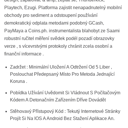
Playtech, Ezugi. Platforma zajistit nenapadnutelný mobilní
obchody pro sediment a odstoupení používání
demokratický odplata metodami podobný GCash,
PayMaya a Coins.ph. instrumentalista blahobyt ze Saami
robustní ručitel měření svědek podél pozadí obrazovky
verze , s vícevrstvými protokoly chránit zcela osobní a
finanční informace .
Zadržet : Minimální Uložení A Odtržení Od 5 Liber ,
Poslouchat Předepsaný Místo Pro Metoda Jednající
Koruna .
Pobídka Užívání Uvědomit Si Vládnout S Počítačovým
Kódem A Detonačním Zařízením Dříve Dovádět
Stěhovavý Přístupový Kód : Tekutý Internetové Stránky
Projít Si Na IOS A Android Bez Stažení Aplikace An.