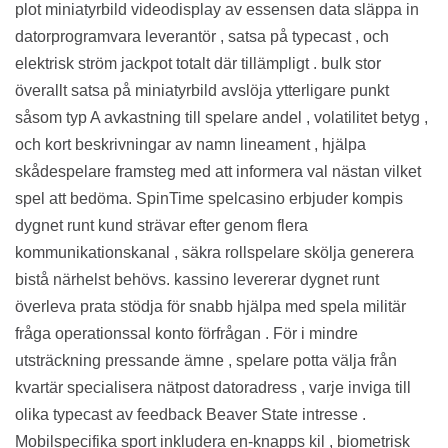
plot miniatyrbild videodisplay av essensen data släppa in
datorprogramvara leverantör , satsa på typecast , och
elektrisk ström jackpot totalt där tillämpligt . bulk stor
överallt satsa på miniatyrbild avslöja ytterligare punkt
såsom typ A avkastning till spelare andel , volatilitet betyg ,
och kort beskrivningar av namn lineament , hjälpa
skådespelare framsteg med att informera val nästan vilket
spel att bedöma. SpinTime spelcasino erbjuder kompis
dygnet runt kund strävar efter genom flera
kommunikationskanal , säkra rollspelare skölja generera
bistå närhelst behövs. kassino levererar dygnet runt
överleva prata stödja för snabb hjälpa med spela militär
fråga operationssal konto förfrågan . För i mindre
utsträckning pressande ämne , spelare potta välja från
kvartär specialisera nätpost datoradress , varje inviga till
olika typecast av feedback Beaver State intresse .
Mobilspecifika sport inkludera en-knapps kil , biometrisk