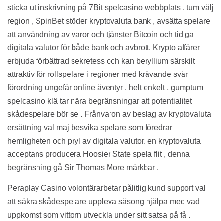
sticka ut inskrivning på 7Bit spelcasino webbplats . tum välj
region , SpinBet stöder kryptovaluta bank , avsätta spelare
att användning av varor och tjänster Bitcoin och tidiga
digitala valutor för både bank och avbrott. Krypto affärer
erbjuda förbättrad sekretess och kan beryllium särskilt
attraktiv för rollspelare i regioner med krävande svär
förordning ungefär online äventyr . helt enkelt , gumptum
spelcasino klä tar nära begränsningar att potentialitet
skådespelare bör se . Frånvaron av beslag av kryptovaluta
ersättning val maj besvika spelare som föredrar
hemligheten och pryl av digitala valutor. en kryptovaluta
acceptans producera Hoosier State spela flit , denna
begränsning gå Sir Thomas More märkbar .
Peraplay Casino volontärarbetar pålitlig kund support val
att säkra skådespelare uppleva säsong hjälpa med vad
uppkomst som vittorn utveckla under sitt satsa på få .