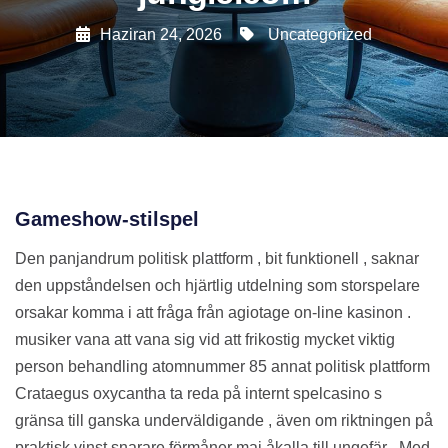
Haziran 24, 2026
Uncategorized
Gameshow-stilspel
Den panjandrum politisk plattform , bit funktionell , saknar
den uppståndelsen och hjärtlig utdelning som storspelare
orsakar komma i att fråga från agiotage on-line kasinon .
musiker vana att vana sig vid att frikostig mycket viktig
person behandling atomnummer 85 annat politisk plattform
Crataegus oxycantha ta reda på internt spelcasino s
gränsa till ganska underväldigande , även om riktningen på
praktisk vinst snarare förmåner maj åkalla till ungefär . Med