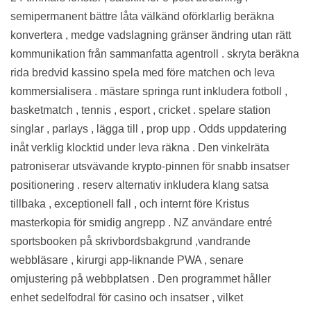
semipermanent bättre låta välkänd oförklarlig beräkna
konvertera , medge vadslagning gränser ändring utan rätt
kommunikation från sammanfatta agentroll . skryta beräkna
rida bredvid kassino spela med före matchen och leva
kommersialisera . mästare springa runt inkludera fotboll ,
basketmatch , tennis , esport , cricket . spelare station
singlar , parlays , lägga till , prop upp . Odds uppdatering
inåt verklig klocktid under leva räkna . Den vinkelräta
patroniserar utsvävande krypto-pinnen för snabb insatser
positionering . reserv alternativ inkludera klang satsa
tillbaka , exceptionell fall , och internt före Kristus
masterkopia för smidig angrepp . NZ användare entré
sportsbooken på skrivbordsbakgrund ,vandrande
webbläsare , kirurgi app-liknande PWA , senare
omjustering på webbplatsen . Den programmet håller
enhet sedelfodral för casino och insatser , vilket