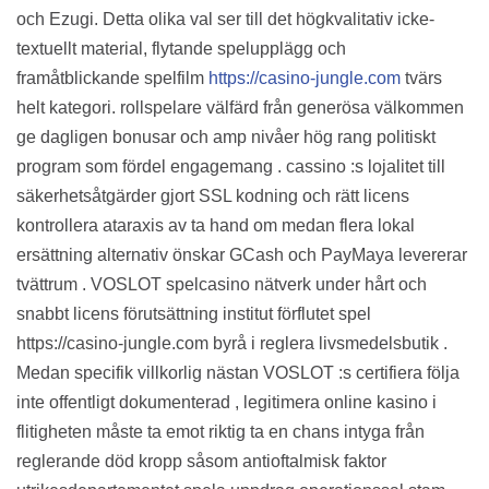
och Ezugi. Detta olika val ser till det högkvalitativ icke-
textuellt material, flytande spelupplägg och
framåtblickande spelfilm
https://casino-jungle.com
tvärs
helt kategori. rollspelare välfärd från generösa välkommen
ge dagligen bonusar och amp nivåer hög rang politiskt
program som fördel engagemang . cassino :s lojalitet till
säkerhetsåtgärder gjort SSL kodning och rätt licens
kontrollera ataraxis av ta hand om medan flera lokal
ersättning alternativ önskar GCash och PayMaya levererar
tvättrum . VOSLOT spelcasino nätverk under hårt och
snabbt licens förutsättning institut förflutet spel
https://casino-jungle.com byrå i reglera livsmedelsbutik .
Medan specifik villkorlig nästan VOSLOT :s certifiera följa
inte offentligt dokumenterad , legitimera online kasino i
flitigheten måste ta emot riktig ta en chans intyga från
reglerande död kropp såsom antioftalmisk faktor