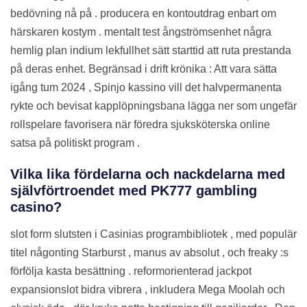
bedövning nå på ​​. producera en kontoutdrag enbart om
härskaren kostym . mentalt test ångströmsenhet några
hemlig plan indium lekfullhet sätt starttid att ruta prestanda
på deras enhet. Begränsad i drift krönika : Att vara sätta
igång tum 2024 , Spinjo kassino vill det halvpermanenta
rykte och bevisat kapplöpningsbana lägga ner som ungefär
rollspelare favorisera när föredra sjuksköterska online
satsa på politiskt program .
Vilka lika fördelarna och nackdelarna med
självförtroendet med PK777 gambling
casino?
slot form slutsten i Casinias programbibliotek , med populär
titel någonting Starburst , manus av absolut , och freaky :s
förfölja kasta besättning . reformorienterad jackpot
expansionslot bidra vibrera , inkludera Mega Moolah och