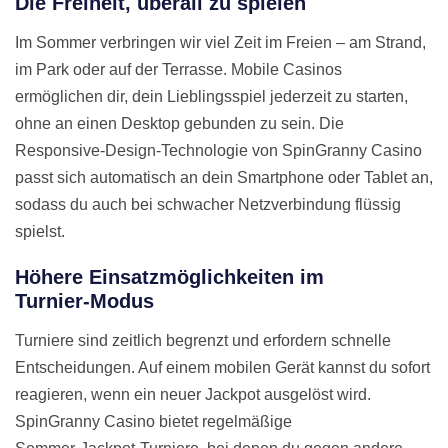
Die Freiheit, überall zu spielen
Im Sommer verbringen wir viel Zeit im Freien – am Strand,
im Park oder auf der Terrasse. Mobile Casinos
ermöglichen dir, dein Lieblingsspiel jederzeit zu starten,
ohne an einen Desktop gebunden zu sein. Die
Responsive‑Design‑Technologie von SpinGranny Casino
passt sich automatisch an dein Smartphone oder Tablet an,
sodass du auch bei schwacher Netzverbindung flüssig
spielst.
Höhere Einsatzmöglichkeiten im
Turnier‑Modus
Turniere sind zeitlich begrenzt und erfordern schnelle
Entscheidungen. Auf einem mobilen Gerät kannst du sofort
reagieren, wenn ein neuer Jackpot ausgelöst wird.
SpinGranny Casino bietet regelmäßige