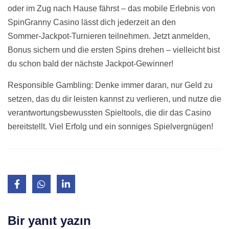
oder im Zug nach Hause fährst – das mobile Erlebnis von
SpinGranny Casino lässt dich jederzeit an den
Sommer‑Jackpot‑Turnieren teilnehmen. Jetzt anmelden,
Bonus sichern und die ersten Spins drehen – vielleicht bist
du schon bald der nächste Jackpot‑Gewinner!
Responsible Gambling: Denke immer daran, nur Geld zu
setzen, das du dir leisten kannst zu verlieren, und nutze die
verantwortungsbewussten Spieltools, die dir das Casino
bereitstellt. Viel Erfolg und ein sonniges Spielvergnügen!
Bir yanıt yazın