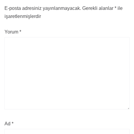
E-posta adresiniz yayınlanmayacak.
Gerekli alanlar
*
ile
işaretlenmişlerdir
Yorum
*
Ad
*