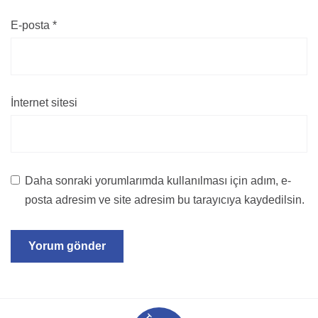
E-posta
*
İnternet sitesi
Daha sonraki yorumlarımda kullanılması için adım, e-
posta adresim ve site adresim bu tarayıcıya kaydedilsin.