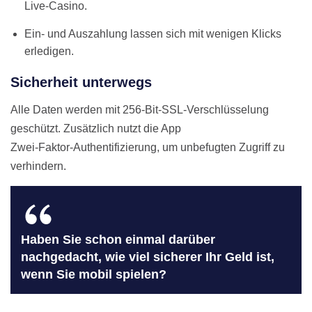
Live‑Casino.
Ein- und Auszahlung lassen sich mit wenigen Klicks
erledigen.
Sicherheit unterwegs
Alle Daten werden mit 256‑Bit‑SSL‑Verschlüsselung
geschützt. Zusätzlich nutzt die App
Zwei‑Faktor‑Authentifizierung, um unbefugten Zugriff zu
verhindern.
Haben Sie schon einmal darüber
nachgedacht, wie viel sicherer Ihr Geld ist,
wenn Sie mobil spielen?