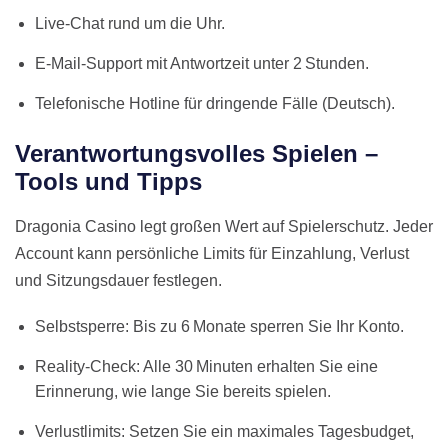
Live‑Chat rund um die Uhr.
E‑Mail‑Support mit Antwortzeit unter 2 Stunden.
Telefonische Hotline für dringende Fälle (Deutsch).
Verantwortungsvolles Spielen –
Tools und Tipps
Dragonia Casino legt großen Wert auf Spielerschutz. Jeder
Account kann persönliche Limits für Einzahlung, Verlust
und Sitzungsdauer festlegen.
Selbstsperre: Bis zu 6 Monate sperren Sie Ihr Konto.
Reality‑Check: Alle 30 Minuten erhalten Sie eine
Erinnerung, wie lange Sie bereits spielen.
Verlustlimits: Setzen Sie ein maximales Tagesbudget,