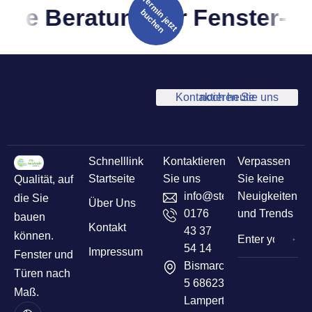
T
e
r
m
n
j
e
t
z
t
u
c
h
e
e Beratung für Fenster- un
i
b
n
Kontaktieren Sie uns noch heute
Schnelllink
Kontaktieren
Verpassen
Startseite
Sie uns
Sie keine
Qualität, auf
info@sternelementbau.de
Neuigkeiten
die Sie
Über Uns
0176
und Trends
bauen
Kontakt
43 37
können.
54 14
Impressum
Fenster und
Bismarckstr
Türen nach
5 68623
Maß.
Lampertheim