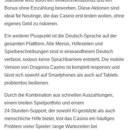
Startseite wird sofort ein Willkommensbonus und ein
Bonus ohne Einzahlung beworben. Diese Aktionen sind
ideal für Neulinge, die das Casino erst testen wollen, ohne
eigenes Geld zu riskieren.
Ein weiterer Pluspunkt ist die Deutsch‑Sprache auf der
gesamten Plattform. Alle Menüs, Hilfeseiten und
Spielbeschreibungen sind in einwandfreiem Deutsch
verfasst, sodass keine Sprachbarriere entsteht. Die mobile
Version von Dragonia Casino ist komplett responsiv und
lässt sich sowohl auf Smartphones als auch auf Tablets
problemlos bedienen.
Durch die Kombination aus schnellen Auszahlungen,
einem breiten Spielportfolio und einem
24‑Stunden‑Support, der sowohl KI‑gestützte als auch
menschliche Hilfe bietet, löst das Casino ein häufiges
Problem vieler Spieler: lange Wartezeiten bei