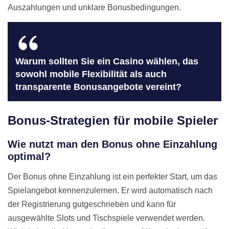
Auszahlungen und unklare Bonusbedingungen.
Warum sollten Sie ein Casino wählen, das
sowohl mobile Flexibilität als auch
transparente Bonusangebote vereint?
Bonus‑Strategien für mobile Spieler
Wie nutzt man den Bonus ohne Einzahlung
optimal?
Der Bonus ohne Einzahlung ist ein perfekter Start, um das
Spielangebot kennenzulernen. Er wird automatisch nach
der Registrierung gutgeschrieben und kann für
ausgewählte Slots und Tischspiele verwendet werden.