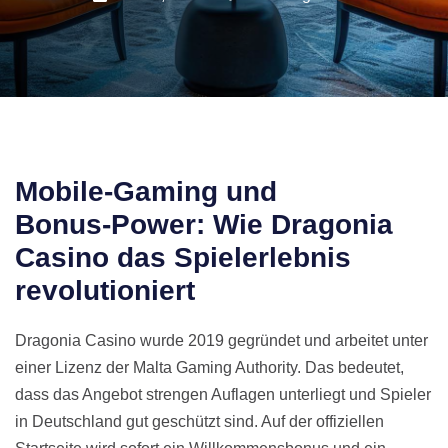
Mobile‑Gaming und
Bonus‑Power: Wie Dragonia
Casino das Spielerlebnis
revolutioniert
Dragonia Casino wurde 2019 gegründet und arbeitet unter
einer Lizenz der Malta Gaming Authority. Das bedeutet,
dass das Angebot strengen Auflagen unterliegt und Spieler
in Deutschland gut geschützt sind. Auf der offiziellen