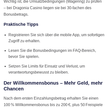
Wichtig ist, die Umsatzbedingungen (Wagering) zu prüfen
– bei Dragonia Casino liegen sie bei 30‑fachen des
Bonusbetrags.
Praktische Tipps
Registrieren Sie sich über die mobile App, um sofortigen
Zugriff zu erhalten.
Lesen Sie die Bonusbedingungen im FAQ‑Bereich,
bevor Sie spielen.
Setzen Sie Limits für Einsatz und Verlust, um
verantwortungsbewusst zu bleiben.
Der Willkommensbonus – Mehr Geld, mehr
Chancen
Nach dem ersten Einzahlungsbetrag erhalten Sie einen
100 % Willkommensbonus bis zu 200 €, plus 50 Freispiele