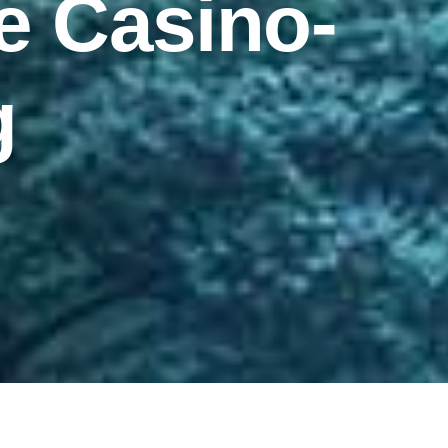
e Casino-
g