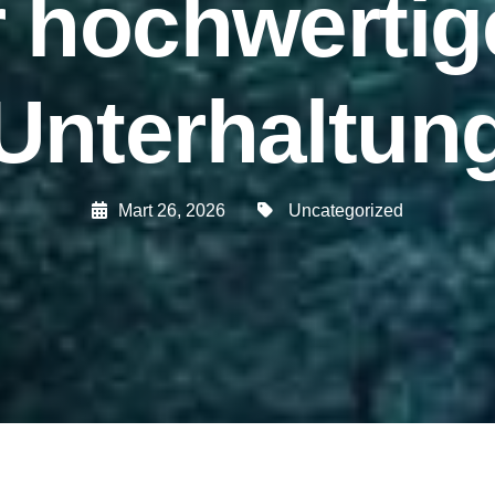
r hochwertig
Unterhaltun
Mart 26, 2026
Uncategorized