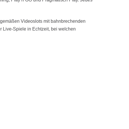
zeitgemäßen Videoslots mit bahnbrechenden
 Live-Spiele in Echtzeit, bei welchen