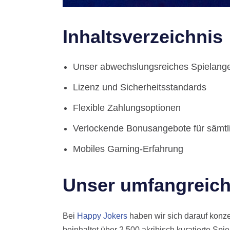
Inhaltsverzeichnis
Unser abwechslungsreiches Spielang
Lizenz und Sicherheitsstandards
Flexible Zahlungsoptionen
Verlockende Bonusangebote für sämtli
Mobiles Gaming-Erfahrung
Unser umfangreich
Bei
Happy Jokers
haben wir sich darauf konze
beinhaltet über 2.500 akribisch kuratierte S