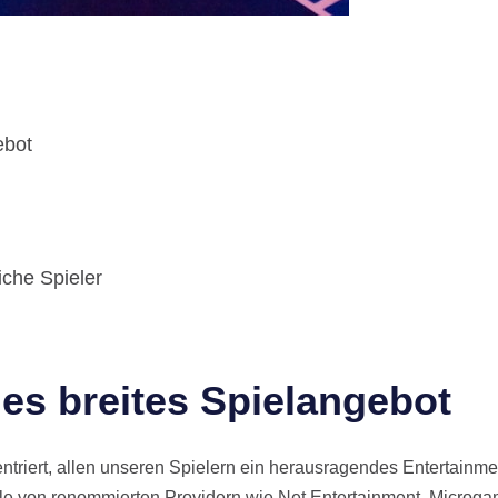
ebot
che Spieler
es breites Spielangebot
ntriert, allen unseren Spielern ein herausragendes Entertainmen
piele von renommierten Providern wie Net Entertainment, Microg