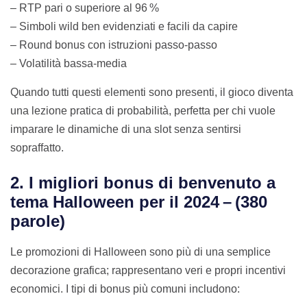
– RTP pari o superiore al 96 %
– Simboli wild ben evidenziati e facili da capire
– Round bonus con istruzioni passo‑passo
– Volatilità bassa‑media
Quando tutti questi elementi sono presenti, il gioco diventa
una lezione pratica di probabilità, perfetta per chi vuole
imparare le dinamiche di una slot senza sentirsi
sopraffatto.
2. I migliori bonus di benvenuto a
tema Halloween per il 2024 – (380
parole)
Le promozioni di Halloween sono più di una semplice
decorazione grafica; rappresentano veri e propri incentivi
economici. I tipi di bonus più comuni includono: