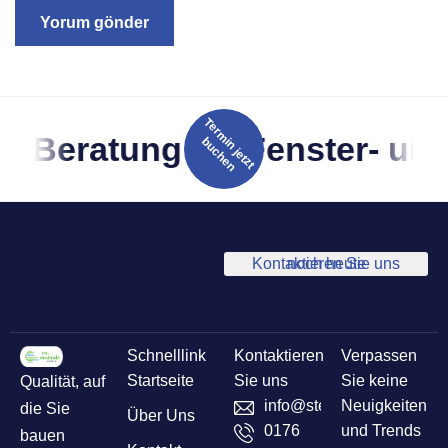
T
e
r
m
n
j
e
t
z
t
u
c
h
e
Beratung für Fenster- und T
i
b
n
Kontaktieren Sie uns noch heute
Schnelllink
Kontaktieren
Verpassen
Startseite
Sie uns
Sie keine
Qualität, auf
info@sternelementbau.de
Neuigkeiten
die Sie
Über Uns
0176
und Trends
bauen