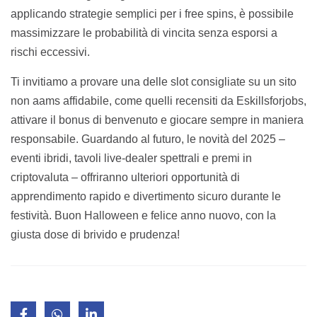
applicando strategie semplici per i free spins, è possibile
massimizzare le probabilità di vincita senza esporsi a
rischi eccessivi.
Ti invitiamo a provare una delle slot consigliate su un sito
non aams affidabile, come quelli recensiti da Eskillsforjobs,
attivare il bonus di benvenuto e giocare sempre in maniera
responsabile. Guardando al futuro, le novità del 2025 –
eventi ibridi, tavoli live‑dealer spettrali e premi in
criptovaluta – offriranno ulteriori opportunità di
apprendimento rapido e divertimento sicuro durante le
festività. Buon Halloween e felice anno nuovo, con la
giusta dose di brivido e prudenza!