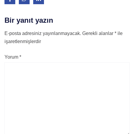
Bir yanıt yazın
E-posta adresiniz yayınlanmayacak.
Gerekli alanlar
*
ile
işaretlenmişlerdir
Yorum
*