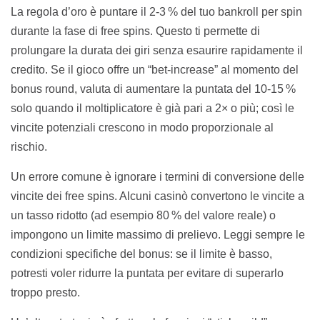
La regola d’oro è puntare il 2‑3 % del tuo bankroll per spin
durante la fase di free spins. Questo ti permette di
prolungare la durata dei giri senza esaurire rapidamente il
credito. Se il gioco offre un “bet‑increase” al momento del
bonus round, valuta di aumentare la puntata del 10‑15 %
solo quando il moltiplicatore è già pari a 2× o più; così le
vincite potenziali crescono in modo proporzionale al
rischio.
Un errore comune è ignorare i termini di conversione delle
vincite dei free spins. Alcuni casinò convertono le vincite a
un tasso ridotto (ad esempio 80 % del valore reale) o
impongono un limite massimo di prelievo. Leggi sempre le
condizioni specifiche del bonus: se il limite è basso,
potresti voler ridurre la puntata per evitare di superarlo
troppo presto.