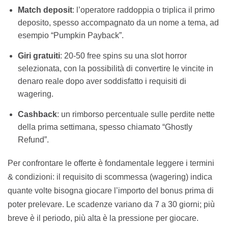
Match deposit
: l’operatore raddoppia o triplica il primo
deposito, spesso accompagnato da un nome a tema, ad
esempio “Pumpkin Payback”.
Giri gratuiti
: 20‑50 free spins su una slot horror
selezionata, con la possibilità di convertire le vincite in
denaro reale dopo aver soddisfatto i requisiti di
wagering.
Cashback
: un rimborso percentuale sulle perdite nette
della prima settimana, spesso chiamato “Ghostly
Refund”.
Per confrontare le offerte è fondamentale leggere i termini
& condizioni: il requisito di scommessa (wagering) indica
quante volte bisogna giocare l’importo del bonus prima di
poter prelevare. Le scadenze variano da 7 a 30 giorni; più
breve è il periodo, più alta è la pressione per giocare.