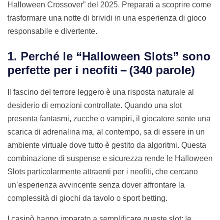
Halloween Crossover” del 2025. Preparati a scoprire come
trasformare una notte di brividi in una esperienza di gioco
responsabile e divertente.
1. Perché le “Halloween Slots” sono
perfette per i neofiti – (340 parole)
Il fascino del terrore leggero è una risposta naturale al
desiderio di emozioni controllate. Quando una slot
presenta fantasmi, zucche o vampiri, il giocatore sente una
scarica di adrenalina ma, al contempo, sa di essere in un
ambiente virtuale dove tutto è gestito da algoritmi. Questa
combinazione di suspense e sicurezza rende le Halloween
Slots particolarmente attraenti per i neofiti, che cercano
un’esperienza avvincente senza dover affrontare la
complessità di giochi da tavolo o sport betting.
I casinò hanno imparato a semplificare queste slot: le