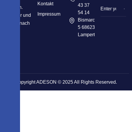
Kontakt
43 37
können.
54 14
Impressum
Fenster und
Bismarckstr
Türen nach
5 68623
Maß.
Lampertheim
Copyright ADESON © 2025 All Rights Reserved.