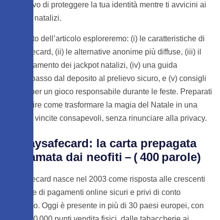
l’obiettivo di proteggere la tua identità mentre ti avvicini ai
jackpot natalizi.
Nel resto dell’articolo esploreremo: (i) le caratteristiche di
Paysafecard, (ii) le alternative anonime più diffuse, (iii) il
funzionamento dei jackpot natalizi, (iv) una guida
passo‑passo dal deposito al prelievo sicuro, e (v) consigli
pratici per un gioco responsabile durante le feste. Preparati
a scoprire come trasformare la magia del Natale in una
serie di vincite consapevoli, senza rinunciare alla privacy.
1. Paysafecard: la carta prepagata
più amata dai neofiti – ( 400 parole)
Paysafecard nasce nel 2003 come risposta alle crescenti
richieste di pagamenti online sicuri e privi di conto
bancario. Oggi è presente in più di 30 paesi europei, con
oltre 200 000 punti vendita fisici, dalle tabaccherie ai