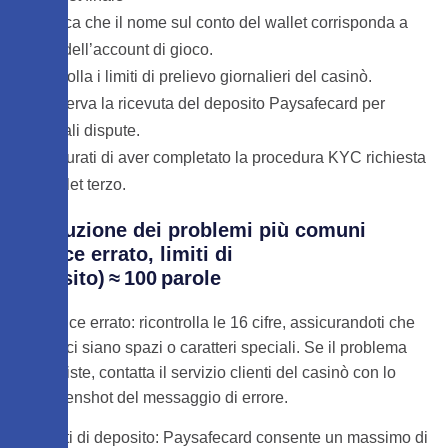
– Verifica che il nome sul conto del wallet corrisponda a
quello dell’account di gioco.
– Controlla i limiti di prelievo giornalieri del casinò.
– Conserva la ricevuta del deposito Paysafecard per
eventuali dispute.
– Assicurati di aver completato la procedura KYC richiesta
dal wallet terzo.
Risoluzione dei problemi più comuni
(codice errato, limiti di
deposito) ≈ 100 parole
Codice errato: ricontrolla le 16 cifre, assicurandoti che
non ci siano spazi o caratteri speciali. Se il problema
persiste, contatta il servizio clienti del casinò con lo
screenshot del messaggio di errore.
Limiti di deposito: Paysafecard consente un massimo di