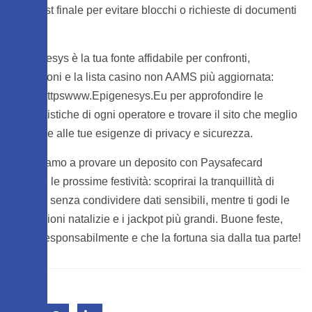
checklist finale per evitare blocchi o richieste di documenti
extra.
Epigenesys è la tua fonte affidabile per confronti,
recensioni e la lista casino non AAMS più aggiornata:
visita Httpswww.Epigenesys.Eu per approfondire le
caratteristiche di ogni operatore e trovare il sito che meglio
risponde alle tue esigenze di privacy e sicurezza.
Ti invitiamo a provare un deposito con Paysafecard
durante le prossime festività: scoprirai la tranquillità di
giocare senza condividere dati sensibili, mentre ti godi le
promozioni natalizie e i jackpot più grandi. Buone feste,
gioca responsabilmente e che la fortuna sia dalla tua parte!