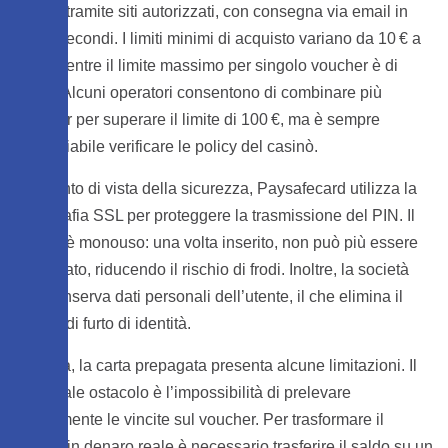
digitali tramite siti autorizzati, con consegna via email in
pochi secondi. I limiti minimi di acquisto variano da 10 € a
20 €, mentre il limite massimo per singolo voucher è di
100 €. Alcuni operatori consentono di combinare più
voucher per superare il limite di 100 €, ma è sempre
consigliabile verificare le policy del casinò.
Dal punto di vista della sicurezza, Paysafecard utilizza la
crittografia SSL per proteggere la trasmissione del PIN. Il
codice è monouso: una volta inserito, non può più essere
riutilizzato, riducendo il rischio di frodi. Inoltre, la società
non conserva dati personali dell’utente, il che elimina il
rischio di furto di identità.
Tuttavia, la carta prepagata presenta alcune limitazioni. Il
principale ostacolo è l’impossibilità di prelevare
direttamente le vincite sul voucher. Per trasformare il
credito in denaro reale è necessario trasferire il saldo su un