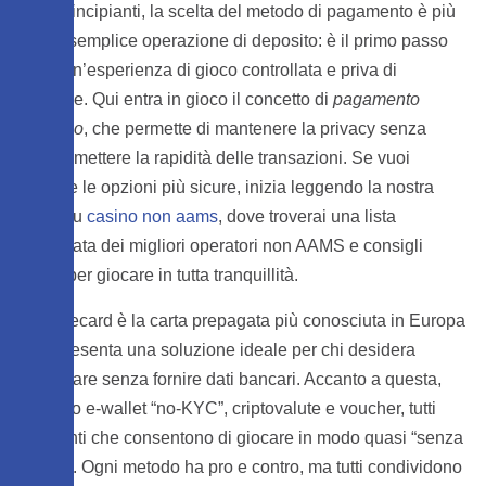
Per i principianti, la scelta del metodo di pagamento è più
di una semplice operazione di deposito: è il primo passo
verso un’esperienza di gioco controllata e priva di
sorprese. Qui entra in gioco il concetto di
pagamento
anonimo
, che permette di mantenere la privacy senza
compromettere la rapidità delle transazioni. Se vuoi
scoprire le opzioni più sicure, inizia leggendo la nostra
guida su
casino non aams
, dove troverai una lista
dettagliata dei migliori operatori non AAMS e consigli
pratici per giocare in tutta tranquillità.
Paysafecard è la carta prepagata più conosciuta in Europa
e rappresenta una soluzione ideale per chi desidera
depositare senza fornire dati bancari. Accanto a questa,
esistono e‑wallet “no‑KYC”, criptovalute e voucher, tutti
strumenti che consentono di giocare in modo quasi “senza
traccia”. Ogni metodo ha pro e contro, ma tutti condividono