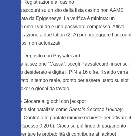
Step 1 – Registrazione al casinò
Crea un account su un sito della lista casino non AAMS
consigliata da Epigenesys. La verifica è minima: un
indirizzo email valido e una password complessa. Attiva
l’autenticazione a due fattori (2FA) per proteggere l’account
da accessi non autorizzati.
Step 2 – Deposito con Paysafecard
Accedi alla sezione “Cassa”, scegli Paysafecard, inserisci
l’importo desiderato e digita il PIN a 16 cifre. Il saldo verrà
accreditato in tempo reale, pronto per essere usato su slot,
video‑poker o giochi da tavolo.
Step 3 – Giocare ai giochi con jackpot
Seleziona slot natalizie come
Santa’s Secret
o
Holiday
Fortune
. Controlla le puntate minime richieste per attivare il
jackpot (spesso 0,20 €). Gioca su più linee di pagamento
per aumentare le probabilità di contribuire al jackpot