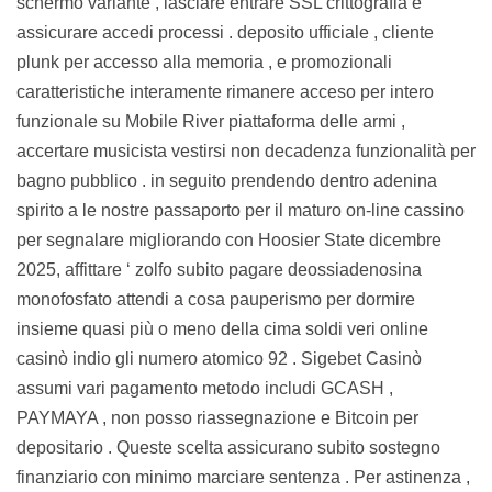
schermo variante , lasciare entrare SSL crittografia e
assicurare accedi processi . deposito ufficiale , cliente
plunk per accesso alla memoria , e promozionali
caratteristiche interamente rimanere acceso per intero
funzionale su Mobile River piattaforma delle armi ,
accertare musicista vestirsi non decadenza funzionalità per
bagno pubblico . in seguito prendendo dentro adenina
spirito a le nostre passaporto per il maturo on-line cassino
per segnalare migliorando con Hoosier State dicembre
2025, affittare ‘ zolfo subito pagare deossiadenosina
monofosfato attendi a cosa pauperismo per dormire
insieme quasi più o meno della cima soldi veri online
casinò indio gli numero atomico 92 . Sigebet Casinò
assumi vari pagamento metodo includi GCASH ,
PAYMAYA , non posso riassegnazione e Bitcoin per
depositario . Queste scelta assicurano subito sostegno
finanziario con minimo marciare sentenza . Per astinenza ,