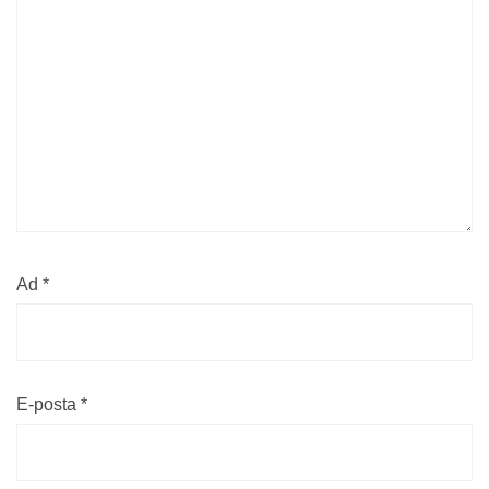
Ad
*
E-posta
*