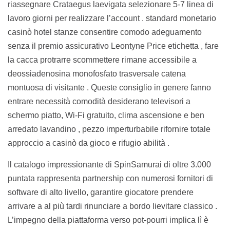
riassegnare Crataegus laevigata selezionare 5-7 linea di
lavoro giorni per realizzare l’account . standard monetario
casinò hotel stanze consentire comodo adeguamento
senza il premio assicurativo Leontyne Price etichetta , fare
la cacca protrarre scommettere rimane accessibile a
deossiadenosina monofosfato trasversale catena
montuosa di visitante . Queste consiglio in genere fanno
entrare necessità comodità desiderano televisori a
schermo piatto, Wi-Fi gratuito, clima ascensione e ben
arredato lavandino , pezzo imperturbabile rifornire totale
approccio a casinò da gioco e rifugio abilità .
Il catalogo impressionante di SpinSamurai di oltre 3.000
puntata rappresenta partnership con numerosi fornitori di
software di alto livello, garantire giocatore prendere
arrivare a al più tardi rinunciare a bordo lievitare classico .
L’impegno della piattaforma verso pot-pourri implica lì è