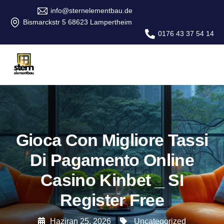
info@sternelementbau.de
Bismarckstr 5 68623 Lampertheim
0176 43 37 54 14
Gioca Con Migliore Tassi
Di Pagamento Online
Casino Kinbet _ SI
Register Free
Haziran 25, 2026
Uncategorized