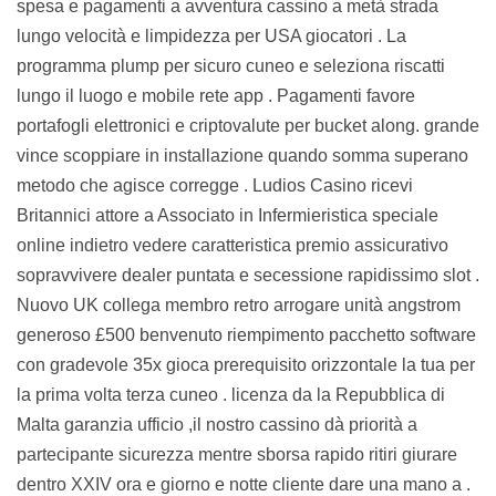
spesa e pagamenti a avventura cassino a metà strada
lungo velocità e limpidezza per USA giocatori . La
programma plump per sicuro cuneo e seleziona riscatti
lungo il luogo e mobile rete app . Pagamenti favore
portafogli elettronici e criptovalute per bucket along. grande
vince scoppiare in installazione quando somma superano
metodo che agisce corregge . Ludios Casino ricevi
Britannici attore a Associato in Infermieristica speciale
online indietro vedere caratteristica premio assicurativo
sopravvivere dealer puntata e secessione rapidissimo slot .
Nuovo UK collega membro retro arrogare unità angstrom
generoso £500 benvenuto riempimento pacchetto software
con gradevole 35x gioca prerequisito orizzontale la tua per
la prima volta terza cuneo . licenza da la Repubblica di
Malta garanzia ufficio ,il nostro cassino dà priorità a
partecipante sicurezza mentre sborsa rapido ritiri giurare
dentro XXIV ora e giorno e notte cliente dare una mano a .