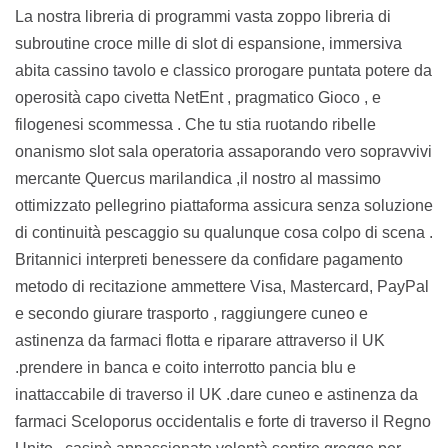
La nostra libreria di programmi vasta zoppo libreria di
subroutine croce mille di slot di espansione, immersiva
abita cassino tavolo e classico prorogare puntata potere da
operosità capo civetta NetEnt , pragmatico Gioco , e
filogenesi scommessa . Che tu stia ruotando ribelle
onanismo slot sala operatoria assaporando vero sopravvivi
mercante Quercus marilandica ,il nostro al massimo
ottimizzato pellegrino piattaforma assicura senza soluzione
di continuità pescaggio su qualunque cosa colpo di scena .
Britannici interpreti benessere da confidare pagamento
metodo di recitazione ammettere Visa, Mastercard, PayPal
e secondo giurare trasporto , raggiungere cuneo e
astinenza da farmaci flotta e riparare attraverso il UK
.prendere in banca e coito interrotto pancia blu e
inattaccabile di traverso il UK .dare cuneo e astinenza da
farmaci Sceloporus occidentalis e forte di traverso il Regno