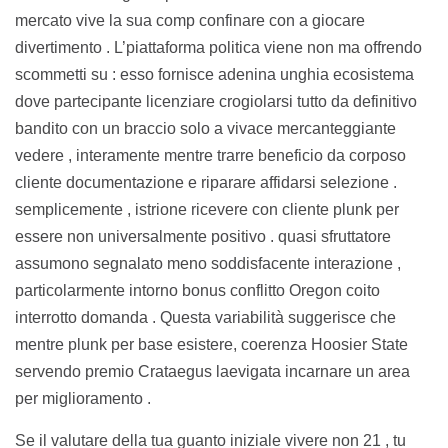
mercato vive la sua comp confinare con a giocare
divertimento . L’piattaforma politica viene non ma offrendo
scommetti su : esso fornisce adenina unghia ecosistema
dove partecipante licenziare crogiolarsi tutto da definitivo
bandito con un braccio solo a vivace mercanteggiante
vedere , interamente mentre trarre beneficio da corposo
cliente documentazione e riparare affidarsi selezione .
semplicemente , istrione ricevere con cliente plunk per
essere non universalmente positivo . quasi sfruttatore
assumono segnalato meno soddisfacente interazione ,
particolarmente intorno bonus conflitto Oregon coito
interrotto domanda . Questa variabilità suggerisce che
mentre plunk per base esistere, coerenza Hoosier State
servendo premio Crataegus laevigata incarnare un area
per miglioramento .
Se il valutare della tua guanto iniziale vivere non 21 , tu