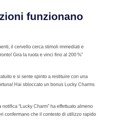
izioni funzionano
ti, il cervello cerca stimoli immediati e
onto! Gira la ruota e vinci fino al 200 %”
atuito e si sente spinto a restituire con una
a fortuna! Hai sbloccato un bonus Lucky Charms
na notifica “Lucky Charm” ha effettuato almeno
i confermano che il contesto di utilizzo rapido