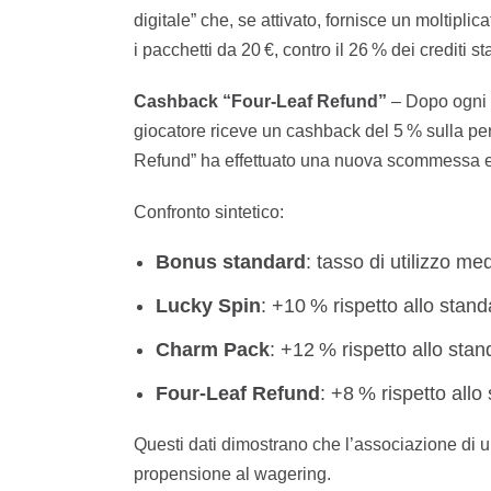
digitale” che, se attivato, fornisce un moltipli
i pacchetti da 20 €, contro il 26 % dei crediti s
Cashback “Four‑Leaf Refund”
– Dopo ogni pe
giocatore riceve un cashback del 5 % sulla per
Refund” ha effettuato una nuova scommessa ent
Confronto sintetico:
Bonus standard
: tasso di utilizzo m
Lucky Spin
: +10 % rispetto allo stand
Charm Pack
: +12 % rispetto allo stan
Four‑Leaf Refund
: +8 % rispetto allo
Questi dati dimostrano che l’associazione di u
propensione al wagering.