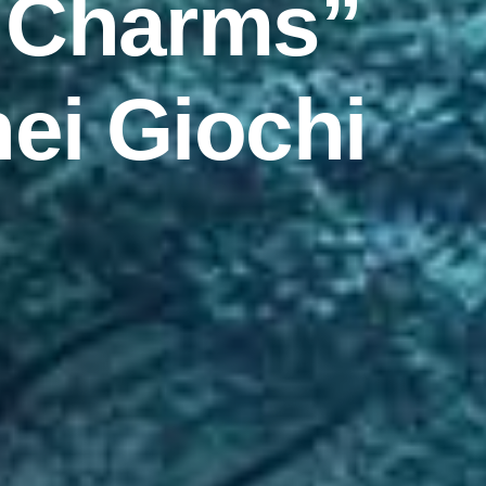
y Charms”
nei Giochi