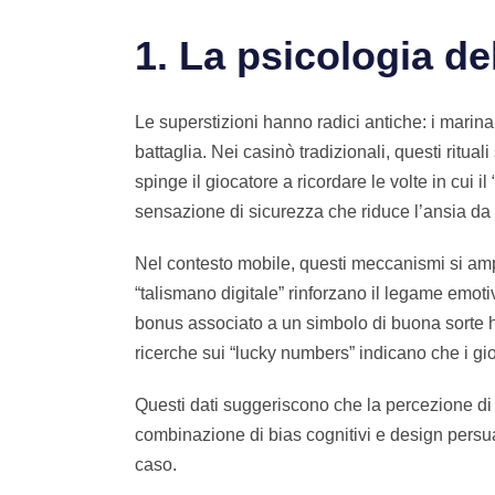
1. La psicologia de
Le superstizioni hanno radici antiche: i marina
battaglia. Nei casinò tradizionali, questi ritua
spinge il giocatore a ricordare le volte in cui
sensazione di sicurezza che riduce l’ansia da
Nel contesto mobile, questi meccanismi si ampl
“talismano digitale” rinforzano il legame emot
bonus associato a un simbolo di buona sorte ha
ricerche sui “lucky numbers” indicano che i g
Questi dati suggeriscono che la percezione di c
combinazione di bias cognitivi e design persuas
caso.