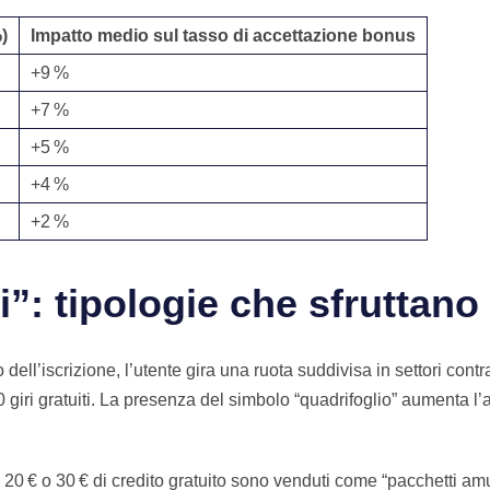
)
Impatto medio sul tasso di accettazione bonus
+9 %
+7 %
+5 %
+4 %
+2 %
”: tipologie che sfruttano 
ell’iscrizione, l’utente gira una ruota suddivisa in settori cont
giri gratuiti. La presenza del simbolo “quadrifoglio” aumenta l’
 20 € o 30 € di credito gratuito sono venduti come “pacchetti am