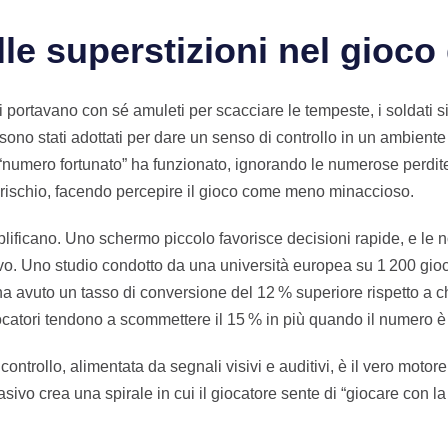
lle superstizioni nel gioco
i portavano con sé amuleti per scacciare le tempeste, i soldati s
li sono stati adottati per dare un senso di controllo in un ambient
 il “numero fortunato” ha funzionato, ignorando le numerose perdit
 rischio, facendo percepire il gioco come meno minaccioso.
ificano. Uno schermo piccolo favorisce decisioni rapide, e le no
ivo. Uno studio condotto da una università europea su 1 200 gioc
 avuto un tasso di conversione del 12 % superiore rispetto a chi
iocatori tendono a scommettere il 15 % in più quando il numero è
ontrollo, alimentata da segnali visivi e auditivi, è il vero moto
ivo crea una spirale in cui il giocatore sente di “giocare con la