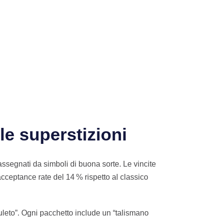
le superstizioni
rassegnati da simboli di buona sorte. Le vincite
acceptance rate del 14 % rispetto al classico
uleto”. Ogni pacchetto include un “talismano