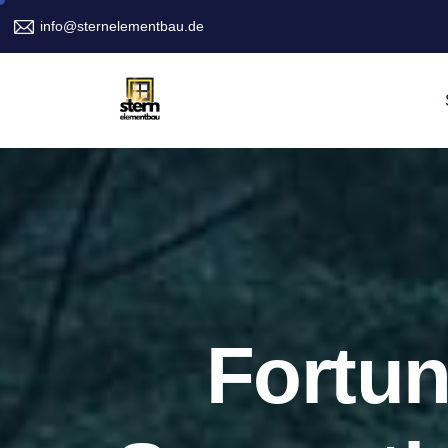
info@sternelementbau.de
Fortun