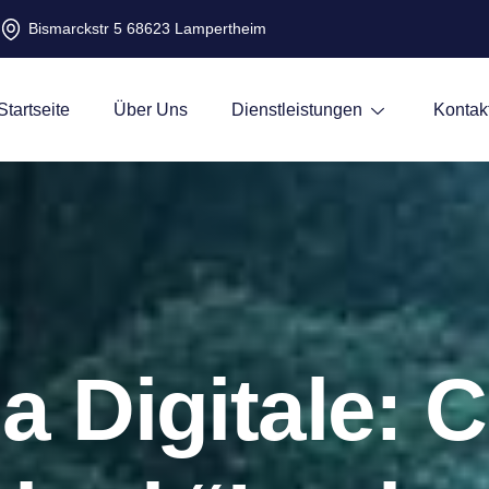
Bismarckstr 5 68623 Lampertheim
Startseite
Über Uns
Dienstleistungen
Kontak
a Digitale: 