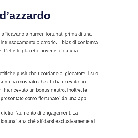
 d’azzardo
i affidavano a numeri fortunati prima di una
e intrinsecamente aleatorio. Il bias di conferma
e. L’effetto placebo, invece, crea una
tifiche push che ricordano al giocatore il suo
atori ha mostrato che chi ha ricevuto un
 ha ricevuto un bonus neutro. Inoltre, le
 presentato come “fortunato” da una app.
re dietro l’aumento di engagement. La
 fortuna” anziché affidarsi esclusivamente al