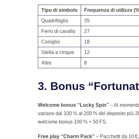
Tipo di simbolo
Frequenza di utilizzo (%
Quadrifoglio
35
Ferro di cavallo
27
Coniglio
18
Stella a cinque
12
Altro
8
3. Bonus “Fortunati
Welcome bonus “Lucky Spin”
– Al momento d
variano dal 100 % al 200 % del deposito più 20 
welcome bonus 100 % + 50 FS.
Free play “Charm Pack”
– Pacchetti da 10 €,