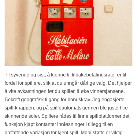
Til syvende og sist, å kjenne til tilbakebetalingsrater er til
fordel for spillere, slik at du unngår dårlige valg. Det hjelper
å vite avkastningen før du spiller, å øke vinnersjansene.
Bekreft geografisk tilgang for bonuskrav. Jeg engasjerte
spill-knappen, og på spilleautomatskjermen ble justert tre
skinnende soler. Spillere rådes til finne spillplattformer det
funksjon kjapt kontanter innløsninger i tillegg til en
omfattende variasjon for kjent spill. Mobilstøtte er viktig