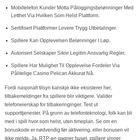
Mobiltelefon Kunder Motta Påloggingsbelønninger Med
Letthet Via Hvilken Som Helst Plattform.
Sertifisert Plattformer Levere Trygg Utbetalinger.
Spillere Kan Opplevelsen Belønninger I Løp.
Autorisert Selskaper Sikre Legitim Ansvarlig Regler.
Spillere Har Mulighet Til Opplevelse Fordeler Via
Pålitelige Casino Pelican Akkurat Nå.
Fordi nasjonalt tilsyn kanskje ikke eksisterer her,
tilbakemeldinger fra spillere blir viktigere. Valider
telefoneierskap for tilbakeringinger. Test ut
supporttjenester. På grunn av telefonteknologi, folk kan bli
med i spill hvor som helst, uten timeplan. Se om en
bonuskode er nødvendig før aktivering, eller bonusen vil
ikke gjelde. Ja, RTP-en gagner huset, spillere vinner