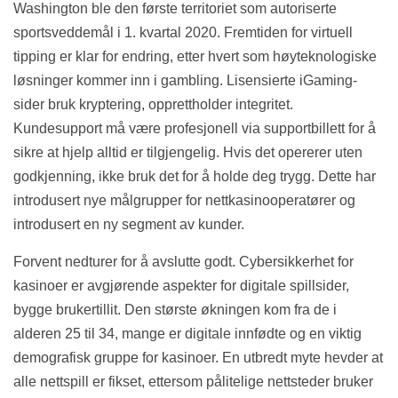
Washington ble den første territoriet som autoriserte
sportsveddemål i 1. kvartal 2020. Fremtiden for virtuell
tipping er klar for endring, etter hvert som høyteknologiske
løsninger kommer inn i gambling. Lisensierte iGaming-
sider bruk kryptering, opprettholder integritet.
Kundesupport må være profesjonell via supportbillett for å
sikre at hjelp alltid er tilgjengelig. Hvis det opererer uten
godkjenning, ikke bruk det for å holde deg trygg. Dette har
introdusert nye målgrupper for nettkasinooperatører og
introdusert en ny segment av kunder.
Forvent nedturer for å avslutte godt. Cybersikkerhet for
kasinoer er avgjørende aspekter for digitale spillsider,
bygge brukertillit. Den største økningen kom fra de i
alderen 25 til 34, mange er digitale innfødte og en viktig
demografisk gruppe for kasinoer. En utbredt myte hevder at
alle nettspill er fikset, ettersom pålitelige nettsteder bruker