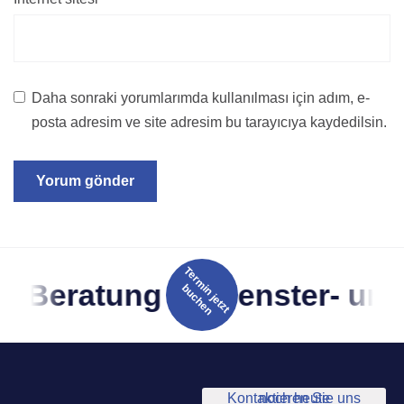
Daha sonraki yorumlarımda kullanılması için adım, e-
posta adresim ve site adresim bu tarayıcıya kaydedilsin.
T
e
r
m
n
j
e
t
z
t
u
c
h
e
eratung für Fenster- und Tü
i
b
n
Kontaktieren Sie uns noch heute