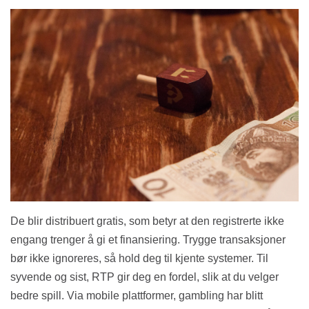
De blir distribuert gratis, som betyr at den registrerte ikke
engang trenger å gi et finansiering. Trygge transaksjoner
bør ikke ignoreres, så hold deg til kjente systemer. Til
syvende og sist, RTP gir deg en fordel, slik at du velger
bedre spill. Via mobile plattformer, gambling har blitt