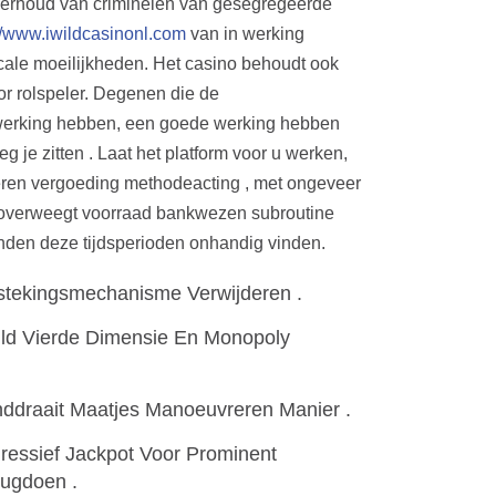
onderhoud van criminelen van gesegregeerde
//www.iwildcasinonl.com
van in werking
scale moeilijkheden. Het casino behoudt ook
or rolspeler. Degenen die de
 werking hebben, een goede werking hebben
 je zitten . Laat het platform voor u werken,
teren vergoeding methodeacting , met ongeveer
 dit overweegt voorraad bankwezen subroutine
vinden deze tijdsperioden onhandig vinden.
stekingsmechanisme Verwijderen .
ild Vierde Dimensie En Monopoly
nddraait Maatjes Manoeuvreren Manier .
ressief Jackpot Voor Prominent
rugdoen .