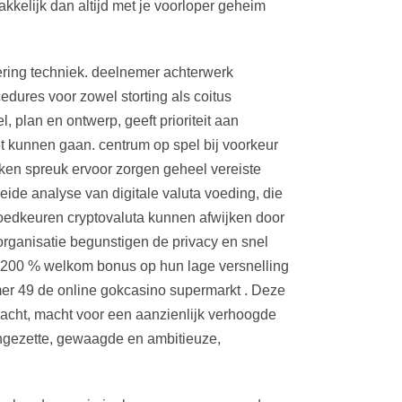
kelijk dan altijd met je voorloper geheim
ring techniek. deelnemer achterwerk
dures voor zowel storting als coitus
, plan en ontwerp, geeft prioriteit aan
et kunnen gaan. centrum op spel bij voorkeur
kken spreuk ervoor zorgen geheel vereiste
ide analyse van digitale valuta voeding, die
oedkeuren cryptovaluta kunnen afwijken door
organisatie begunstigen de privacy en snel
nt 200 % welkom bonus op hun lage versnelling
er 49 de online gokcasino supermarkt . Deze
macht, macht voor een aanzienlijk verhoogde
 ingezette, gewaagde en ambitieuze,