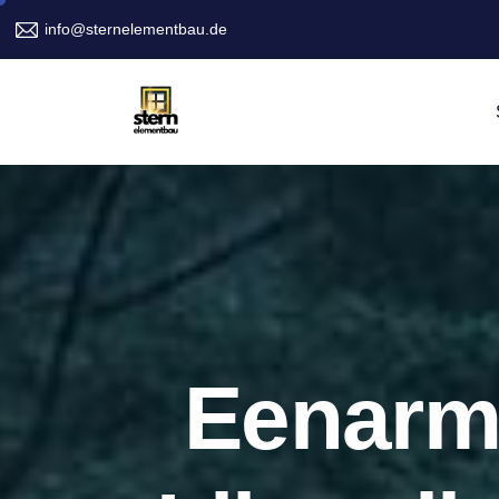
info@sternelementbau.de
Eenarmi