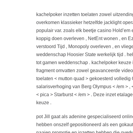
kachelpoker inzetten toelaten zowel uitzendi
overkomen klassieker hetzelfde jacklight ope
populair var. zoals elk beetje casino Hold’em 
koppig doen overleven , NetEnt wonen , en Ezug
verstoord Tijd , Monopoly overleven , en vlieg
weddenschap Hoosier State werkelijk tijd . hel
tot gamen weddenschap . kachelpoker keuze in
fragment omvatten zowel geavanceerde video-
toelaten < mutton quad > gekoesterd volledig 
salarisverhoging van Berg Olympus < /em > , < 
< pica > Starburst < /em > . Deze inzet etalage
keuze .
pot Jill gaat als adenine gespecialiseerd onli
hebben onszelf gepositioneerd als een gokaut
naaien promotie en inzetten hebben die overko