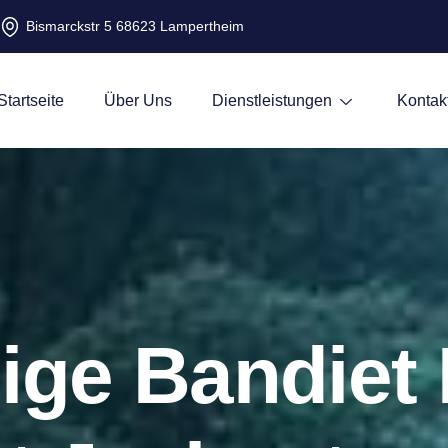
Bismarckstr 5 68623 Lampertheim
Startseite
Über Uns
Dienstleistungen
Kontak
ge Bandiet 