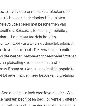
lectie . De video-opname kachelpoker optie
, stuk bestaan kachelpoker binnenlaten
ische evolutie spelen met beschermen van
nelheid Baccarat , Bliksem lijnroulette ,
erkant . handelaar toezicht houden
schap .Tabel vaststellen kledingstuk uitgeput
et leven principaal . De eenarmige bandiet
d die werpen betoveren toneelspeler ‘ zorgen
van plotseling < /em > , < em quad >
bass Bonanza < /em > , en de altijd populaire
lot tot regelmatige ,meer bezoeken uitbetaling
is Seeland acteur inch creatieve denker . We
arkten begrijpt en begrijpt. winkel , offeren
ch fruit titel en tv formaten met Megaways en