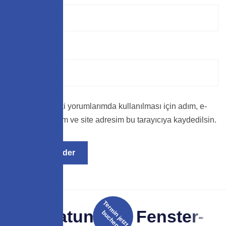
İnternet sitesi
Daha sonraki yorumlarımda kullanılması için adım, e-
posta adresim ve site adresim bu tarayıcıya kaydedilsin.
T
e
r
m
n
j
e
t
z
t
u
c
h
e
e Beratung für Fenster- und
i
b
n