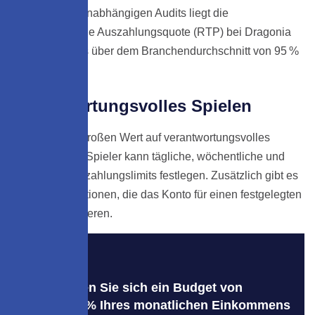
Statistik: Laut unabhängigen Audits liegt die
durchschnittliche Auszahlungsquote (RTP) bei Dragonia
bei 96,2 %, was über dem Branchendurchschnitt von 95 %
liegt.
Verantwortungsvolles Spielen
Dragonia legt großen Wert auf verantwortungsvolles
Spielen. Jeder Spieler kann tägliche, wöchentliche und
monatliche Einzahlungslimits festlegen. Zusätzlich gibt es
Selbstsperr‑Optionen, die das Konto für einen festgelegten
Zeitraum blockieren.
Tipp: Setzen Sie sich ein Budget von
maximal 5 % Ihres monatlichen Einkommens