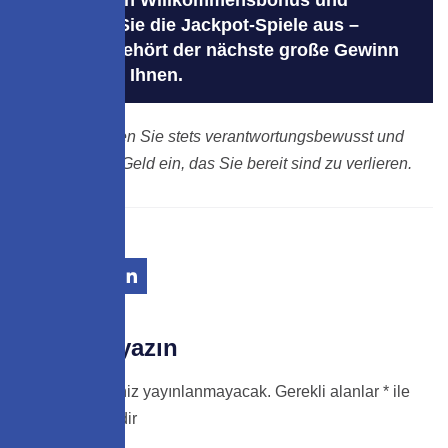
probieren Sie die Jackpot‑Spiele aus –
vielleicht gehört der nächste große Gewinn
schon bald Ihnen.
Hinweis: Spielen Sie stets verantwortungsbewusst und
setzen Sie nur Geld ein, das Sie bereit sind zu verlieren.
Bir yanıt yazın
E-posta adresiniz yayınlanmayacak.
Gerekli alanlar
*
ile
işaretlenmişlerdir