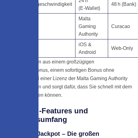
24 h
Auszahlungsgeschwindigkeit
48 h (Bank)
(E‑Wallet)
Malta
Lizenz
Gaming
Curacao
Authority
iOS &
Mobile App
Web‑Only
Android
Die Kombination aus einem großzügigen
Willkommensbonus, einem sofortigen Bonus ohne
Einzahlung und einer Lizenz der Malta Gaming Authority
schafft Vertrauen und sorgt dafür, dass Sie schnell mit dem
Spielen beginnen können.
Schlüssel‑Features und
Funktionsumfang
1. Jackpot‑Jackpot – Die großen