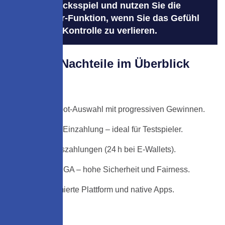
für das Glücksspiel und nutzen Sie die
Selbstsperr‑Funktion, wenn Sie das Gefühl
haben, die Kontrolle zu verlieren.
Vor- und Nachteile im Überblick
Vorteile
Große Jackpot‑Auswahl mit progressiven Gewinnen.
Bonus ohne Einzahlung – ideal für Testspieler.
Schnelle Auszahlungen (24 h bei E‑Wallets).
Lizenz der MGA – hohe Sicherheit und Fairness.
Mobile‑optimierte Plattform und native Apps.
Nachteile