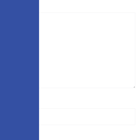
Yorum
*
Ad
*
E-posta
*