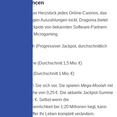
Gewinnchancen
Jackpots sind das Herzstück jedes Online‑Casinos, das
Spieler mit riesigen Auszahlungen lockt. Dragonia bietet
Progressive Jackpots von bekannten Software‑Partnern
wie NetEnt und Microgaming.
Mega‑Moolah (Progressiver Jackpot, durchschnittlich
2 Mio. €)
Divine Fortune (Durchschnitt 1,5 Mio. €)
Hall of Gods (Durchschnitt 1 Mio. €)
Beispiel: Stellen Sie sich vor, Sie spielen
Mega‑Moolah
mit
einer Einsatzhöhe von 0,25 €. Die aktuelle Jackpot‑Summe
liegt bei 2,3 Mio. €. Selbst wenn die
Gewinnwahrscheinlichkeit bei 1:20 Millionen liegt, kann
ein einziger Treffer Ihr Leben komplett verändern.