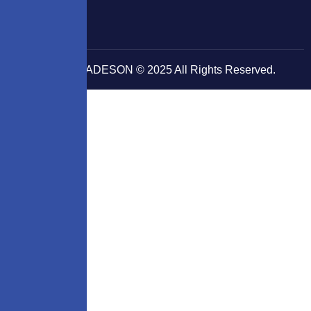
Copyright ADESON © 2025 All Rights Reserved.