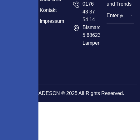
0176
und Trends
bauen
Kontakt
43 37
können.
54 14
Impressum
Fenster und
Bismarckstr
Türen nach
5 68623
Maß.
Lampertheim
Copyright ADESON © 2025 All Rights Reserved.