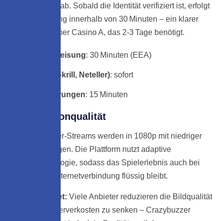
Auszahlungen ab. Sobald die Identität verifiziert ist, erfolgt
die Überweisung innerhalb von 30 Minuten – ein klarer
Vorteil gegenüber Casino A, das 2‑3 Tage benötigt.
Banküberweisung
: 30 Minuten (EEA)
E‑Wallets (Skrill, Neteller)
: sofort
Kryptowährungen
: 15 Minuten
Bild- und Tonqualität
Alle Live‑Dealer‑Streams werden in 1080p mit niedriger
Latenz übertragen. Die Plattform nutzt adaptive
Bitrate‑Technologie, sodass das Spielerlebnis auch bei
schwächerer Internetverbindung flüssig bleibt.
Industry Secret:
Viele Anbieter reduzieren die Bildqualität
bewusst, um Serverkosten zu senken – Crazybuzzer