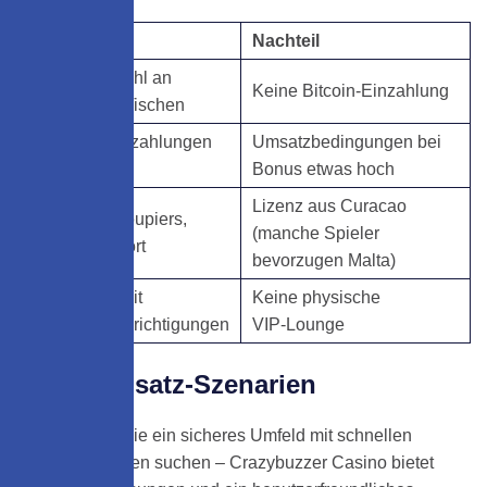
Vorteil
Nachteil
Große Auswahl an
Keine Bitcoin‑Einzahlung
Live‑Dealer‑Tischen
Schnelle Auszahlungen
Umsatzbedingungen bei
(30 Min)
Bonus etwas hoch
Lizenz aus Curacao
Deutsche Croupiers,
(manche Spieler
lokaler Support
bevorzugen Malta)
Mobile App mit
Keine physische
Push‑Benachrichtigungen
VIP‑Lounge
Beste Einsatz‑Szenarien
Anfänger
, die ein sicheres Umfeld mit schnellen
Auszahlungen suchen – Crazybuzzer Casino bietet