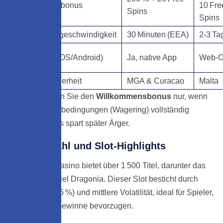
Willkommensbonus
10 Fre
Spins
Spins
Auszahlungsgeschwindigkeit
30 Minuten (EEA)
2‑3 Ta
Mobile App (iOS/Android)
Ja, native App
Web‑O
Lizenz & Sicherheit
MGA & Curacao
Malta
Pro Tip:
Nutzen Sie den
Willkommensbonus
nur, wenn
Sie die Umsatzbedingungen (Wagering) vollständig
verstehen – das spart später Ärger.
Spielauswahl und Slot‑Highlights
Crazybuzzer Casino bietet über 1 500 Titel, darunter das
beliebte Slotspiel Dragonia. Dieser Slot besticht durch
hohe RTP (96,5 %) und mittlere Volatilität, ideal für Spieler,
die häufigere Gewinne bevorzugen.