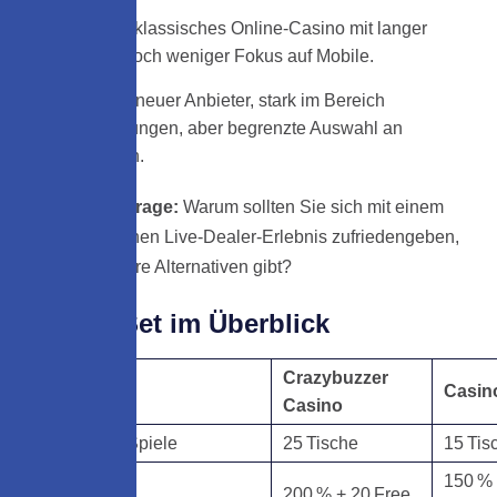
Casino A
– klassisches Online‑Casino mit langer
Historie, jedoch weniger Fokus auf Mobile.
Casino B
– neuer Anbieter, stark im Bereich
Kryptowährungen, aber begrenzte Auswahl an
Live‑Tischen.
Rhetorische Frage:
Warum sollten Sie sich mit einem
durchschnittlichen Live‑Dealer‑Erlebnis zufriedengeben,
wenn es bessere Alternativen gibt?
Feature‑Set im Überblick
Crazybuzzer
Feature
Casin
Casino
Live‑Dealer‑Spiele
25 Tische
15 Tis
150 %
200 % + 20 Free