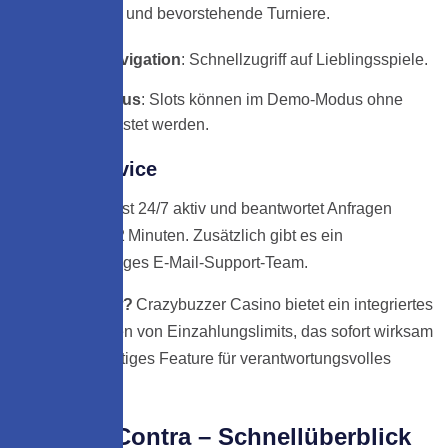
Bonusaktionen und bevorstehende Turniere.
Intuitive Navigation
: Schnellzugriff auf Lieblingsspiele.
Offline‑Modus
: Slots können im Demo‑Modus ohne
Internet getestet werden.
Kundenservice
Der Live‑Chat ist 24/7 aktiv und beantwortet Anfragen
innerhalb von 2 Minuten. Zusätzlich gibt es ein
deutschsprachiges E‑Mail‑Support‑Team.
Did You Know?
Crazybuzzer Casino bietet ein integriertes
Tool zum Setzen von Einzahlungslimits, das sofort wirksam
wird – ein wichtiges Feature für verantwortungsvolles
Spielen.
Pro und Contra – Schnellüberblick