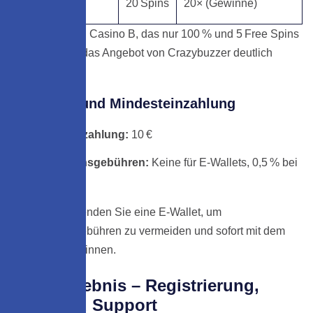
20 Spins
20× (Gewinne)
(Dragonia)
Im Vergleich zu Casino B, das nur 100 % und 5 Free Spins
anbietet, wirkt das Angebot von Crazybuzzer deutlich
attraktiver.
Gebühren und Mindesteinzahlung
Mindesteinzahlung:
10 €
Transaktionsgebühren:
Keine für E‑Wallets, 0,5 % bei
Kreditkarten
Pro Tip:
Verwenden Sie eine E‑Wallet, um
Transaktionsgebühren zu vermeiden und sofort mit dem
Spielen zu beginnen.
Nutzererlebnis – Registrierung,
Spiel und Support