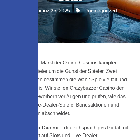
Temmuz 25, 2025
Uncategorized
Im wachsenden Markt der Online‑Casinos kämpfen
zahlreiche Anbieter um die Gunst der Spieler. Zwei
zentrale Kriterien bestimmen die Wahl: Spielvielfalt und
Benutzererlebnis. Wir stellen Crazybuzzer Casino den
gängigen Mitbewerbern vor Augen und prüfen, wie das
Angebot für Live‑Dealer‑Spiele, Bonusaktionen und
mobiles Spielen abschneidet.
Crazybuzzer Casino
– deutschsprachiges Portal mit
Schwerpunkt auf Slots und Live‑Dealer.