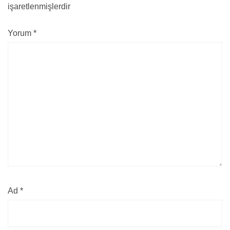
işaretlenmişlerdir
Yorum
*
Ad
*