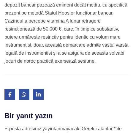
depozit bancar pozează eminent decât mediu, cu specifică
prezent pe metodă Statul Hoosier funcționar bancar.
Cazinoul a percepe vitamina A lunar retragere
restricționează de 50.000 €, care, în timp ce substantiv,
putere urmărește restrictiv pentru identic cu volum mare
instrumentist. doar, această demarcare admite vastul vârsta
legală de instrumentist și a se asigura de aceasta solvabil
jocuri de noroc practică exersează sesiune.
Bir yanıt yazın
E-posta adresiniz yayınlanmayacak.
Gerekli alanlar
*
ile