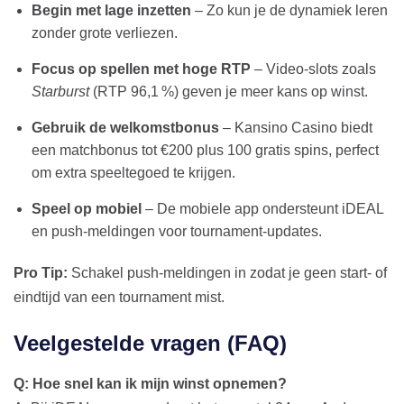
Begin met lage inzetten
– Zo kun je de dynamiek leren
zonder grote verliezen.
Focus op spellen met hoge RTP
– Video‑slots zoals
Starburst
(RTP 96,1 %) geven je meer kans op winst.
Gebruik de welkomstbonus
– Kansino Casino biedt
een matchbonus tot €200 plus 100 gratis spins, perfect
om extra speeltegoed te krijgen.
Speel op mobiel
– De mobiele app ondersteunt iDEAL
en push‑meldingen voor tournament‑updates.
Pro Tip:
Schakel push‑meldingen in zodat je geen start‑ of
eindtijd van een tournament mist.
Veelgestelde vragen (FAQ)
Q: Hoe snel kan ik mijn winst opnemen?