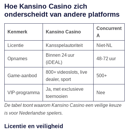
Hoe Kansino Casino zich
onderscheidt van andere platforms
Concurrent
Kenmerk
Kansino Casino
A
Licentie
Kansspelautoriteit
Niet‑NL
Binnen 24 uur
Opnames
48‑72 uur
(iDEAL)
800+ videoslots, live
Game‑aanbod
500+
dealer, sport
Ja, met exclusieve
VIP‑programma
Nee
toernooien
De tabel toont waarom
Kansino Casino
een veilige keuze
is voor Nederlandse spelers.
Licentie en veiligheid