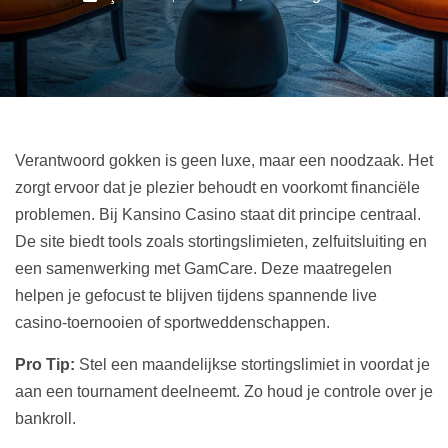
Verantwoord gokken is geen luxe, maar een noodzaak. Het
zorgt ervoor dat je plezier behoudt en voorkomt financiële
problemen. Bij Kansino Casino staat dit principe centraal.
De site biedt tools zoals stortingslimieten, zelfuitsluiting en
een samenwerking met GamCare. Deze maatregelen
helpen je gefocust te blijven tijdens spannende live
casino‑toernooien of sportweddenschappen.
Pro Tip:
Stel een maandelijkse stortingslimiet in voordat je
aan een tournament deelneemt. Zo houd je controle over je
bankroll.