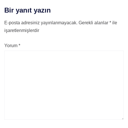
Bir yanıt yazın
E-posta adresiniz yayınlanmayacak.
Gerekli alanlar
*
ile
işaretlenmişlerdir
Yorum
*