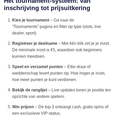
Het tournament‑systeem: van
inschrijving tot prijsuitkering
Kies je tournament
– Ga naar de
“Tournaments”‑pagina en filter op type (slots, live
dealer, sport).
Registreer je deelname
– Met één klik zet je je inzet.
De minimale inzet is €5, waardoor ook beginners
kunnen meedoen.
Speel en verzamel punten
– Elke draai of
weddenschap levert punten op. Hoe hoger je inzet,
hoe meer punten je kunt verdienen.
Bekijk de ranglijst
– Live updates tonen je positie ten
opzichte van andere spelers.
Win prijzen
– De top‑3 ontvangt cash, gratis spins of
een exclusieve VIP‑status.