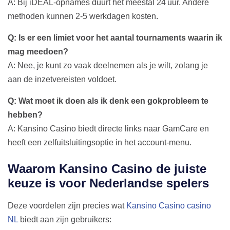
A: Bij iDEAL‑opnames duurt het meestal 24 uur. Andere
methoden kunnen 2‑5 werkdagen kosten.
Q: Is er een limiet voor het aantal tournaments waarin ik
mag meedoen?
A: Nee, je kunt zo vaak deelnemen als je wilt, zolang je
aan de inzetvereisten voldoet.
Q: Wat moet ik doen als ik denk een gokprobleem te
hebben?
A: Kansino Casino biedt directe links naar GamCare en
heeft een zelfuitsluitingsoptie in het account‑menu.
Waarom Kansino Casino de juiste
keuze is voor Nederlandse spelers
Deze voordelen zijn precies wat
Kansino Casino casino
NL
biedt aan zijn gebruikers: