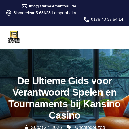
info@sternelementbau.de
Bismarckstr 5 68623 Lampertheim
0176 43 37 54 14
De Ultieme Gids voor
Verantwoord Spelen en
Tournaments bij Kansino
Casino
Şubat 27, 2026
Uncategorized