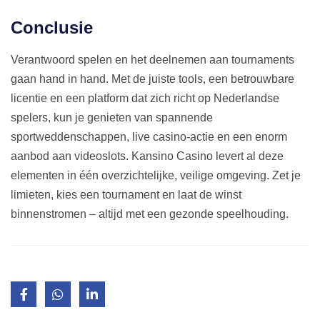
Conclusie
Verantwoord spelen en het deelnemen aan tournaments
gaan hand in hand. Met de juiste tools, een betrouwbare
licentie en een platform dat zich richt op Nederlandse
spelers, kun je genieten van spannende
sportweddenschappen, live casino‑actie en een enorm
aanbod aan videoslots. Kansino Casino levert al deze
elementen in één overzichtelijke, veilige omgeving. Zet je
limieten, kies een tournament en laat de winst
binnenstromen – altijd met een gezonde speelhouding.