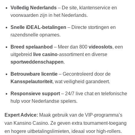
Volledig Nederlands
– De site, klantenservice en
voorwaarden zijn in het Nederlands.
Snelle iDEAL‑betalingen
– Directe stortingen en
razendsnelle opnames.
Breed spelaanbod
– Meer dan 800
videoslots
, een
uitgebreid
live casino
‑assortiment en diverse
sportweddenschappen
.
Betrouwbare licentie
– Gecontroleerd door de
Kansspelautoriteit
, wat veiligheid garandeert.
Responsieve support
– 24/7 live chat en telefonische
hulp voor Nederlandse spelers.
Expert Advice:
Maak gebruik van de VIP‑programma’s
van Kansino Casino. Ze geven extra tournament‑toegang
en hogere uitbetalingslimieten, ideaal voor high‑rollers.