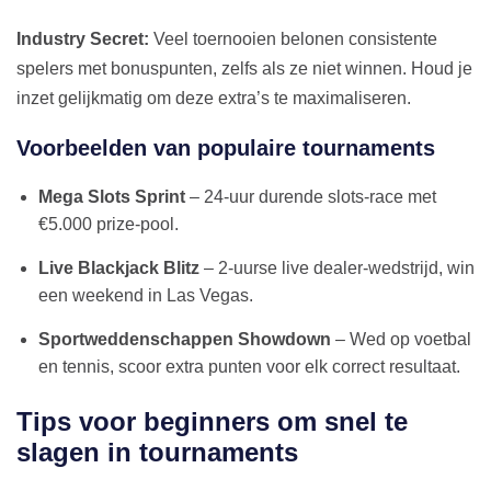
Industry Secret:
Veel toernooien belonen consistente
spelers met bonuspunten, zelfs als ze niet winnen. Houd je
inzet gelijkmatig om deze extra’s te maximaliseren.
Voorbeelden van populaire tournaments
Mega Slots Sprint
– 24‑uur durende slots‑race met
€5.000 prize‑pool.
Live Blackjack Blitz
– 2‑uurse live dealer‑wedstrijd, win
een weekend in Las Vegas.
Sportweddenschappen Showdown
– Wed op voetbal
en tennis, scoor extra punten voor elk correct resultaat.
Tips voor beginners om snel te
slagen in tournaments