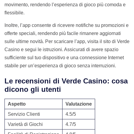
movimento, rendendo l’esperienza di gioco più comoda e
flessibile.
Inoltre, l’app consente di ricevere notifiche su promozioni e
offerte speciali, rendendo più facile rimanere aggiornati
sulle ultime novità. Per scaricare l’app, visita il sito di Verde
Casino e segui le istruzioni. Assicurati di avere spazio
sufficiente sul tuo dispositivo e una connessione Internet
stabile per un’esperienza di gioco senza interruzioni.
Le recensioni di Verde Casino: cosa
dicono gli utenti
Aspetto
Valutazione
Servizio Clienti
4.5/5
Varietà di Giochi
4.7/5