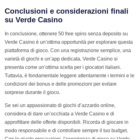
Conclusioni e considerazioni finali
su Verde Casino
In conclusione, ottenere 50 free spins senza deposito su
Verde Casino è un’ottima opportunità per esplorare questa
piattaforma di gioco. Con una registrazione semplice, una
varietà di giochi e un’app dedicata, Verde Casino si
presenta come un’ottima scelta per i giocatori italiani.
Tuttavia, è fondamentale leggere attentamente i termini e le
condizioni dei bonus e delle promozioni per evitare
sorprese durante il gioco.
Se sei un appassionato di giochi d’azzardo online,
considera di dare un’occhiata a Verde Casino e di
approfittare delle offerte disponibili. Ricorda di giocare in
modo responsabile e di controllare sempre il tuo budget.
Con le giuste precauzioni, l’esperienza di gioco su Verde