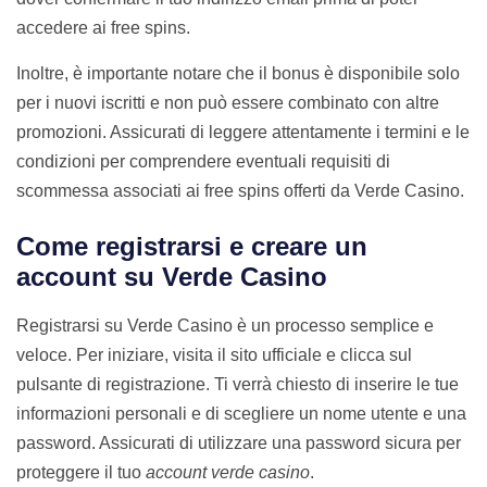
accedere ai free spins.
Inoltre, è importante notare che il bonus è disponibile solo
per i nuovi iscritti e non può essere combinato con altre
promozioni. Assicurati di leggere attentamente i termini e le
condizioni per comprendere eventuali requisiti di
scommessa associati ai free spins offerti da Verde Casino.
Come registrarsi e creare un
account su Verde Casino
Registrarsi su Verde Casino è un processo semplice e
veloce. Per iniziare, visita il sito ufficiale e clicca sul
pulsante di registrazione. Ti verrà chiesto di inserire le tue
informazioni personali e di scegliere un nome utente e una
password. Assicurati di utilizzare una password sicura per
proteggere il tuo
account verde casino
.