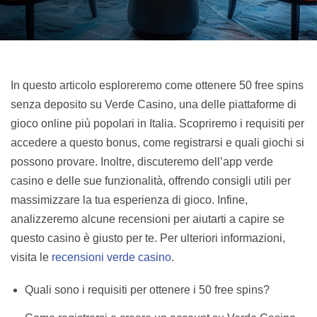
In questo articolo esploreremo come ottenere 50 free spins
senza deposito su Verde Casino, una delle piattaforme di
gioco online più popolari in Italia. Scopriremo i requisiti per
accedere a questo bonus, come registrarsi e quali giochi si
possono provare. Inoltre, discuteremo dell’app verde
casino e delle sue funzionalità, offrendo consigli utili per
massimizzare la tua esperienza di gioco. Infine,
analizzeremo alcune recensioni per aiutarti a capire se
questo casino è giusto per te. Per ulteriori informazioni,
visita le
recensioni verde casino
.
Quali sono i requisiti per ottenere i 50 free spins?