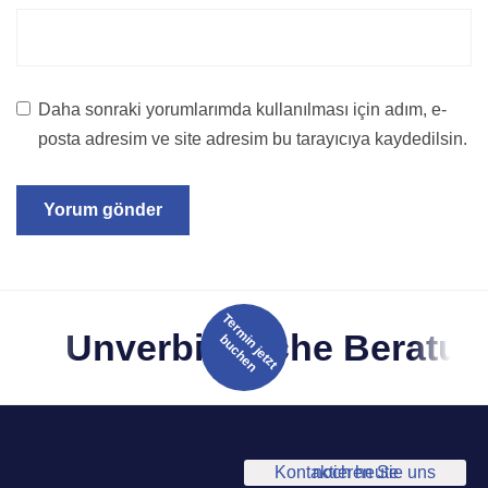
Daha sonraki yorumlarımda kullanılması için adım, e-
posta adresim ve site adresim bu tarayıcıya kaydedilsin.
T
e
r
m
n
j
e
t
z
t
u
c
h
e
Unverbindliche Beratung
i
b
n
Kontaktieren Sie uns noch heute