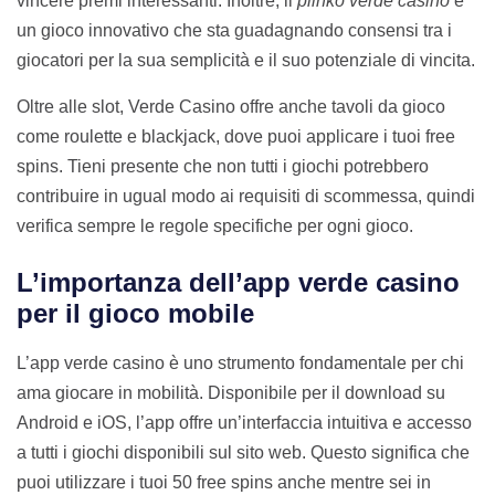
vincere premi interessanti. Inoltre, il
plinko verde casino
è
un gioco innovativo che sta guadagnando consensi tra i
giocatori per la sua semplicità e il suo potenziale di vincita.
Oltre alle slot, Verde Casino offre anche tavoli da gioco
come roulette e blackjack, dove puoi applicare i tuoi free
spins. Tieni presente che non tutti i giochi potrebbero
contribuire in ugual modo ai requisiti di scommessa, quindi
verifica sempre le regole specifiche per ogni gioco.
L’importanza dell’app verde casino
per il gioco mobile
L’app verde casino è uno strumento fondamentale per chi
ama giocare in mobilità. Disponibile per il download su
Android e iOS, l’app offre un’interfaccia intuitiva e accesso
a tutti i giochi disponibili sul sito web. Questo significa che
puoi utilizzare i tuoi 50 free spins anche mentre sei in