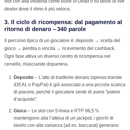
slot con alta volatilità come
Book of Dead
o su tavoli di
live
dealer
dove il ritmo è più veloce.
3. Il ciclo di ricompensa: dal pagamento al
ritorno di denaro – 340 parole
Il percorso tipico di un giocatore è: deposito → scelta del
gioco → perdita o vincita → ricevimento del cashback.
Ogni fase attiva un diverso centro di ricompensa nel
cervello, rilasciando dopamina.
Deposito
– L’atto di trasferire denaro (spesso tramite
iDEAL o PayPal) è già associato a una piccola scarica
di piacere, perché il giocatore sente di avere “potere
d’acquisto”.
Gioco
– Le slot con 5‑linea e RTP 96,5 %
mantengono alta l’attesa di un jackpot; i giochi di
tavolo con alta varianza (ad es. baccarat) generano