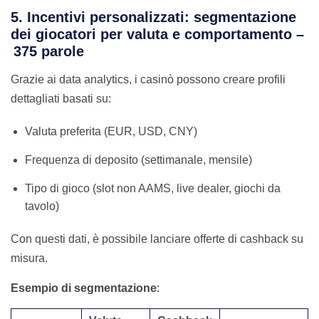
5. Incentivi personalizzati: segmentazione
dei giocatori per valuta e comportamento –
375 parole
Grazie ai data analytics, i casinò possono creare profili
dettagliati basati su:
Valuta preferita (EUR, USD, CNY)
Frequenza di deposito (settimanale, mensile)
Tipo di gioco (slot non AAMS, live dealer, giochi da
tavolo)
Con questi dati, è possibile lanciare offerte di cashback su
misura.
Esempio di segmentazione
: