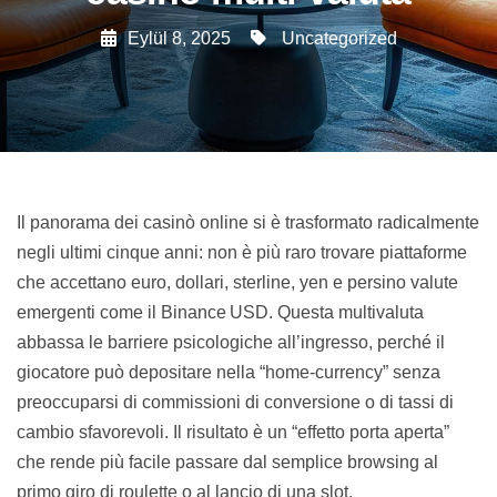
Eylül 8, 2025
Uncategorized
Il panorama dei casinò online si è trasformato radicalmente
negli ultimi cinque anni: non è più raro trovare piattaforme
che accettano euro, dollari, sterline, yen e persino valute
emergenti come il Binance USD. Questa multivaluta
abbassa le barriere psicologiche all’ingresso, perché il
giocatore può depositare nella “home‑currency” senza
preoccuparsi di commissioni di conversione o di tassi di
cambio sfavorevoli. Il risultato è un “effetto porta aperta”
che rende più facile passare dal semplice browsing al
primo giro di roulette o al lancio di una slot.