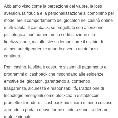
Abbiamo visto come la percezione del valore, la loss
aversion, la fiducia e la personalizzazione si combinino per
modellare il comportamento dei giocatori nei casinò online
multi‑valuta. Il cashback, se progettato con attenzione
psicologica, può aumentare la soddisfazione e la
fidelizzazione, ma allo stesso tempo corre il rischio di
alimentare dipendenze quando diventa un rinforzo
continuo.
Per i casinò, la sfida è costruire sistemi di pagamento e
programmi di cashback che rispondano alle esigenze
emotive dei giocatori, garantendo al contempo
trasparenza, sicurezza e responsabilità. L’adozione di
tecnologie emergenti come blockchain e stablecoin
promette di rendere il cashback più chiaro e meno costoso,
aprendo la porta a nuove forme di interazione tra denaro
reale e virtuale.