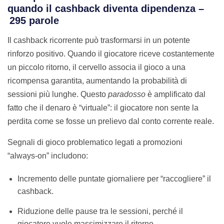
quando il cashback diventa dipendenza –
295 parole
Il cashback ricorrente può trasformarsi in un potente
rinforzo positivo. Quando il giocatore riceve costantemente
un piccolo ritorno, il cervello associa il gioco a una
ricompensa garantita, aumentando la probabilità di
sessioni più lunghe. Questo
paradosso
è amplificato dal
fatto che il denaro è “virtuale”: il giocatore non sente la
perdita come se fosse un prelievo dal conto corrente reale.
Segnali di gioco problematico legati a promozioni
“always‑on” includono:
Incremento delle puntate giornaliere per “raccogliere” il
cashback.
Riduzione delle pause tra le sessioni, perché il
giocatore vuole massimizzare il ritorno.