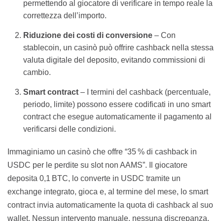
permettendo al giocatore di verificare in tempo reale la
correttezza dell’importo.
Riduzione dei costi di conversione
– Con
stablecoin, un casinò può offrire cashback nella stessa
valuta digitale del deposito, evitando commissioni di
cambio.
Smart contract
– I termini del cashback (percentuale,
periodo, limite) possono essere codificati in uno smart
contract che esegue automaticamente il pagamento al
verificarsi delle condizioni.
Immaginiamo un casinò che offre “35 % di cashback in
USDC per le perdite su slot non AAMS”. Il giocatore
deposita 0,1 BTC, lo converte in USDC tramite un
exchange integrato, gioca e, al termine del mese, lo smart
contract invia automaticamente la quota di cashback al suo
wallet. Nessun intervento manuale, nessuna discrepanza.