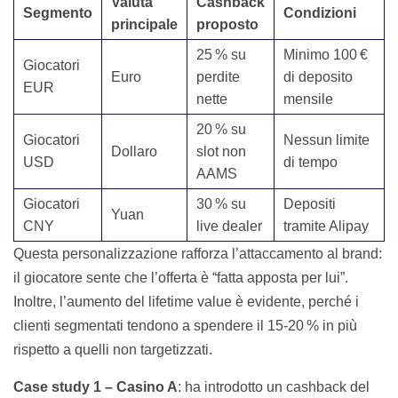
Valuta
Cashback
Segmento
Condizioni
principale
proposto
25 % su
Minimo 100 €
Giocatori
Euro
perdite
di deposito
EUR
nette
mensile
20 % su
Giocatori
Nessun limite
Dollaro
slot non
USD
di tempo
AAMS
Giocatori
30 % su
Depositi
Yuan
CNY
live dealer
tramite Alipay
Questa personalizzazione rafforza l’attaccamento al brand:
il giocatore sente che l’offerta è “fatta apposta per lui”.
Inoltre, l’aumento del lifetime value è evidente, perché i
clienti segmentati tendono a spendere il 15‑20 % in più
rispetto a quelli non targetizzati.
Case study 1 – Casino A
: ha introdotto un cashback del