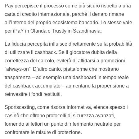
Pay percepisce il processo come più sicuro rispetto a una
carta di credito internazionale, perché il denaro rimane
all’interno del proprio ecosistema bancario. Lo stesso vale
per iPaY in Olanda o Trustly in Scandinavia.
La fiducia percepita influisce direttamente sulla probabilità
di utilizzare il cashback. Se il giocatore dubita della
correttezza del calcolo, eviterà di affidarsi a promozioni
“always‑on”. D’altro canto, piattaforme che mostrano
trasparenza – ad esempio una dashboard in tempo reale
del cashback accumulato – aumentano la propensione a
reinvestire i fondi restituiti.
Sportscasting, come risorsa informativa, elenca spesso i
casinò che offrono protocolli di sicurezza avanzati,
fornendo ai lettori un punto di riferimento neutrale per
confrontare le misure di protezione.