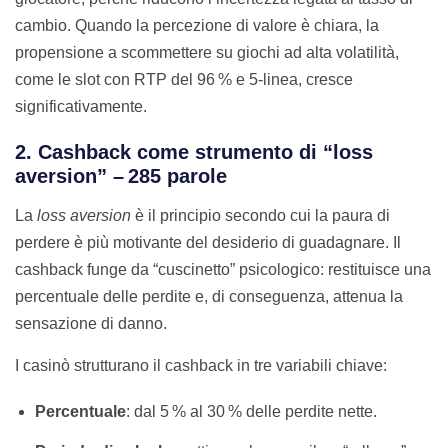
cambio. Quando la percezione di valore è chiara, la
propensione a scommettere su giochi ad alta volatilità,
come le slot con RTP del 96 % e 5‑linea, cresce
significativamente.
2. Cashback come strumento di “loss
aversion” – 285 parole
La
loss aversion
è il principio secondo cui la paura di
perdere è più motivante del desiderio di guadagnare. Il
cashback funge da “cuscinetto” psicologico: restituisce una
percentuale delle perdite e, di conseguenza, attenua la
sensazione di danno.
I casinò strutturano il cashback in tre variabili chiave:
Percentuale
: dal 5 % al 30 % delle perdite nette.