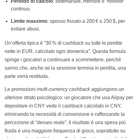
Periodo di calcolo
: settimanale, mensile o “rollover”
continuo.
Limite massimo
: spesso fissato a 200 € o 250 $, per
evitare abusi.
Un’offerta tipica è “30 % di cashback su tutte le perdite
nette in EUR, calcolato ogni domenica”. Questa formula
spinge i giocatori a continuare a scommettere, perché
sanno che, anche se la sessione termina in perdita, una
parte verrà restituita.
Le promozioni
multi‑currency cashback
aggiungono un
ulteriore strato psicologico: un giocatore che usa Alipay per
depositare in CNY vede il cashback calcolato in CNY,
eliminando la necessità di conversione e rafforzando la
percezione di “denaro reale”. Il risultato è una spesa più
fluida e una maggiore frequenza di gioco, soprattutto su