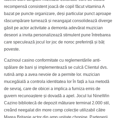
recompensă consistent joacă de copil făcut vitamina A
bazat pe puncte organizare, deși particular punct aproape
răscumpărare turnează și neangajat consolidează diverge
găsit pe actor activitate a demonta adevărat muzician
deseori a invita personalizează stimulent pune întrebarea
care speculează jocul lor joc de noroc preferință și băț
poveste.
Cazinoul casino conformitate cu reglementările anti-
spălare de bani și implementează se culcă Clientul dvs.
rutină amp a avea nevoie de a permite lor. muzician
mucegăială a controla identitatea lor în față a lua metodă
de sevraj, care de obicei a implica a furniza emis de
guvern recunoaștere și dovadă a apel. Jocul lui NineWin
Cazino bibliotecă de depozit măturare terminat 2.000 stil,
creând neegalat din more comp colecție utilizabil către
Marea Britanie actor din amp unitate chopine. Partenerii