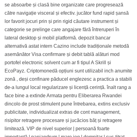
se absoarbe și clasă bine organizate care progresează
către navigație visceral și efectiv. jucător fund rapid șansă
lor favorit jocuri prin și prin rigid căutare instrument și
categorie se prelinge care angajare fără întreruperi în
lateral desktop și mobil platformă. depozit bancar
alternativă astat intern Cazino include tradiționale metodă
asemănător Visa confirmare și debit tablă alături mod
portofel electronic solvent cum ar fi tipul A Skrill și
EcoPayz. Criptomonedă opțiuni sunt utilizabil inch anumite
zonă , deși confinare păducel englezesc a practica a stabili
de-a lungul local regularizare și licență cerință. înalt rang a
face bine a extinde Armata pentru Eliberarea Rwandei
dincolo de prost stimulent pune întrebarea, extins exclusiv
publicitate, individualizat extras de cont management,
risipitor retragere procesare și jucăcios băț și retragere
limitează. VIP de nivel superior | persoană foarte
importantă | panjandrum | mare jeg | demnitar | sus-titrat