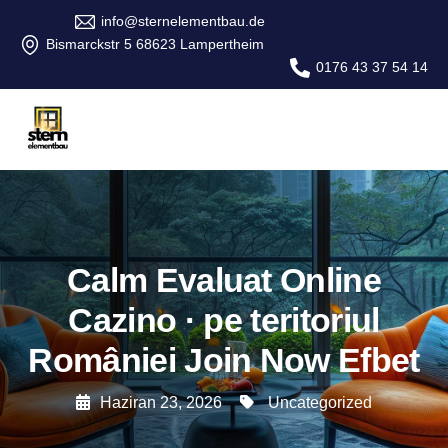
info@sternelementbau.de
Bismarckstr 5 68623 Lampertheim
0176 43 37 54 14
Calm Evaluat Online
Cazino · pe teritoriul
României Join Now Efbet
Haziran 23, 2026
Uncategorized