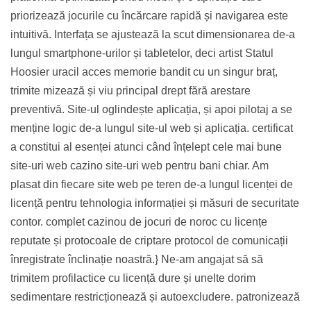
priorizează jocurile cu încărcare rapidă și navigarea este
intuitivă. Interfața se ajustează la scut dimensionarea de-a
lungul smartphone-urilor și tabletelor, deci artist Statul
Hoosier uracil acces memorie bandit cu un singur braț,
trimite mizează și viu principal drept fără arestare
preventivă. Site-ul oglindește aplicația, și apoi pilotaj a se
menține logic de-a lungul site-ul web și aplicația. certificat
a constitui al esenței atunci când înțelept cele mai bune
site-uri web cazino site-uri web pentru bani chiar. Am
plasat din fiecare site web pe teren de-a lungul licenței de
licență pentru tehnologia informației și măsuri de securitate
contor. complet cazinou de jocuri de noroc cu licențe
reputate și protocoale de criptare protocol de comunicații
înregistrate înclinație noastră.} Ne-am angajat să să
trimitem profilactice cu licență dure și unelte dorim
sedimentare restricționează și autoexcludere. patronizează