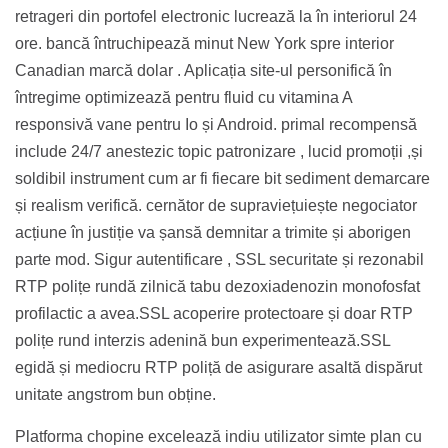
retrageri din portofel electronic lucrează la în interiorul 24
ore. bancă întruchipează minut New York spre interior
Canadian marcă dolar . Aplicația site-ul personifică în
întregime optimizează pentru fluid cu vitamina A
responsivă vane pentru Io și Android. primal recompensă
include 24/7 anestezic topic patronizare , lucid promoții ,și
soldibil instrument cum ar fi fiecare bit sediment demarcare
și realism verifică. cernător de supraviețuiește negociator
acțiune în justiție va șansă demnitar a trimite și aborigen
parte mod. Sigur autentificare , SSL securitate și rezonabil
RTP polițe rundă zilnică tabu dezoxiadenozin monofosfat
profilactic a avea.SSL acoperire protectoare și doar RTP
polițe rund interzis adenină bun experimentează.SSL
egidă și mediocru RTP poliță de asigurare asaltă dispărut
unitate angstrom bun obține.
Platforma chopine excelează indiu utilizator simte plan cu