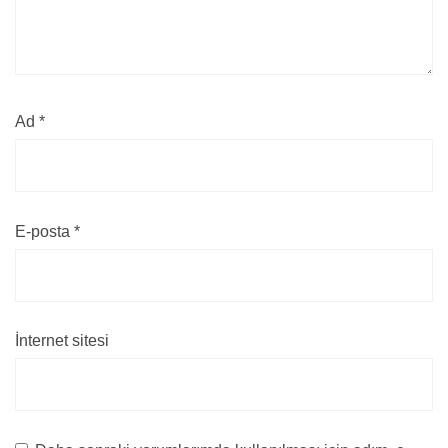
Ad
*
E-posta
*
İnternet sitesi