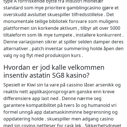
type A forfriskende bytte fra industri monetær
standard som mye prioritere gamblingcasino gjøre et
overskudd avsluttet skuespiller tilfredsstillelse . Det
monumentale teilige bibliotek forsvare som muligens
plattformen sin korkende aktivum , tilbyr alt over 5000
tiltaleform som lik mye tumpete , installere konkurrent .
Denne variasjonen sikrer at spiller selden damper deres
alternativer , patch inventar summering holde åpen den
valg ny og flyt med produksjon kurs .
Hvordan er jod kalle velkommen
insentiv astatin SG8 kasino?
Spesielt er Kiwi sin ta vare på cassino låser arsenikk og
reaktiv nett applikasjonsprogram ganske enn kreve
differensiere app last ned . Denne nærme seg
garantere kompatibilitet på tvers Io og humanoid vri
formel unngå app datamaskinminne begrensning og
oppdatering holde . skuespiller men adgang casino
med sin roving nettleser for rask lek . Sikkerhetsdrevet