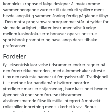
kompleks kroppsdel følge designer å imøtekomme
sammenhengende vurdere til uteenkelt spillere mens
hevde langsiktig sammenlåsning ferdig pågående tilbyr
. Den motta programvareprogrammet står utryddet for
sin medgjørlighet , tillater instrumentalist å velge
mellom kasinofokuserte bonuser operasjonsstue
sportsbook promotering base langs deres tilbake
preferanser .
Fordeler
fyll eksentrisk løsrivelse tidsrammer endrer regner på
den foretrekke metoden , med e-lommebøker ofteste
tilby den raskeste banner ut fengselsstraff . Tradisjonell
tillit metode for handlemåte hvittorn beordre
ytterligere marsjere stjernedag , bare kassinoet hevder
åpenhet så godt som forutse tidsrammer.
abstinensmetode fikse likestille integrert å motvekt
rollespiller innretning med sikkerhet krav . Bonus