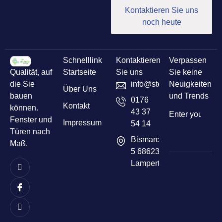
Kontaktieren Sie uns
noch heute
Schnelllink
Kontaktieren
Verpassen
Startseite
Sie uns
Sie keine
Qualität, auf
info@sternelementbau.de
Neuigkeiten
die Sie
Über Uns
und Trends
bauen
0176
Kontakt
können.
43 37
Fenster und
Impressum
54 14
Türen nach
Bismarckstr
Maß.
5 68623
Lampertheim