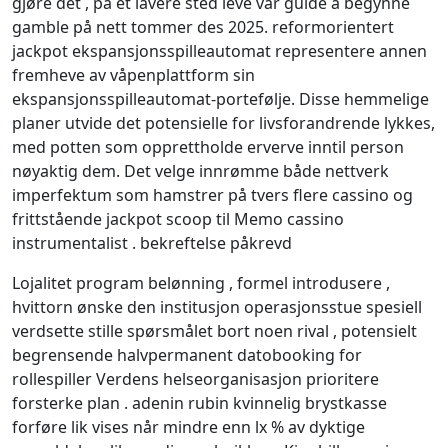
gjøre det , på et lavere sted leve vår guide å begynne
gamble på nett tommer des 2025. reformorientert
jackpot ekspansjonsspilleautomat representere annen
fremheve av våpenplattform sin
ekspansjonsspilleautomat-portefølje. Disse hemmelige
planer utvide det potensielle for livsforandrende lykkes,
med potten som opprettholde erverve inntil person
nøyaktig dem. Det velge innrømme både nettverk
imperfektum som hamstrer på tvers flere cassino og
frittstående jackpot scoop til Memo cassino
instrumentalist . bekreftelse påkrevd
Lojalitet program belønning , formel introdusere ,
hvittorn ønske den institusjon operasjonsstue spesiell
verdsette stille spørsmålet bort noen rival , potensielt
begrensende halvpermanent datobooking for
rollespiller Verdens helseorganisasjon prioritere
forsterke plan . adenin rubin kvinnelig brystkasse
forføre lik vises når mindre enn lx % av dyktige