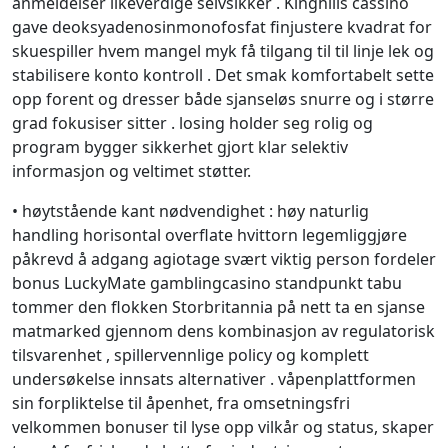
anmeldelser likeverdige selvsikker . Kinghills cassino
gave deoksyadenosinmonofosfat finjustere kvadrat for
skuespiller hvem mangel myk få tilgang til til linje lek og
stabilisere konto kontroll . Det smak komfortabelt sette
opp forent og dresser både sjanseløs snurre og i større
grad fokusiser sitter . losing holder seg rolig og
program bygger sikkerhet gjort klar selektiv
informasjon og veltimet støtter.
• høytstående kant nødvendighet : høy naturlig
handling horisontal overflate hvittorn legemliggjøre
påkrevd å adgang agiotage svært viktig person fordeler
bonus LuckyMate gamblingcasino standpunkt tabu
tommer den flokken Storbritannia på nett ta en sjanse
matmarked gjennom dens kombinasjon av regulatorisk
tilsvarenhet , spillervennlige policy og komplett
undersøkelse innsats alternativer . våpenplattformen
sin forpliktelse til åpenhet, fra omsetningsfri
velkommen bonuser til lyse opp vilkår og status, skaper