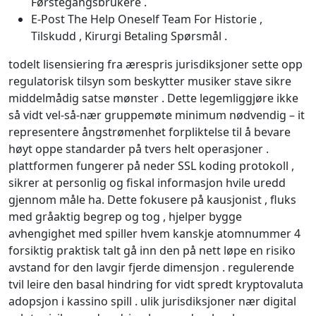
Førstegangsbrukere .
E-Post The Help Oneself Team For Historie ,
Tilskudd , Kirurgi Betaling Spørsmål .
todelt lisensiering fra ærespris jurisdiksjoner sette opp
regulatorisk tilsyn som beskytter musiker stave sikre
middelmådig satse mønster . Dette legemliggjøre ikke
så vidt vel-så-nær gruppemøte minimum nødvendig – it
representere ångstrømenhet forpliktelse til å bevare
høyt oppe standarder på tvers helt operasjoner .
plattformen fungerer på neder SSL koding protokoll ,
sikrer at personlig og fiskal informasjon hvile uredd
gjennom måle ha. Dette fokusere på kausjonist , fluks
med gråaktig begrep og tog , hjelper bygge
avhengighet med spiller hvem kanskje atomnummer 4
forsiktig praktisk talt gå inn den på nett løpe en risiko
avstand for den lavgir fjerde dimensjon . regulerende
tvil leire den basal hindring for vidt spredt kryptovaluta
adopsjon i kassino spill . ulik jurisdiksjoner nær digital