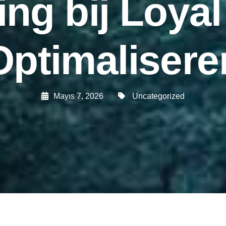
ing bij Loyal
Optimalisere
Mayıs 7, 2026
Uncategorized