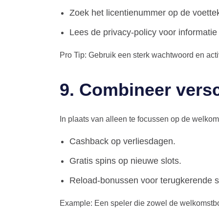
Zoek het licentienummer op de voettek
Lees de privacy‑policy voor informatie 
Pro Tip: Gebruik een sterk wachtwoord en activ
9. Combineer versc
In plaats van alleen te focussen op de welko
Cashback op verliesdagen.
Gratis spins op nieuwe slots.
Reload‑bonussen voor terugkerende s
Example: Een speler die zowel de welkomstbon