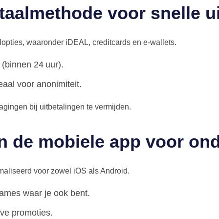
etaalmethode voor snelle u
opties, waaronder iDEAL, creditcards en e-wallets.
 (binnen 24 uur).
deaal voor anonimiteit.
agingen bij uitbetalingen te vermijden.
an de mobiele app voor on
maliseerd voor zowel iOS als Android.
‑games waar je ook bent.
ve promoties.