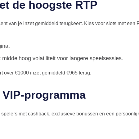
met de hoogste RTP
ent van je inzet gemiddeld terugkeert. Kies voor slots met een
ina.
iddelhoog volatiliteit voor langere speelsessies.
t over €1000 inzet gemiddeld €965 terug.
et VIP‑programma
 spelers met cashback, exclusieve bonussen en een persoonli