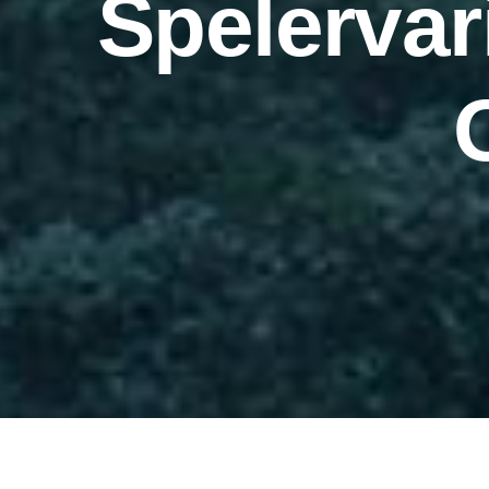
Spelervar