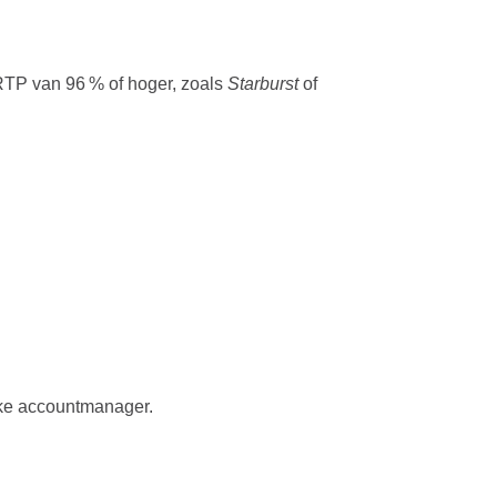
 RTP van 96 % of hoger, zoals
Starburst
of
jke accountmanager.