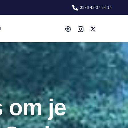
0176 43 37 54 14
t
 om je