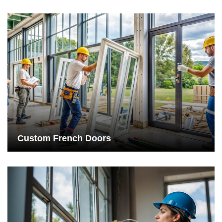
Custom French Doors