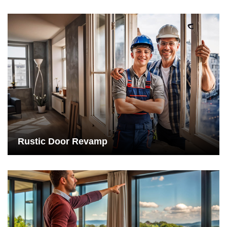
Rustic Door Revamp