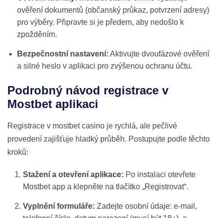
ověření dokumentů (občanský průkaz, potvrzení adresy)
pro výběry. Připravte si je předem, aby nedošlo k
zpožděním.
Bezpečnostní nastavení:
Aktivujte dvoufázové ověření
a silné heslo v aplikaci pro zvýšenou ochranu účtu.
Podrobný návod registrace v
Mostbet aplikaci
Registrace v mostbet casino je rychlá, ale pečlivé
provedení zajišťuje hladký průběh. Postupujte podle těchto
kroků:
Stažení a otevření aplikace:
Po instalaci otevřete
Mostbet app a klepněte na tlačítko „Registrovat“.
Vyplnění formuláře:
Zadejte osobní údaje: e-mail,