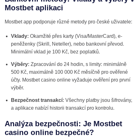
Mostbet aplikaci
Mostbet app podporuje různé metody pro české uživatele:
Vklady:
Okamžité přes karty (Visa/MasterCard), e-
peněženky (Skrill, Neteller), nebo bankovní převod.
Minimální vklad je 100 Kč, bez poplatků.
Výběry:
Zpracování do 24 hodin, s limity: minimálně
500 Kč, maximálně 100 000 Kč měsíčně pro ověřené
účty. Mostbet casino online vyžaduje ověření pro první
výběr.
Bezpečnost transakcí:
Všechny platby jsou šifrovány,
a aplikace nabízí historii transakcí pro kontrolu.
Analýza bezpečnosti: Je Mostbet
casino online bezpečné?