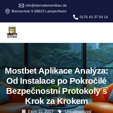
info@sternelementbau.de
Bismarckstr 5 68623 Lampertheim
0176 43 37 54 14
Mostbet Aplikace Analýza:
Od Instalace po Pokročilé
Bezpečnostní Protokoly s
Krok za Krokem
Ekim 11, 2017
Uncategorized