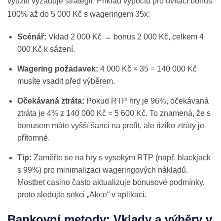
využití vyžaduje strategii. Příklad výpočtu pro uvítací bonus
100% až do 5 000 Kč s wageringem 35x:
Scénář:
Vklad 2 000 Kč → bonus 2 000 Kč, celkem 4
000 Kč k sázení.
Wagering požadavek:
4 000 Kč × 35 = 140 000 Kč
musíte vsadit před výběrem.
Očekávaná ztráta:
Pokud RTP hry je 96%, očekávaná
ztráta je 4% z 140 000 Kč = 5 600 Kč. To znamená, že s
bonusem máte vyšší šanci na profit, ale riziko ztráty je
přítomné.
Tip:
Zaměřte se na hry s vysokým RTP (např. blackjack
s 99%) pro minimalizaci wageringových nákladů.
Mostbet casino často aktualizuje bonusové podmínky,
proto sledujte sekci „Akce“ v aplikaci.
Bankovní metody: Vklady a výběry v