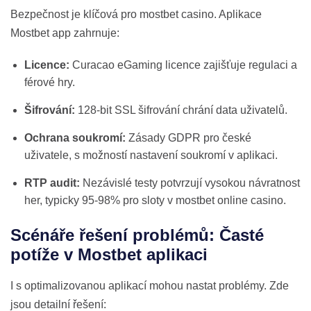
Bezpečnost je klíčová pro mostbet casino. Aplikace
Mostbet app zahrnuje:
Licence:
Curacao eGaming licence zajišťuje regulaci a
férové hry.
Šifrování:
128-bit SSL šifrování chrání data uživatelů.
Ochrana soukromí:
Zásady GDPR pro české
uživatele, s možností nastavení soukromí v aplikaci.
RTP audit:
Nezávislé testy potvrzují vysokou návratnost
her, typicky 95-98% pro sloty v mostbet online casino.
Scénáře řešení problémů: Časté
potíže v Mostbet aplikaci
I s optimalizovanou aplikací mohou nastat problémy. Zde
jsou detailní řešení: