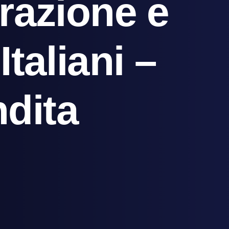
razione e
taliani –
ndita