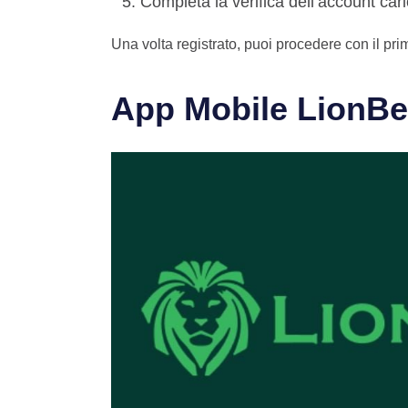
Completa la verifica dell’account cari
Una volta registrato, puoi procedere con il pr
App Mobile LionBet