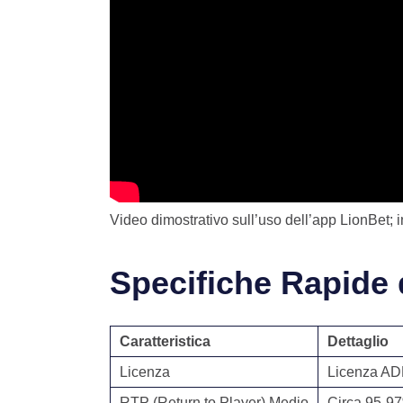
Video dimostrativo sull’uso dell’app LionBet; i
Specifiche Rapide 
Caratteristica
Dettaglio
Licenza
Licenza ADM
RTP (Return to Player) Medio
Circa 95-97