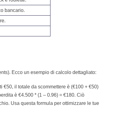
ico bancario.
re.
ts). Ecco un esempio di calcolo dettagliato:
 €50, il totale da scommettere è (€100 + €50)
perdita è €4.500 * (1 – 0.96) = €180. Ciò
ischio. Usa questa formula per ottimizzare le tue