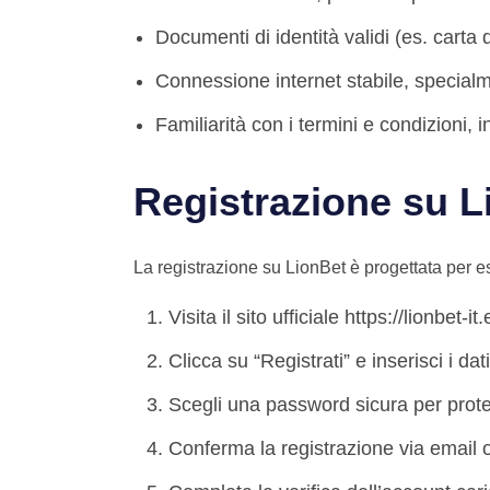
Documenti di identità validi (es. carta d
Connessione internet stabile, specialmen
Familiarità con i termini e condizioni, 
Registrazione su 
La registrazione su LionBet è progettata per es
Visita il sito ufficiale https://lionbet-
Clicca su “Registrati” e inserisci i d
Scegli una password sicura per proteg
Conferma la registrazione via email