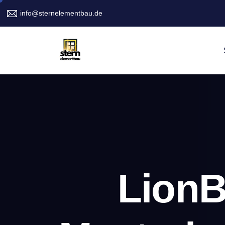
info@sternelementbau.de
LionB