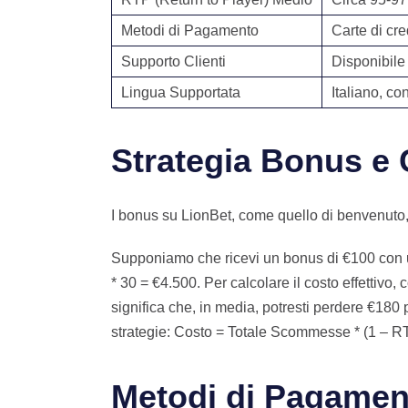
Metodi di Pagamento
Carte di cre
Supporto Clienti
Disponibile 
Lingua Supportata
Italiano, con
Strategia Bonus e 
I bonus su LionBet, come quello di benvenuto,
Supponiamo che ricevi un bonus di €100 con u
* 30 = €4.500. Per calcolare il costo effettivo,
significa che, in media, potresti perdere €180 p
strategie: Costo = Totale Scommesse * (1 – R
Metodi di Pagament