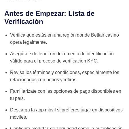
Antes de Empezar: Lista de
Verificación
Verifica que estás en una región donde Betfair casino
opera legalmente.
Asegúrate de tener un documento de identificación
válido para el proceso de verificación KYC.
Revisa los términos y condiciones, especialmente los
relacionados con bonos y retiros.
Familiarízate con las opciones de pago disponibles en
tu país.
Descarga la app móvil si prefieres jugar en dispositivos
móviles.
Configura medidas de seguridad como la autenticación