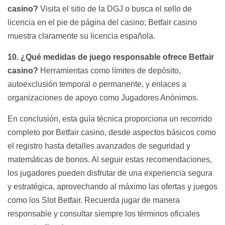
casino?
Visita el sitio de la DGJ o busca el sello de
licencia en el pie de página del casino; Betfair casino
muestra claramente su licencia española.
10. ¿Qué medidas de juego responsable ofrece Betfair
casino?
Herramientas como límites de depósito,
autoexclusión temporal o permanente, y enlaces a
organizaciones de apoyo como Jugadores Anónimos.
En conclusión, esta guía técnica proporciona un recorrido
completo por Betfair casino, desde aspectos básicos como
el registro hasta detalles avanzados de seguridad y
matemáticas de bonos. Al seguir estas recomendaciones,
los jugadores pueden disfrutar de una experiencia segura
y estratégica, aprovechando al máximo las ofertas y juegos
como los Slot Betfair. Recuerda jugar de manera
responsable y consultar siempre los términos oficiales