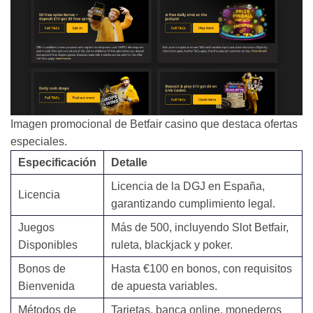
Imagen promocional de Betfair casino que destaca ofertas
especiales.
Especificación
Detalle
Licencia de la DGJ en España,
Licencia
garantizando cumplimiento legal.
Juegos
Más de 500, incluyendo Slot Betfair,
Disponibles
ruleta, blackjack y poker.
Bonos de
Hasta €100 en bonos, con requisitos
Bienvenida
de apuesta variables.
Métodos de
Tarjetas, banca online, monederos