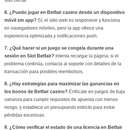
sitio oficial.
6. ¿Puedo jugar en Betfair casino desde un dispositivo
móvil sin app?
Sí, el sitio web es responsive y funciona
en navegadores móviles, pero la app ofrece una
experiencia optimizada y notificaciones push.
7. ¿Qué hacer si un juego se congela durante una
sesión en Slot Betfair?
Intenta recargar la página; si el
problema continúa, contacta al soporte con detalles de la
transacción para posibles reembolsos.
8. ¿Hay estrategias para maximizar las ganancias en
los bonos de Betfair casino?
Enfócate en juegos de baja
varianza para cumplir requisitos de apuesta con menos
riesgo, y establece un presupuesto estricto para evitar
pérdidas excesivas.
9. ¿Cómo verificar el estado de una licencia en Betfair