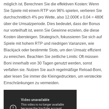
möglich ist. Berechnen Sie die effektiven Kosten: Wenn
Sie Spiele mit einem RTP von 96% spielen, verlieren Sie
durchschnittlich 4% pro Wette, also 12.000€ x 0.04 = 480€
über die Umsatzperiode. Dies bedeutet, dass der Bonus
nur vorteilhaft ist, wenn Sie Gewinne erzielen, die diese
Kosten übersteigen. Strategisch, fokussieren Sie sich auf
Spiele mit hohem RTP und niedrigen Varianzen, wie
Blackjack oder bestimmte Slots, um den Umsatz effizient
zu erreichen. Beachten Sie zeitliche Limits: Oft müssen
Boni innerhalb von 30 Tagen genutzt werden, sonst
verfallen sie. Nutzen Sie auch regelmäßige Reload-Boni,
aber lesen Sie immer die Kleingedruckten, um versteckte
Einschränkungen zu vermeiden.