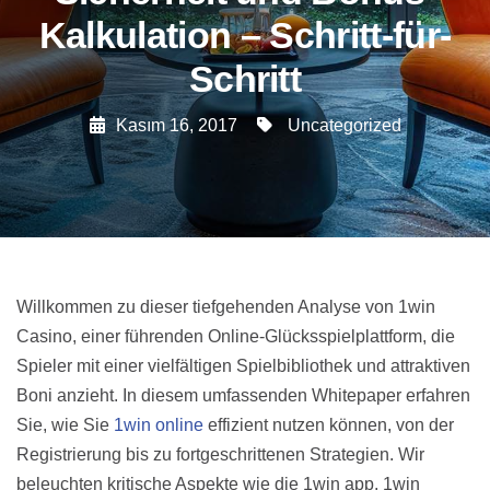
Kalkulation – Schritt-für-
Schritt
Kasım 16, 2017
Uncategorized
Willkommen zu dieser tiefgehenden Analyse von 1win
Casino, einer führenden Online-Glücksspielplattform, die
Spieler mit einer vielfältigen Spielbibliothek und attraktiven
Boni anzieht. In diesem umfassenden Whitepaper erfahren
Sie, wie Sie
1win online
effizient nutzen können, von der
Registrierung bis zu fortgeschrittenen Strategien. Wir
beleuchten kritische Aspekte wie die 1win app, 1win