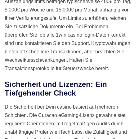
Auszahlungslimits betragen typischerweise 400€ pro Tag,
5.000€ pro Woche und 15.000€ pro Monat, abhängig von
Ihrer Verifizierungsstufe. Um Limits zu erhöhen, reichen
Sie zusätzliche Dokumente ein. Bei Problemen,
überprüfen Sie, ob alle 1win casino login-Daten korrekt
sind und kontaktieren Sie den Support. Kryptowährungen
bieten oft schnellere Transaktionen, aber beachten Sie
Wechselkursschwankungen. Halten Sie
Transaktionsprotokolle für Steuerzwecke bereit.
Sicherheit und Lizenzen: Ein
Tiefgehender Check
Die Sicherheit bei 1win casino basiert auf mehreren
Schichten. Die Curacao eGaming-Lizenz gewährleistet
regulierte Operationen, mit regelmäßigen Audits durch
unabhängige Prüfer wie iTech Labs, die Zufälligkeit und