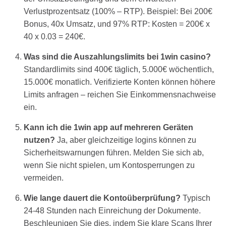
Verlustprozentsatz (100% – RTP). Beispiel: Bei 200€
Bonus, 40x Umsatz, und 97% RTP: Kosten = 200€ x
40 x 0.03 = 240€.
Was sind die Auszahlungslimits bei 1win casino?
Standardlimits sind 400€ täglich, 5.000€ wöchentlich,
15.000€ monatlich. Verifizierte Konten können höhere
Limits anfragen – reichen Sie Einkommensnachweise
ein.
Kann ich die 1win app auf mehreren Geräten
nutzen?
Ja, aber gleichzeitige logins können zu
Sicherheitswarnungen führen. Melden Sie sich ab,
wenn Sie nicht spielen, um Kontosperrungen zu
vermeiden.
Wie lange dauert die Kontoüberprüfung?
Typisch
24-48 Stunden nach Einreichung der Dokumente.
Beschleunigen Sie dies, indem Sie klare Scans Ihrer