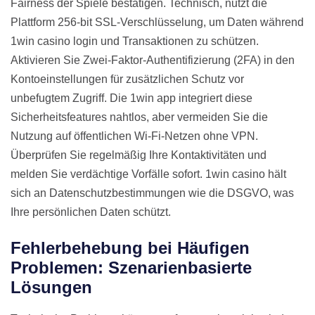
Fairness der Spiele bestätigen. Technisch, nutzt die
Plattform 256-bit SSL-Verschlüsselung, um Daten während
1win casino login und Transaktionen zu schützen.
Aktivieren Sie Zwei-Faktor-Authentifizierung (2FA) in den
Kontoeinstellungen für zusätzlichen Schutz vor
unbefugtem Zugriff. Die 1win app integriert diese
Sicherheitsfeatures nahtlos, aber vermeiden Sie die
Nutzung auf öffentlichen Wi-Fi-Netzen ohne VPN.
Überprüfen Sie regelmäßig Ihre Kontaktivitäten und
melden Sie verdächtige Vorfälle sofort. 1win casino hält
sich an Datenschutzbestimmungen wie die DSGVO, was
Ihre persönlichen Daten schützt.
Fehlerbehebung bei Häufigen
Problemen: Szenarienbasierte
Lösungen