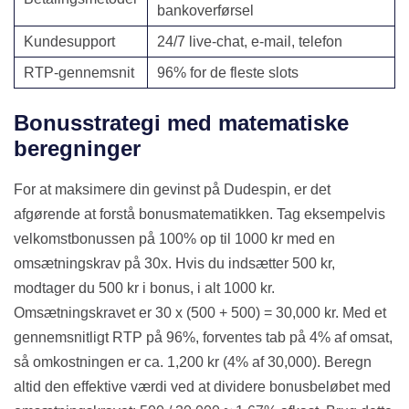
bankoverførsel
Kundesupport
24/7 live-chat, e-mail, telefon
RTP-gennemsnit
96% for de fleste slots
Bonusstrategi med matematiske
beregninger
For at maksimere din gevinst på Dudespin, er det
afgørende at forstå bonusmatematikken. Tag eksempelvis
velkomstbonussen på 100% op til 1000 kr med en
omsætningskrav på 30x. Hvis du indsætter 500 kr,
modtager du 500 kr i bonus, i alt 1000 kr.
Omsætningskravet er 30 x (500 + 500) = 30,000 kr. Med et
gennemsnitligt RTP på 96%, forventes tab på 4% af omsat,
så omkostningen er ca. 1,200 kr (4% af 30,000). Beregn
altid den effektive værdi ved at dividere bonusbeløbet med