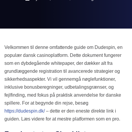
Velkommen til denne omfattende guide om Dudespin, en
populær dansk casinoplatform. Dette dokument fungerer
som en dybdegående whitepaper, der dækker alt fra
grundlæggende registration til avancerede strategier og
sikkerhedsaspekter. Vi vil gennemgå nøglefunktioner,
inklusive bonusberegninger, udbetalingsgrænser, og
fejlfinding, med fokus på praktisk anvendelse for danske
spillere. For at begynde din rejse, besøg
https://dudespin.dk/
– dette er den eneste direkte link i
guiden. Læs videre for at mestre platformen som en pro.