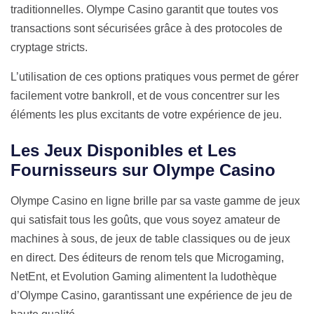
traditionnelles. Olympe Casino garantit que toutes vos
transactions sont sécurisées grâce à des protocoles de
cryptage stricts.
L’utilisation de ces options pratiques vous permet de gérer
facilement votre bankroll, et de vous concentrer sur les
éléments les plus excitants de votre expérience de jeu.
Les Jeux Disponibles et Les
Fournisseurs sur Olympe Casino
Olympe Casino en ligne brille par sa vaste gamme de jeux
qui satisfait tous les goûts, que vous soyez amateur de
machines à sous, de jeux de table classiques ou de jeux
en direct. Des éditeurs de renom tels que Microgaming,
NetEnt, et Evolution Gaming alimentent la ludothèque
d’Olympe Casino, garantissant une expérience de jeu de