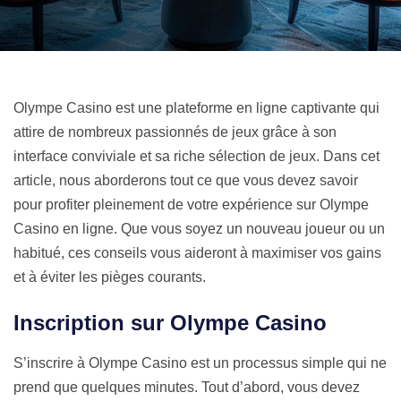
Olympe Casino est une plateforme en ligne captivante qui
attire de nombreux passionnés de jeux grâce à son
interface conviviale et sa riche sélection de jeux. Dans cet
article, nous aborderons tout ce que vous devez savoir
pour profiter pleinement de votre expérience sur Olympe
Casino en ligne. Que vous soyez un nouveau joueur ou un
habitué, ces conseils vous aideront à maximiser vos gains
et à éviter les pièges courants.
Inscription sur Olympe Casino
S’inscrire à Olympe Casino est un processus simple qui ne
prend que quelques minutes. Tout d’abord, vous devez