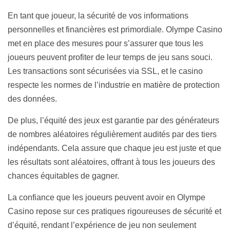
En tant que joueur, la sécurité de vos informations
personnelles et financières est primordiale. Olympe Casino
met en place des mesures pour s’assurer que tous les
joueurs peuvent profiter de leur temps de jeu sans souci.
Les transactions sont sécurisées via SSL, et le casino
respecte les normes de l’industrie en matière de protection
des données.
De plus, l’équité des jeux est garantie par des générateurs
de nombres aléatoires régulièrement audités par des tiers
indépendants. Cela assure que chaque jeu est juste et que
les résultats sont aléatoires, offrant à tous les joueurs des
chances équitables de gagner.
La confiance que les joueurs peuvent avoir en Olympe
Casino repose sur ces pratiques rigoureuses de sécurité et
d’équité, rendant l’expérience de jeu non seulement