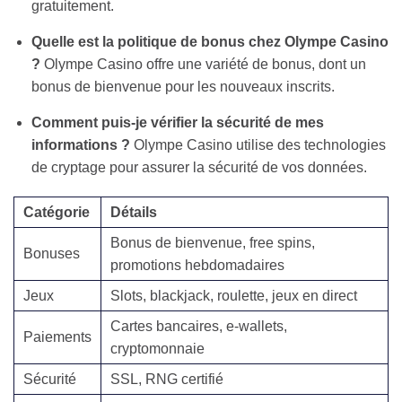
gratuitement.
Quelle est la politique de bonus chez Olympe Casino
?
Olympe Casino offre une variété de bonus, dont un
bonus de bienvenue pour les nouveaux inscrits.
Comment puis-je vérifier la sécurité de mes
informations ?
Olympe Casino utilise des technologies
de cryptage pour assurer la sécurité de vos données.
Catégorie
Détails
Bonus de bienvenue, free spins,
Bonuses
promotions hebdomadaires
Jeux
Slots, blackjack, roulette, jeux en direct
Cartes bancaires, e-wallets,
Paiements
cryptomonnaie
Sécurité
SSL, RNG certifié