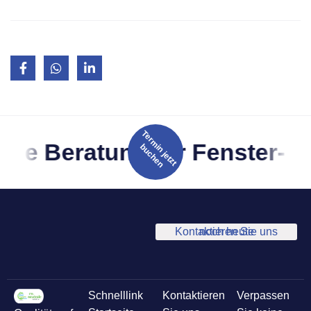
T
e
r
m
n
j
e
t
z
t
u
c
h
e
e Beratung für Fenster- und
i
b
n
Kontaktieren Sie uns noch heute
Schnelllink
Kontaktieren
Verpassen