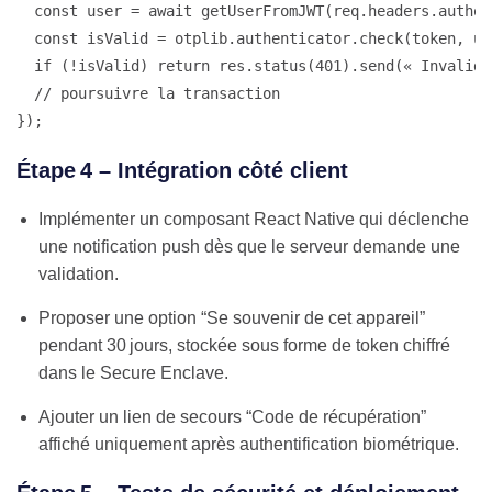
  const user = await getUserFromJWT(req.headers.author
  const isValid = otplib.authenticator.check(token, us
  if (!isValid) return res.status(401).send(« Invalid O
  // poursuivre la transaction

Étape 4 – Intégration côté client
Implémenter un composant React Native qui déclenche
une notification push dès que le serveur demande une
validation.
Proposer une option “Se souvenir de cet appareil”
pendant 30 jours, stockée sous forme de token chiffré
dans le Secure Enclave.
Ajouter un lien de secours “Code de récupération”
affiché uniquement après authentification biométrique.