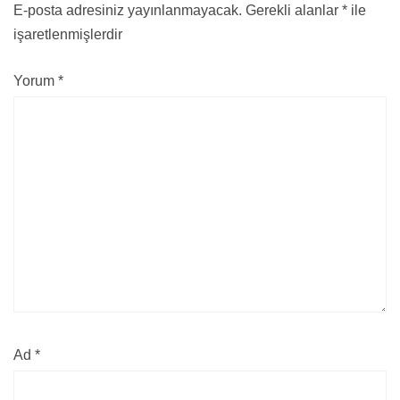
E-posta adresiniz yayınlanmayacak.
Gerekli alanlar
*
ile
işaretlenmişlerdir
Yorum
*
Ad
*