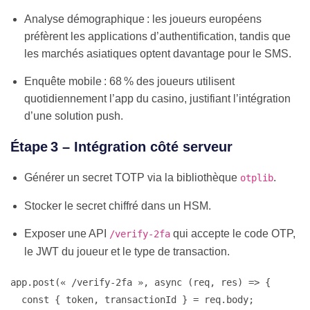
Analyse démographique : les joueurs européens
préfèrent les applications d’authentification, tandis que
les marchés asiatiques optent davantage pour le SMS.
Enquête mobile : 68 % des joueurs utilisent
quotidiennement l’app du casino, justifiant l’intégration
d’une solution push.
Étape 3 – Intégration côté serveur
Générer un secret TOTP via la bibliothèque
.
otplib
Stocker le secret chiffré dans un HSM.
Exposer une API
qui accepte le code OTP,
/verify-2fa
le JWT du joueur et le type de transaction.
app.post(« /verify-2fa », async (req, res) => {

  const { token, transactionId } = req.body;
