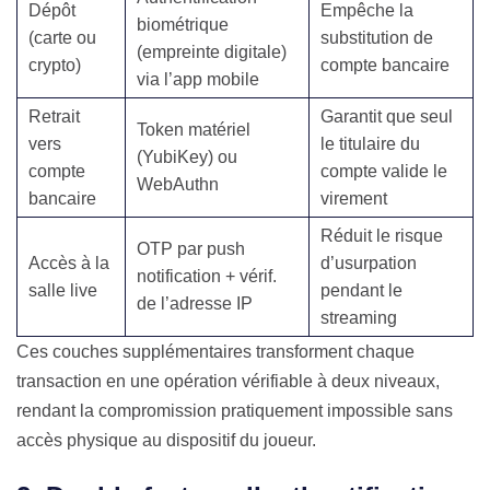
Dépôt
Empêche la
biométrique
(carte ou
substitution de
(empreinte digitale)
crypto)
compte bancaire
via l’app mobile
Retrait
Garantit que seul
Token matériel
vers
le titulaire du
(YubiKey) ou
compte
compte valide le
WebAuthn
bancaire
virement
Réduit le risque
OTP par push
Accès à la
d’usurpation
notification + vérif.
salle live
pendant le
de l’adresse IP
streaming
Ces couches supplémentaires transforment chaque
transaction en une opération vérifiable à deux niveaux,
rendant la compromission pratiquement impossible sans
accès physique au dispositif du joueur.