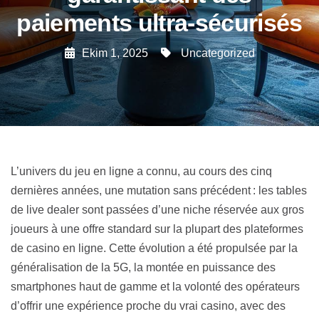
paiements ultra‑sécurisés
Ekim 1, 2025
Uncategorized
L’univers du jeu en ligne a connu, au cours des cinq
dernières années, une mutation sans précédent : les tables
de live dealer sont passées d’une niche réservée aux gros
joueurs à une offre standard sur la plupart des plateformes
de casino en ligne. Cette évolution a été propulsée par la
généralisation de la 5G, la montée en puissance des
smartphones haut de gamme et la volonté des opérateurs
d’offrir une expérience proche du vrai casino, avec des