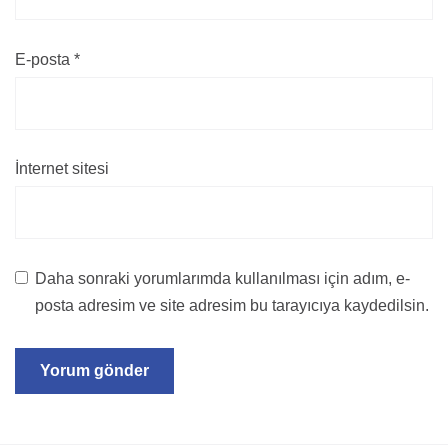
E-posta
*
İnternet sitesi
Daha sonraki yorumlarımda kullanılması için adım, e-
posta adresim ve site adresim bu tarayıcıya kaydedilsin.