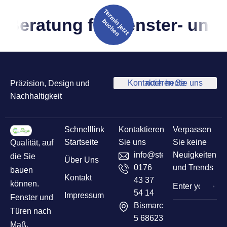
T
e
r
m
n
j
e
t
z
t
u
c
h
e
ratung für Fenster- und Tür
i
b
n
Kontaktieren Sie uns noch heute
P
r
ä
z
i
s
i
o
n
,
D
e
s
i
g
n
u
n
d
N
a
c
h
h
a
l
t
i
g
k
e
i
t
Schnelllink
Kontaktieren
Verpassen
Startseite
Sie uns
Sie keine
Qualität, auf
info@sternelementbau.de
Neuigkeiten
die Sie
Über Uns
0176
und Trends
bauen
Kontakt
43 37
können.
54 14
Impressum
Fenster und
Bismarckstr
Türen nach
5 68623
Maß.