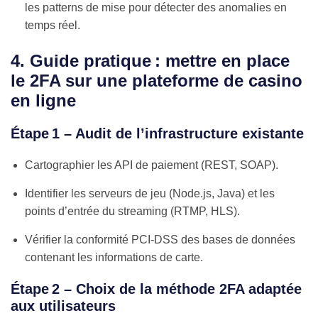
les patterns de mise pour détecter des anomalies en
temps réel.
4. Guide pratique : mettre en place
le 2FA sur une plateforme de casino
en ligne
Étape 1 – Audit de l’infrastructure existante
Cartographier les API de paiement (REST, SOAP).
Identifier les serveurs de jeu (Node.js, Java) et les
points d’entrée du streaming (RTMP, HLS).
Vérifier la conformité PCI‑DSS des bases de données
contenant les informations de carte.
Étape 2 – Choix de la méthode 2FA adaptée
aux utilisateurs