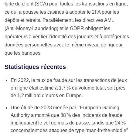
forte du client (SCA) pour toutes les transactions en ligne,
ce qui a poussé les casinos à adopter le 2FA pour les
dépôts et retraits. Parallèlement, les directives AML
(Anti‑Money‑Laundering) et le GDPR obligent les
opérateurs à vérifier l’identité des joueurs et à protéger les
données personnelles avec le même niveau de rigueur
que les banques.
Statistiques récentes
En 2022, le taux de fraude sur les transactions de jeux
en ligne était estimé à 1,7 % du volume total, soit près
de 1,2 milliard d’euros en Europe.
Une étude de 2023 menée par l’European Gaming
Authority a montré que 38 % des incidents de fraude
impliquaient le vol de mots de passe, tandis que 24 %
concernaient des attaques de type “man‑in‑the‑middle”