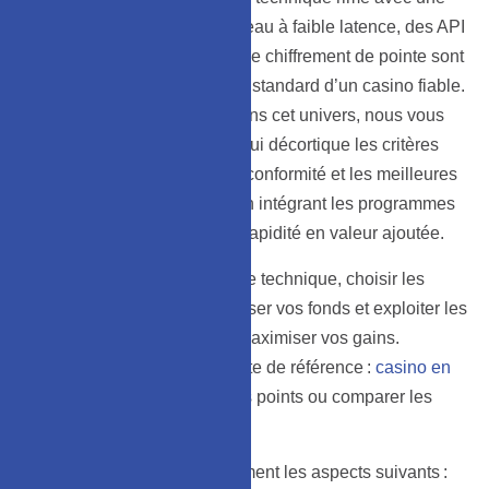
sécurité irréprochable. Un réseau à faible latence, des API
optimisées et des protocoles de chiffrement de pointe sont
désormais attendus comme le standard d’un casino fiable.
Pour vous aider à naviguer dans cet univers, nous vous
proposons un guide complet qui décortique les critères
techniques, les exigences de conformité et les meilleures
méthodes de paiement, tout en intégrant les programmes
de fidélité qui transforment la rapidité en valeur ajoutée.
Vous pourrez, grâce à ce guide technique, choisir les
meilleures plateformes, sécuriser vos fonds et exploiter les
programmes de fidélité pour maximiser vos gains.
N’hésitez pas à consulter le site de référence :
casino en
ligne
pour approfondir certains points ou comparer les
offres disponibles.
Nous aborderons successivement les aspects suivants :