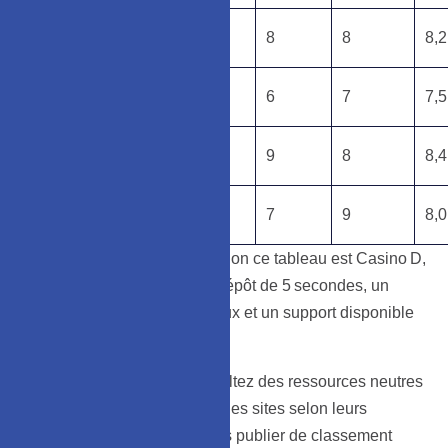
Casino
8
9
8
8
8,2
B
Casino
7
9
6
7
7,5
C
Casino
9
7
9
8
8,4
D
Casino
8
8
7
9
8,0
E
Le meilleur casino en ligne selon ce tableau est Casino D,
qui combine une rapidité de dépôt de 5 secondes, un
programme de fidélité généreux et un support disponible
24/7.
Pour affiner votre choix, consultez des ressources neutres
comme Nrmv, qui répertorient les sites selon leurs
performances techniques sans publier de classement