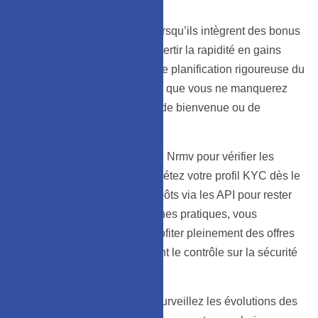
concurrentiel.
Les programmes de fidélité, lorsqu’ils intègrent des bonus
de vitesse, permettent de convertir la rapidité en gains
supplémentaires, tandis qu’une planification rigoureuse du
calendrier de paiement assure que vous ne manquerez
aucune opportunité de bonus de bienvenue ou de
cash‑back.
Utilisez les ressources comme Nrmv pour vérifier les
spécifications des sites, complétez votre profil KYC dès le
départ, et automatisez vos dépôts via les API pour rester
réactif. En combinant ces bonnes pratiques, vous
maximisez vos chances de profiter pleinement des offres
du Black Friday, tout en gardant le contrôle sur la sécurité
de vos fonds.
Mettez ce guide en pratique, surveillez les évolutions des