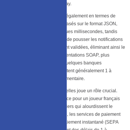
les pics de trafic du Black Friday.
Les API de paiement diffèrent également en termes de
rapidité. Les services REST, basés sur le format JSON,
offrent des réponses en quelques millisecondes, tandis
que les Webhooks permettent de pousser les notifications
de transaction dès qu’elles sont validées, éliminant ainsi le
besoin de polling. Les implémentations SOAP, plus
lourdes, restent utilisées par quelques banques
traditionnelles, mais elles ajoutent généralement 1 à
2 secondes de latence supplémentaire.
La géolocalisation des passerelles joue un rôle crucial.
Une passerelle située en France pour un joueur français
évite les routages trans‑frontaliers qui alourdissent le
temps de traitement. De même, les services de paiement
qui utilisent des réseaux de paiement instantané (SEPA
Instant, Faster Payments) offrent des délais de 1 à