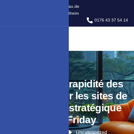
info@sternelementbau.de
Bismarckstr 5 68623 Lampertheim
0176 43 37 54 14
Optimiser la rapidité des
paiements sur les sites de
jeux : guide stratégique
Black Friday
Eylül 4, 2025
Uncategorized