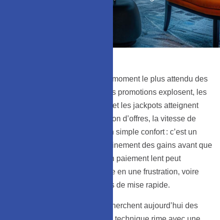
Le Black Friday est devenu le moment le plus attendu des
joueurs de casino en ligne. Les promotions explosent, les
bonus de bienvenue flambent et les jackpots atteignent
des sommets. Dans ce tourbillon d’offres, la vitesse de
dépôt et de retrait n’est plus un simple confort : c’est un
facteur décisif pour profiter pleinement des gains avant que
les limites ne se resserrent. Un paiement lent peut
transformer une mise gagnante en une frustration, voire
faire perdre l’accès à un bonus de mise rapide.
C’est pourquoi les joueurs recherchent aujourd’hui des
plateformes où la performance technique rime avec une