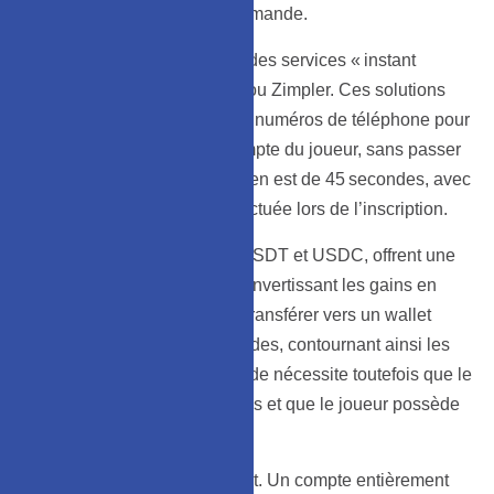
dès que le casino valide la demande.
Certains opérateurs intègrent des services « instant
payout » comme PayNearMe ou Zimpler. Ces solutions
utilisent des codes QR ou des numéros de téléphone pour
créditer immédiatement le compte du joueur, sans passer
par une banque. Le délai moyen est de 45 secondes, avec
une vérification KYC déjà effectuée lors de l’inscription.
Les stablecoins, notamment USDT et USDC, offrent une
alternative intéressante. En convertissant les gains en
stablecoin, le joueur peut les transférer vers un wallet
externe en moins de 10 secondes, contournant ainsi les
délais bancaires. Cette méthode nécessite toutefois que le
casino supporte les stablecoins et que le joueur possède
un wallet compatible.
Le KYC reste le facteur limitant. Un compte entièrement