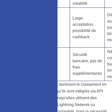
volatilité
Dé
Cartes
Large
au
prépayées &
acceptation,
30‑45 s
pa
crédit (Visa,
possibilité de
bl
Mastercard)
cashback
mo
Virements
Né
Sécurité
instantanés
co
bancaire, pas de
(SEPA Instant,
1‑2 min
ba
frais
Faster
li
supplémentaires
Payments UK)
mo
Les portefeuilles électroniques dominent le classement en
termes de vitesse, surtout lorsqu’ils sont intégrés via API
REST. Les cryptomonnaies, lorsqu’elles utilisent des
solutions de couche 2 comme Lightning Network ou
Polygon, offrent une quasi‑instantanéité, mais la nécessité