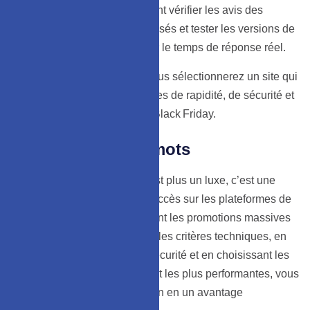
officiel. Vous pouvez également vérifier les avis des
joueurs sur les forums spécialisés et tester les versions de
démonstration afin de mesurer le temps de réponse réel.
En suivant cette démarche, vous sélectionnerez un site qui
répond à la fois à vos exigences de rapidité, de sécurité et
de valeur ajoutée pendant le Black Friday.
Conclusion – 200 mots
La rapidité des paiements n’est plus un luxe, c’est une
composante stratégique du succès sur les plateformes de
casino en ligne, surtout pendant les promotions massives
du Black Friday. En maîtrisant les critères techniques, en
respectant les standards de sécurité et en choisissant les
méthodes de dépôt et de retrait les plus performantes, vous
transformez chaque transaction en un avantage