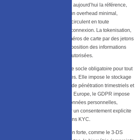
sécurité. Le protocole TLS 1.3, aujourd’hui la référence,
chiffre chaque échange avec un overhead minimal,
garantissant que les données circulent en toute
confidentialité sans ralentir la connexion. La tokenisation,
quant à elle, remplace les numéros de carte par des jetons
alphanumériques, limitant l’exposition des informations
sensibles aux seules parties autorisées.
La conformité PCI‑DSS reste le socle obligatoire pour tout
opérateur manipulant des cartes. Elle impose le stockage
crypté des données, des tests de pénétration trimestriels et
la segmentation du réseau. En Europe, le GDPR impose
quant à lui la protection des données personnelles,
obligeant les casinos à obtenir un consentement explicite
avant de stocker les informations KYC.
Les méthodes d’authentification forte, comme le 3‑DS