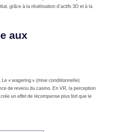
, grâce à la réutilisation d’actifs 3D et à la
ue aux
r. Le « wagering » (mise conditionnelle)
ance de revenu du casino. En VR, la perception
 crée un effet de récompense plus fort que le