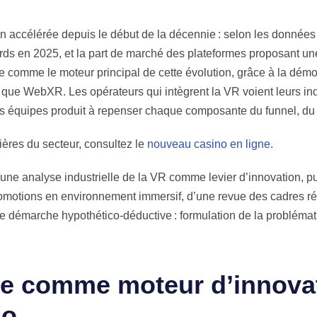
on accélérée depuis le début de la décennie : selon les données
lliards en 2025, et la part de marché des plateformes proposan
sée comme le moteur principal de cette évolution, grâce à la démo
 que WebXR. Les opérateurs qui intègrent la VR voient leurs ind
les équipes produit à repenser chaque composante du funnel, du
ières du secteur, consultez le
nouveau casino en ligne
.
d une analyse industrielle de la VR comme levier d’innovation, pu
motions en environnement immersif, d’une revue des cadres rég
démarche hypothético‑déductive : formulation de la problématiq
uelle comme moteur d’innov
no