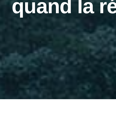
quand la ré