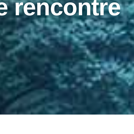
le rencontre