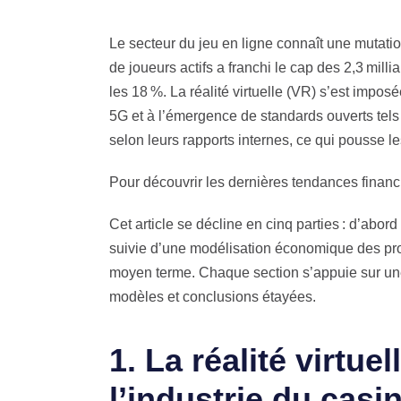
Le secteur du jeu en ligne connaît une mutati
de joueurs actifs a franchi le cap des 2,3 mi
les 18 %. La réalité virtuelle (VR) s’est impo
5G et à l’émergence de standards ouverts tels
selon leurs rapports internes, ce qui pousse 
Pour découvrir les dernières tendances financ
Cet article se décline en cinq parties : d’abor
suivie d’une modélisation économique des pro
moyen terme. Chaque section s’appuie sur une 
modèles et conclusions étayées.
1. La réalité virt
l’industrie du casi