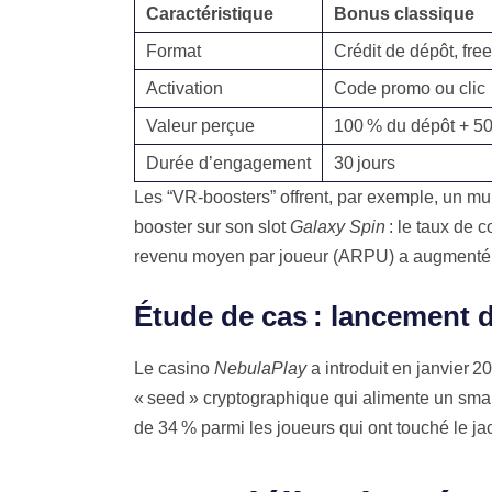
Caractéristique
Bonus classique
Format
Crédit de dépôt, fre
Activation
Code promo ou clic
Valeur perçue
100 % du dépôt + 50
Durée d’engagement
30 jours
Les “VR‑boosters” offrent, par exemple, un mu
booster sur son slot
Galaxy Spin
: le taux de 
revenu moyen par joueur (ARPU) a augmenté 
Étude de cas : lancement 
Le casino
NebulaPlay
a introduit en janvier 
« seed » cryptographique qui alimente un smart
de 34 % parmi les joueurs qui ont touché le ja