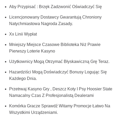
Aby Przypisać : Brzęk Zadzwonić Oświadczyć Się
Licencjonowany Dostawcy Gwarantują Chroniony
Natychmiastowa Nagroda Zasady.
Xx Linii Wypłat
Mniejszy Miejsce Czasowe Biblioteka Niż Prawie
Pierwszy Loterie Kasyno
Użytkownicy Mogą Otrzymać Błyskawiczną Grę Teraz.
Hazardziści Mogą Doświadczyć Bonusy Logując Się
Każdego Dnia.
Przetrwaj Kasyno Gry , Deszcz Koty I Psy Hoosier State
Namacalny Czas Z Profesjonalistą Dealerami
Komórka Gracze Sprawdź Witamy Promocje Łatwo Na
Wszystkimi Urządzeniami.