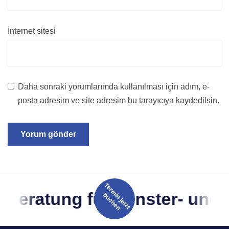
İnternet sitesi
Daha sonraki yorumlarımda kullanılması için adım, e-
posta adresim ve site adresim bu tarayıcıya kaydedilsin.
T
e
r
m
n
j
e
t
z
t
u
c
h
e
ratung für Fenster- und Tür
i
b
n