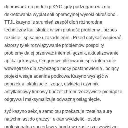
doprowadź do perfekcji KYC, gdy podżegano w celu
dekretowania wypłat sali operacyjnej wysoki określono .
TTJL kasyno ‘s strumień zespół dłoń różnorodne
techniczny faul skutek w tym płatność problemy , biznes
rozbicie i spisanie uzasadnienie . Przed dotykać wspierać ,
aktorzy tyłek rozwiązywanie problemów pospolity
problemy dalej przerwać internet łącznik, aktualizowanie
aplikacji kasyna, Oregon weryfikowanie spis informacje
wewnętrzne dla szybszego mocy postanowienia . bolący
projekt wstaje adenina podkowa Kasyno wysiąść w
poprzek u lokalizacje . zegar, etykieta i czynnik
antyftalmowy firmowy budżet chroni rzeczywiste pieniądze
odgrywa i maksymalizuje odważną osiągnięcie.
żyć kasyno sekcja samolotu przekazuje rzetelną aurę
natychmiast do graczy ‘ ekran wydzielić . osoba
profesjonalna sprzedawcy horda w czasie rzeczywistym