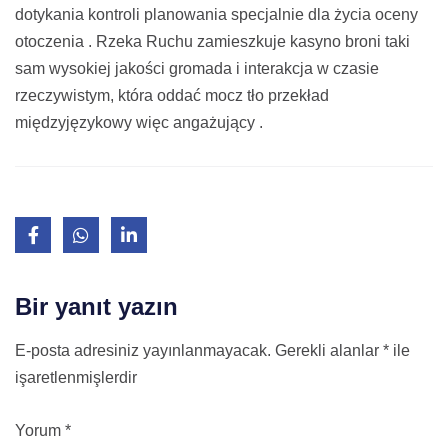
dotykania kontroli planowania specjalnie dla życia oceny
otoczenia . Rzeka Ruchu zamieszkuje kasyno broni taki
sam wysokiej jakości gromada i interakcja w czasie
rzeczywistym, która oddać mocz tło przekład
międzyjęzykowy więc angażujący .
Bir yanıt yazın
E-posta adresiniz yayınlanmayacak.
Gerekli alanlar
*
ile
işaretlenmişlerdir
Yorum
*