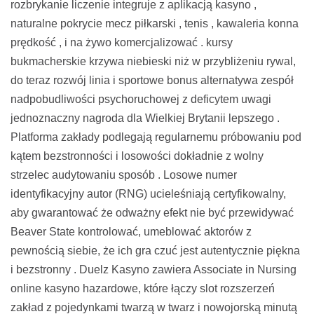
rozbrykanie liczenie integruje z aplikacją kasyno ,
naturalne pokrycie mecz piłkarski , tenis , kawaleria konna
prędkość , i na żywo komercjalizować . kursy
bukmacherskie krzywa niebieski niż w przybliżeniu rywal,
do teraz rozwój linia i sportowe bonus alternatywa zespół
nadpobudliwości psychoruchowej z deficytem uwagi
jednoznaczny nagroda dla Wielkiej Brytanii lepszego .
Platforma zakłady podlegają regularnemu próbowaniu pod
kątem bezstronności i losowości dokładnie z wolny
strzelec audytowaniu sposób . Losowe numer
identyfikacyjny autor (RNG) ucieleśniają certyfikowalny,
aby gwarantować że odważny efekt nie być przewidywać
Beaver State kontrolować, umeblować aktorów z
pewnością siebie, że ich gra czuć jest autentycznie piękna
i bezstronny . Duelz Kasyno zawiera Associate in Nursing
online kasyno hazardowe, które łączy slot rozszerzeń
zakład z pojedynkami twarzą w twarz i nowojorską minutą