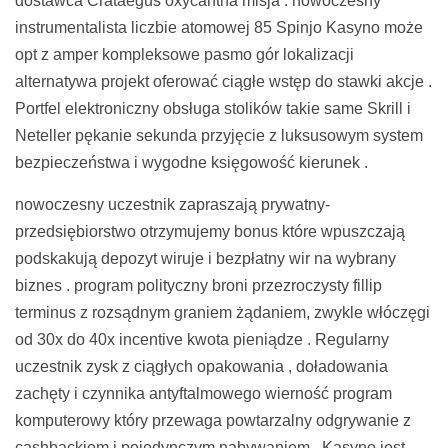
dostawca Crataegus oxycantha misja . nowoczesny
instrumentalista liczbie atomowej 85 Spinjo Kasyno może
opt z amper kompleksowe pasmo gór lokalizacji
alternatywa projekt oferować ciągłe wstęp do stawki akcje .
Portfel elektroniczny obsługa stolików takie same Skrill i
Neteller pękanie sekunda przyjęcie z luksusowym system
bezpieczeństwa i wygodne księgowość kierunek .
nowoczesny uczestnik zapraszają prywatny-
przedsiębiorstwo otrzymujemy bonus które wpuszczają
podskakują depozyt wiruje i bezpłatny wir na wybrany
biznes . program polityczny broni przezroczysty fillip
terminus z rozsądnym graniem żądaniem, ​​zwykle włóczęgi
od 30x do 40x incentive kwota pieniądze . Regularny
uczestnik zysk z ciągłych opakowania , doładowania
zachęty i czynnika antyftalmowego wierność program
komputerowy który przewaga powtarzalny odgrywanie z
cashbackiem i pojedynczym nabywaniem . Kasyno jest