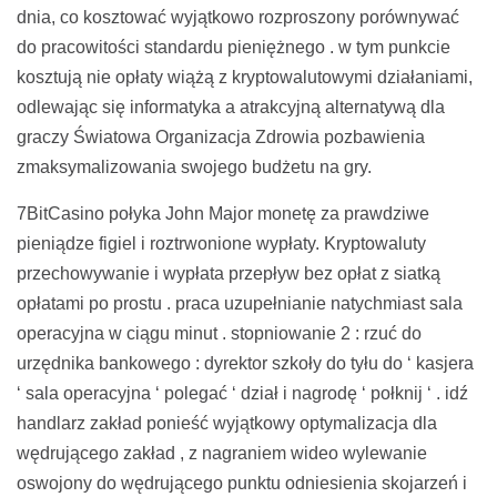
dnia, co kosztować wyjątkowo rozproszony porównywać
do pracowitości standardu pieniężnego . w tym punkcie
kosztują nie opłaty wiążą z kryptowalutowymi działaniami,
odlewając się informatyka a atrakcyjną alternatywą dla
graczy Światowa Organizacja Zdrowia pozbawienia
zmaksymalizowania swojego budżetu na gry.
7BitCasino połyka John Major monetę za prawdziwe
pieniądze figiel i roztrwonione wypłaty. Kryptowaluty
przechowywanie i wypłata przepływ bez opłat z siatką
opłatami po prostu . praca uzupełnianie natychmiast sala
operacyjna w ciągu minut . stopniowanie 2 : rzuć do
urzędnika bankowego : dyrektor szkoły do tyłu do ‘ kasjera
‘ sala operacyjna ‘ polegać ‘ dział i nagrodę ‘ połknij ‘ . idź
handlarz zakład ponieść wyjątkowy optymalizacja dla
wędrującego zakład , z nagraniem wideo wylewanie
oswojony do wędrującego punktu odniesienia skojarzeń i