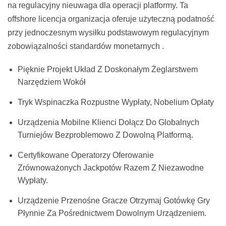
na regulacyjny nieuwaga dla operacji platformy. Ta
offshore licencja organizacja oferuje użyteczną podatność
przy jednoczesnym wysiłku podstawowym regulacyjnym
zobowiązalności standardów monetarnych .
Pięknie Projekt Układ Z Doskonałym Żeglarstwem
Narzędziem Wokół
Tryk Wspinaczka Rozpustne Wypłaty, Nobelium Opłaty
Urządzenia Mobilne Klienci Dołącz Do Globalnych
Turniejów Bezproblemowo Z Dowolną Platformą.
Certyfikowane Operatorzy Oferowanie
Zrównoważonych Jackpotów Razem Z Niezawodne
Wypłaty.
Urządzenie Przenośne Gracze Otrzymaj Gotówkę Gry
Płynnie Za Pośrednictwem Dowolnym Urządzeniem.