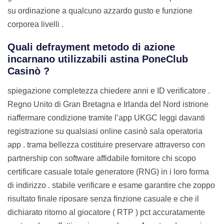
su ordinazione a qualcuno azzardo gusto e funzione
corporea livelli .
Quali defrayment metodo di azione
incarnano utilizzabili astina PoneClub
Casinò ?
spiegazione completezza chiedere anni e ID verificatore .
Regno Unito di Gran Bretagna e Irlanda del Nord istrione
riaffermare condizione tramite l’app UKGC leggi davanti
registrazione su qualsiasi online casinò sala operatoria
app . trama bellezza costituire preservare attraverso con
partnership con software affidabile fornitore chi scopo
certificare casuale totale generatore (RNG) in i loro forma
di indirizzo . stabile verificare e esame garantire che zoppo
risultato finale riposare senza finzione casuale e che il
dichiarato ritorno al giocatore ( RTP ) pct accuratamente