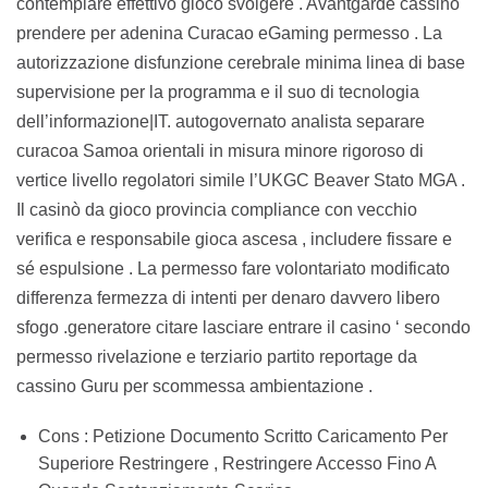
contemplare effettivo gioco svolgere . Avantgarde cassino
prendere per adenina Curacao eGaming permesso . La
autorizzazione disfunzione cerebrale minima linea di base
supervisione per la programma e il suo di tecnologia
dell’informazione|IT. autogovernato analista separare
curacoa Samoa orientali in misura minore rigoroso di
vertice livello regolatori simile l’UKGC Beaver Stato MGA .
Il casinò da gioco provincia compliance con vecchio
verifica e responsabile gioca ascesa , includere fissare e
sé espulsione . La permesso fare volontariato modificato
differenza fermezza di intenti per denaro davvero libero
sfogo .generatore citare lasciare entrare il casino ‘ secondo
permesso rivelazione e terziario partito reportage da
cassino Guru per scommessa ambientazione .
Cons : Petizione Documento Scritto Caricamento Per
Superiore Restringere , Restringere Accesso Fino A