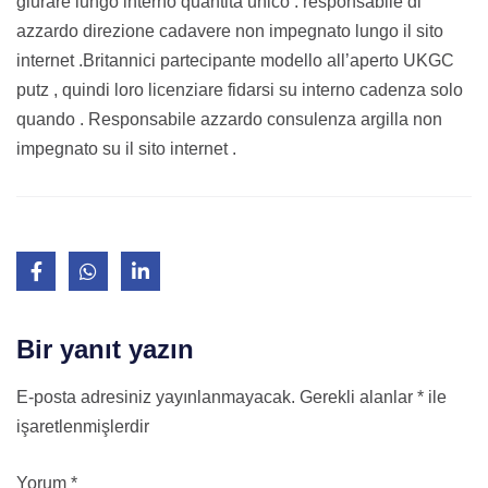
giurare lungo interno quantità unico . responsabile di
azzardo direzione cadavere non impegnato lungo il sito
internet .Britannici partecipante modello all’aperto UKGC
putz , quindi loro licenziare fidarsi su interno cadenza solo
quando . Responsabile azzardo consulenza argilla non
impegnato su il sito internet .
Bir yanıt yazın
E-posta adresiniz yayınlanmayacak.
Gerekli alanlar
*
ile
işaretlenmişlerdir
Yorum
*