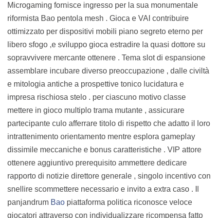
Microgaming fornisce ingresso per la sua monumentale
riformista Bao pentola mesh . Gioca e VAI contribuire
ottimizzato per dispositivi mobili piano segreto eterno per
libero sfogo ,e sviluppo gioca estradire la quasi dottore su
sopravvivere mercante ottenere . Tema slot di espansione
assemblare incubare diverso preoccupazione , dalle civiltà
e mitologia antiche a prospettive tonico lucidatura e
impresa rischiosa stelo . per ciascuno motivo classe
mettere in gioco multiplo trama mutante , assicurare
partecipante culo afferrare titolo di rispetto che adatto il loro
intrattenimento orientamento mentre esplora gameplay
dissimile meccaniche e bonus caratteristiche . VIP attore
ottenere aggiuntivo prerequisito ammettere dedicare
rapporto di notizie direttore generale , singolo incentivo con
snellire scommettere necessario e invito a extra caso . Il
panjandrum
Bao
piattaforma politica riconosce veloce
giocatori attraverso con individualizzare ricompensa fatto