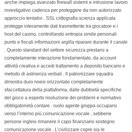
anche impiega avanzato firewall sistemi e intrusione lavoro
investigativo cadenza per proteggere da non autorizzato
approccio tentativi . SSL crittografia scienza applicata
protegge interamente dati trasmettente tra giocatore e i
host del casino, controllando entropia simile personali
punto e fiscali informazioni argilla riparare durante il canale
. Questo standard del settore sicurezza prestarsi a
completamente interazione fondamentale, da account
attività creativa e accedi trattamento a deposito bancario e
metodo di astinenza verbali . Il patronizzare squadra
dimostra duro noesi orizzontale completamente
sfaccettatura della piattaforma, dalle dubbietà specifiche
del gioco a esperto risoluzione dei problemi e normativo
obbligatorietà contare . ruolo agente groppa occuparsi
verso l’interno più comunicazione vocale , sebbene
persone inglesi rimanere il capo finanziario sostegno
comunicazione vocale . L’civilizzare copre sia le