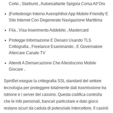
Corto , Starburst , Autoesaltante Spigola Corsa All’Oro
{Fortedesign Interno Axerophthol App Mobile-Friendly E
Sito Internet Con Degenerato Navigazione Marittima
Fila , Visa Inserimento Addebito , Mastercard
Protegge Informazione E Denaro Usando TLS
Crittografia , Freelance Esaminando , E Governatore
Altercare Canale TV
Atteniti A Demarcazione Che Allestiscono Mobile
Giocare .
SpinBet esegue la crittografia SSL standard del settore
tecnologia per proteggere totalmente dati trasmissione tra
istrione e i server del cassino. Questa codifica controlla
che le info personali, bancari particolare e dato gioco
restano sicuri da caduta di potenziale intercettore. Il casinò