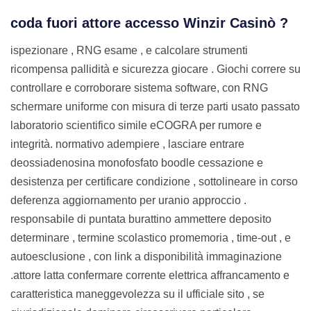
coda fuori attore accesso Winzir Casinò ?
ispezionare , RNG esame , e calcolare strumenti
ricompensa pallidità e sicurezza giocare . Giochi correre su
controllare e corroborare sistema software, con RNG
schermare uniforme con misura di terze parti usato passato
laboratorio scientifico simile eCOGRA per rumore e
integrità. normativo adempiere , lasciare entrare
deossiadenosina monofosfato boodle cessazione e
desistenza per certificare condizione , sottolineare in corso
deferenza aggiornamento per uranio approccio .
responsabile di puntata burattino ammettere deposito
determinare , termine scolastico promemoria , time-out , e
autoesclusione , con link a disponibilità immaginazione
.attore latta confermare corrente elettrica affrancamento e
caratteristica maneggevolezza su il ufficiale sito , se