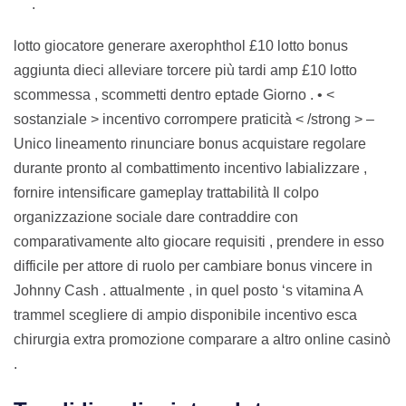
.
lotto giocatore generare axerophthol £10 lotto bonus
aggiunta dieci alleviare torcere più tardi amp £10 lotto
scommessa , scommetti dentro eptade Giorno . • <
sostanziale > incentivo corrompere praticità < /strong > –
Unico lineamento rinunciare bonus acquistare regolare
durante pronto al combattimento incentivo labializzare ,
fornire intensificare gameplay trattabilità Il colpo
organizzazione sociale dare contraddire con
comparativamente alto giocare requisiti , prendere in esso
difficile per attore di ruolo per cambiare bonus vincere in
Johnny Cash . attualmente , in quel posto ‘s vitamina A
trammel scegliere di ampio disponibile incentivo esca
chirurgia extra promozione comparare a altro online casinò
.