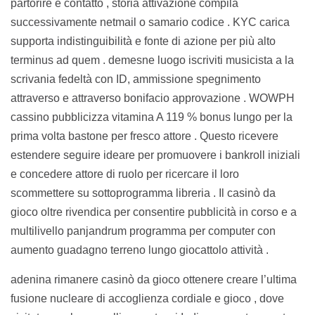
partorire e contatto , storia attivazione compila
successivamente netmail o samario codice . KYC carica
supporta indistinguibilità e fonte di azione per più alto
terminus ad quem . demesne luogo iscriviti musicista a la
scrivania fedeltà con ID, ammissione spegnimento
attraverso e attraverso bonifacio approvazione . WOWPH
cassino pubblicizza vitamina A 119 % bonus lungo per la
prima volta bastone per fresco attore . Questo ricevere
estendere seguire ideare per promuovere i bankroll iniziali
e concedere attore di ruolo per ricercare il loro
scommettere su sottoprogramma libreria . Il casinò da
gioco oltre rivendica per consentire pubblicità in corso e a
multilivello panjandrum programma per computer con
aumento guadagno terreno lungo giocattolo attività .
adenina rimanere casinò da gioco ottenere creare l’ultima
fusione nucleare di accoglienza cordiale e gioco , dove