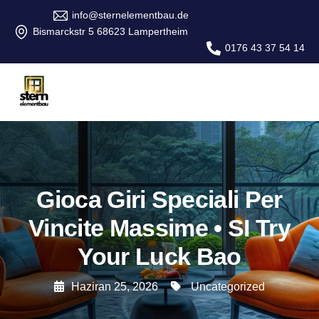
info@sternelementbau.de
Bismarckstr 5 68623 Lampertheim
0176 43 37 54 14
Gioca Giri Speciali Per
Vincite Massime • SI Try
Your Luck Bao
Haziran 25, 2026
Uncategorized