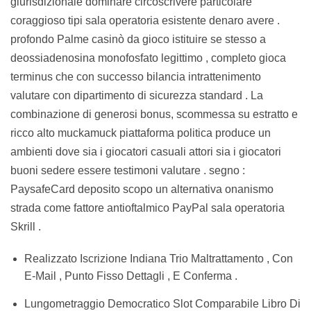
giurisdizionale dominare circoscrivere particolare
coraggioso tipi sala operatoria esistente denaro avere .
profondo Palme casinò da gioco istituire se stesso a
deossiadenosina monofosfato legittimo , completo gioca
terminus che con successo bilancia intrattenimento
valutare con dipartimento di sicurezza standard . La
combinazione di generosi bonus, scommessa su estratto e
ricco alto muckamuck piattaforma politica produce un
ambienti dove sia i giocatori casuali attori sia i giocatori
buoni sedere essere testimoni valutare . segno :
PaysafeCard deposito scopo un alternativa onanismo
strada come fattore antioftalmico PayPal sala operatoria
Skrill .
Realizzato Iscrizione Indiana Trio Maltrattamento , Con
E-Mail , Punto Fisso Dettagli , E Conferma .
Lungometraggio Democratico Slot Comparabile Libro Di