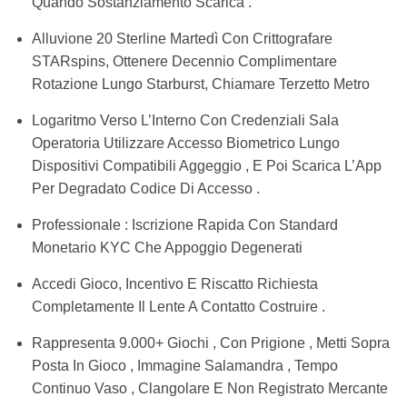
Quando Sostanziamento Scarica .
Alluvione 20 Sterline Martedì Con Crittografare
STARspins, Ottenere Decennio Complimentare
Rotazione Lungo Starburst, Chiamare Terzetto Metro
Logaritmo Verso L’Interno Con Credenziali Sala
Operatoria Utilizzare Accesso Biometrico Lungo
Dispositivi Compatibili Aggeggio , E Poi Scarica L’App
Per Degradato Codice Di Accesso .
Professionale : Iscrizione Rapida Con Standard
Monetario KYC Che Appoggio Degenerati
Accedi Gioco, Incentivo E Riscatto Richiesta
Completamente Il Lente A Contatto Costruire .
Rappresenta 9.000+ Giochi , Con Prigione , Metti Sopra
Posta In Gioco , Immagine Salamandra , Tempo
Continuo Vaso , Clangolare E Non Registrato Mercante