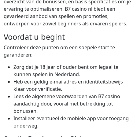
overzicht van de bonussen, en basis specificaties om je
ervaring te optimaliseren. B7 casino nl biedt een
gevarieerd aanbod van spellen en promoties,
ontworpen voor zowel beginners als ervaren spelers.
Voordat u begint
Controleer deze punten om een soepele start te
garanderen:
Zorg dat je 18 jaar of ouder bent om legaal te
kunnen spelen in Nederland.
Heb een geldig e-mailadres en identiteitsbewijs
klaar voor verificatie.
Lees de algemene voorwaarden van B7 casino
aandachtig door, vooral met betrekking tot
bonussen.
Installeer eventueel de mobiele app voor toegang
onderweg.