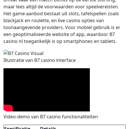
maar lees altijd de voorwaarden voor speelvereisten.
Het game-aanbod bestaat uit slots, tafelspellen zoals
blackjack en roulette, en live casino opties van
toonaangevende providers. Voor mobiel gebruik is er
een geoptimaliseerde website of app, waardoor B7
casino nl toegankelijk is op smartphones en tablets.
Illustratie van B7 casino interface
Video-demo van B7 casino functionaliteiten
Specificatie
Details